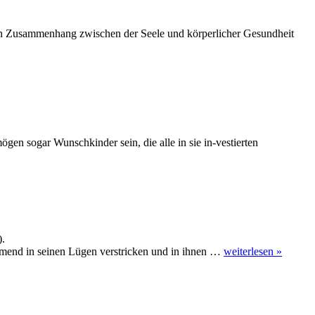
e einen Zusammenhang zwischen der Seele und körperlicher Gesundheit
gen sogar Wunschkinder sein, die alle in sie in-vestierten
).
nehmend in seinen Lügen verstricken und in ihnen …
weiterlesen »