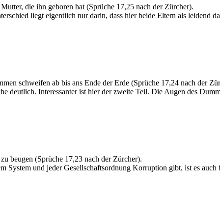
utter, die ihn geboren hat (Sprüche 17,25 nach der Zürcher).
chied liegt eigentlich nur darin, dass hier beide Eltern als leidend d
mmen schweifen ab bis ans Ende der Erde (Sprüche 17,24 nach der Zür
e deutlich. Interessanter ist hier der zweite Teil. Die Augen des Dum
zu beugen (Sprüche 17,23 nach der Zürcher).
em System und jeder Gesellschaftsordnung Korruption gibt, ist es auch 