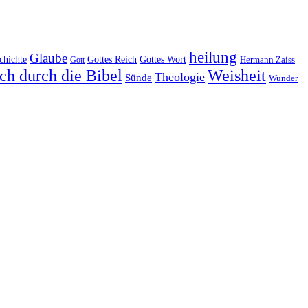
heilung
Glaube
Gottes Reich
chichte
Gottes Wort
Hermann Zaiss
Gott
ch durch die Bibel
Weisheit
Theologie
Sünde
Wunder