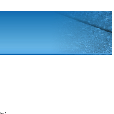
her).