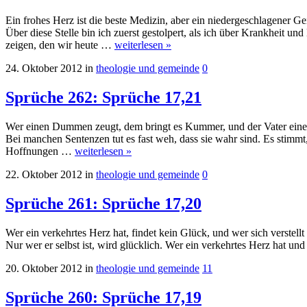
Ein frohes Herz ist die beste Medizin, aber ein niedergeschlagener Ge
Über diese Stelle bin ich zuerst gestolpert, als ich über Krankheit u
zeigen, den wir heute …
weiterlesen »
24. Oktober 2012
in
theologie und gemeinde
0
Sprüche 262: Sprüche 17,21
Wer einen Dummen zeugt, dem bringt es Kummer, und der Vater eines
Bei manchen Sentenzen tut es fast weh, dass sie wahr sind. Es stimmt
Hoffnungen …
weiterlesen »
22. Oktober 2012
in
theologie und gemeinde
0
Sprüche 261: Sprüche 17,20
Wer ein verkehrtes Herz hat, findet kein Glück, und wer sich verstell
Nur wer er selbst ist, wird glücklich. Wer ein verkehrtes Herz hat u
20. Oktober 2012
in
theologie und gemeinde
11
Sprüche 260: Sprüche 17,19