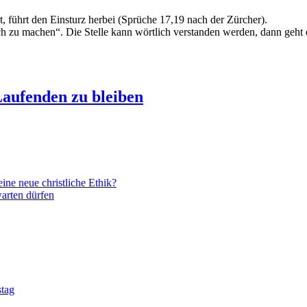
ht, führt den Einsturz herbei (Sprüche 17,19 nach der Zürcher).
och zu machen“. Die Stelle kann wörtlich verstanden werden, dann geht 
aufenden zu bleiben
ne neue christliche Ethik?
arten dürfen
stag