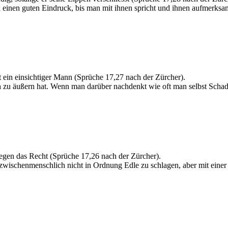
nen guten Eindruck, bis man mit ihnen spricht und ihnen aufmerksam
st ein einsichtiger Mann (Sprüche 17,27 nach der Zürcher).
u äußern hat. Wenn man darüber nachdenkt wie oft man selbst Schaden 
 gegen das Recht (Sprüche 17,26 nach der Zürcher).
ch zwischenmenschlich nicht in Ordnung Edle zu schlagen, aber mit einer