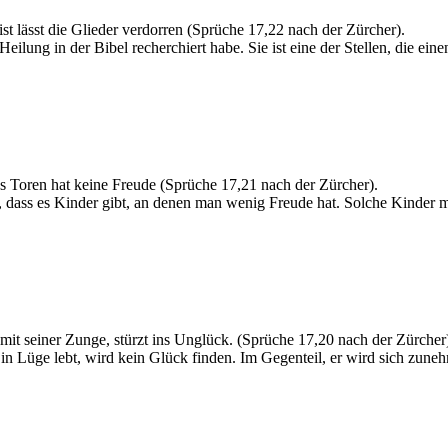
ist lässt die Glieder verdorren (Sprüche 17,22 nach der Zürcher).
nd Heilung in der Bibel recherchiert habe. Sie ist eine der Stellen, di
 Toren hat keine Freude (Sprüche 17,21 nach der Zürcher).
, dass es Kinder gibt, an denen man wenig Freude hat. Solche Kinder mö
t mit seiner Zunge, stürzt ins Unglück. (Sprüche 17,20 nach der Zürcher
nd in Lüge lebt, wird kein Glück finden. Im Gegenteil, er wird sich zu