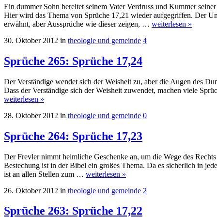
Ein dummer Sohn bereitet seinem Vater Verdruss und Kummer seiner M
Hier wird das Thema von Sprüche 17,21 wieder aufgegriffen. Der Unters
erwähnt, aber Aussprüche wie dieser zeigen, …
weiterlesen »
30. Oktober 2012
in
theologie und gemeinde
4
Sprüche 265: Sprüche 17,24
Der Verständige wendet sich der Weisheit zu, aber die Augen des Du
Dass der Verständige sich der Weisheit zuwendet, machen viele Sprüch
weiterlesen »
28. Oktober 2012
in
theologie und gemeinde
0
Sprüche 264: Sprüche 17,23
Der Frevler nimmt heimliche Geschenke an, um die Wege des Rechts 
Bestechung ist in der Bibel ein großes Thema. Da es sicherlich in jed
ist an allen Stellen zum …
weiterlesen »
26. Oktober 2012
in
theologie und gemeinde
2
Sprüche 263: Sprüche 17,22