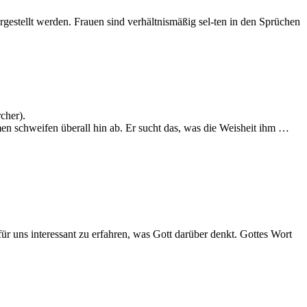
argestellt werden. Frauen sind verhältnismäßig sel-ten in den Sprüchen
cher).
men schweifen überall hin ab. Er sucht das, was die Weisheit ihm …
für uns interessant zu erfahren, was Gott darüber denkt. Gottes Wort