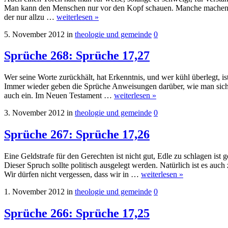
Man kann den Menschen nur vor den Kopf schauen. Manche machen ei
der nur allzu …
weiterlesen »
5. November 2012
in
theologie und gemeinde
0
Sprüche 268: Sprüche 17,27
Wer seine Worte zurückhält, hat Erkenntnis, und wer kühl überlegt, i
Immer wieder geben die Sprüche Anweisungen darüber, wie man sich z
auch ein. Im Neuen Testament …
weiterlesen »
3. November 2012
in
theologie und gemeinde
0
Sprüche 267: Sprüche 17,26
Eine Geldstrafe für den Gerechten ist nicht gut, Edle zu schlagen ist
Dieser Spruch sollte politisch ausgelegt werden. Natürlich ist es au
Wir dürfen nicht vergessen, dass wir in …
weiterlesen »
1. November 2012
in
theologie und gemeinde
0
Sprüche 266: Sprüche 17,25