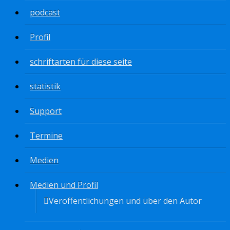
podcast
Profil
schriftarten für diese seite
statistik
Support
Termine
Medien
Medien und Profil
Veröffentlichungen und über den Autor