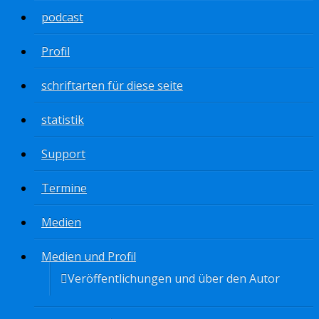
podcast
Profil
schriftarten für diese seite
statistik
Support
Termine
Medien
Medien und Profil
Veröffentlichungen und über den Autor