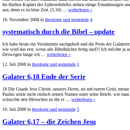
Im fünften Kapitel des Epheserbriefes stehen einige Ermahnungen und 
aus; denn es ist böse Zeit. (5,16) …
weiterlesen »
18. November 2008
in
theologie und gemeinde
4
systematisch durch die Bibel – update
Ich habe heute ein Versäumnis nachgeholt und die Posts der Galaterreihe
wie wird das erst, wenn alle Bibelbücher fertig sind?! Ich möchte ja
Deswegen fange ich …
weiterlesen »
12. Juli 2008
in
theologie und gemeinde
1
Galater 6,18 Ende der Serie
18 Die Gnade Jesu Christi, unseres Herrn, sei mit eurem Geist, meine
Paulus setzte nicht einfach seinen Namen unter seine Briefe, wie man
wünschte den Menschen an die er …
weiterlesen »
10. Juli 2008
in
theologie und gemeinde
5
Galater 6,17 – die Zeichen Jesu