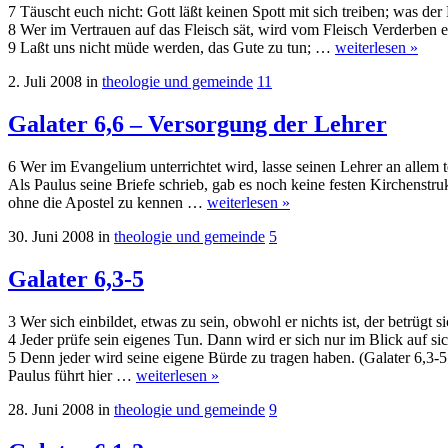
7 Täuscht euch nicht: Gott läßt keinen Spott mit sich treiben; was der
8 Wer im Vertrauen auf das Fleisch sät, wird vom Fleisch Verderben e
9 Laßt uns nicht müde werden, das Gute zu tun; …
weiterlesen »
2. Juli 2008
in
theologie und gemeinde
11
Galater 6,6 – Versorgung der Lehrer
6 Wer im Evangelium unterrichtet wird, lasse seinen Lehrer an allem t
Als Paulus seine Briefe schrieb, gab es noch keine festen Kirchenst
ohne die Apostel zu kennen …
weiterlesen »
30. Juni 2008
in
theologie und gemeinde
5
Galater 6,3-5
3 Wer sich einbildet, etwas zu sein, obwohl er nichts ist, der betrügt si
4 Jeder prüfe sein eigenes Tun. Dann wird er sich nur im Blick auf si
5 Denn jeder wird seine eigene Bürde zu tragen haben. (Galater 6,3-5
Paulus führt hier …
weiterlesen »
28. Juni 2008
in
theologie und gemeinde
9