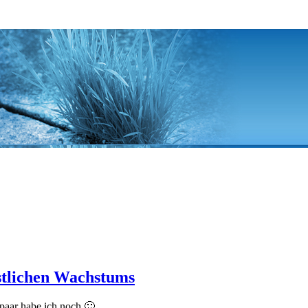
stlichen Wachstums
 paar habe ich noch 🙂