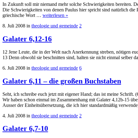
In Zukunft soll mir niemand mehr solche Schwierigkeiten bereiten. D
Die Schwierigkeiten von denen Paulus hier spricht sind natürlich di
griechische Wort …
weiterlesen »
8. Juli 2008
in
theologie und gemeinde
2
Galater 6,12-16
12 Jene Leute, die in der Welt nach Anerkennung streben, nötigen eu
13 Denn obwohl sie beschnitten sind, halten sie nicht einmal selber
6. Juli 2008
in
theologie und gemeinde
6
Galater 6,11 – die großen Buchstaben
Seht, ich schreibe euch jetzt mit eigener Hand; das ist meine Schrift.
Wir haben schon einmal im Zusammenhang mit Galater 4,12b-15 über di
Ausser der Einheitsübersetzung, die ich hier standardmäßig verwen
4. Juli 2008
in
theologie und gemeinde
2
Galater 6,7-10