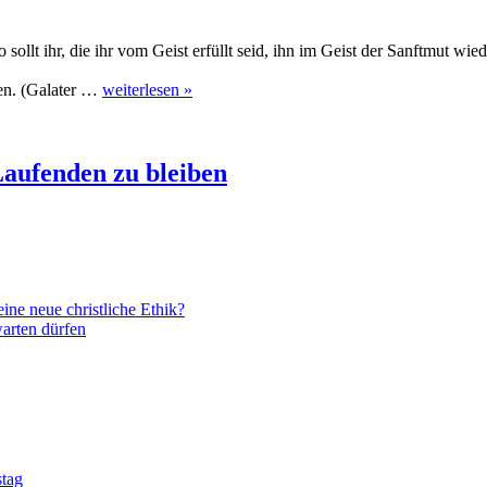
 sollt ihr, die ihr vom Geist erfüllt seid, ihn im Geist der Sanftmut wi
len. (Galater …
weiterlesen »
aufenden zu bleiben
ne neue christliche Ethik?
arten dürfen
stag