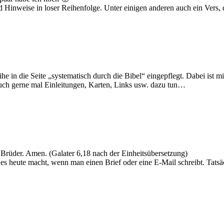
Hinweise in loser Reihenfolge. Unter einigen anderen auch ein Vers, de
 in die Seite „systematisch durch die Bibel“ eingepflegt. Dabei ist mir 
 auch gerne mal Einleitungen, Karten, Links usw. dazu tun…
 Brüder. Amen. (Galater 6,18 nach der Einheitsübersetzung)
 es heute macht, wenn man einen Brief oder eine E-Mail schreibt. Tatsä