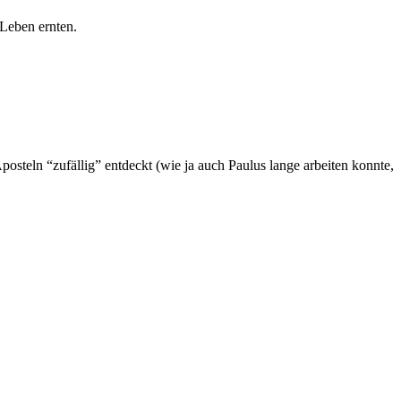
 Leben ernten.
steln “zufällig” entdeckt (wie ja auch Paulus lange arbeiten konnte,