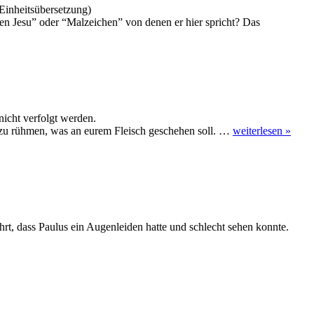
 Einheitsübersetzung)
en Jesu” oder “Malzeichen” von denen er hier spricht? Das
nicht verfolgt werden.
n zu rühmen, was an eurem Fleisch geschehen soll. …
weiterlesen »
rt, dass Paulus ein Augenleiden hatte und schlecht sehen konnte.