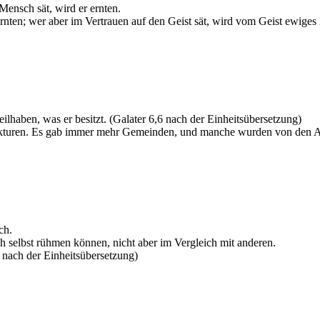
 Mensch sät, wird er ernten.
rnten; wer aber im Vertrauen auf den Geist sät, wird vom Geist ewiges
eilhaben, was er besitzt. (Galater 6,6 nach der Einheitsübersetzung)
rukturen. Es gab immer mehr Gemeinden, und manche wurden von den Apo
ch.
ch selbst rühmen können, nicht aber im Vergleich mit anderen.
 nach der Einheitsübersetzung)