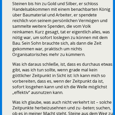
Steinen bis hin zu Gold und Silber, er schloss
Handelsabkommen mit einem benachbarten König
über Baumaterial und Arbeiter, er spendete
reichlich von seinem persönlichen Vermögen und
sammelte weitere Spenden, die vom Volk
reinkamen. Kurz gesagt, tat er eigentlich alles, was
nötig war, um sofort loslegen zu können mit dem
Bau. Sein Sohn brauchte sich, als dann die Zeit
gekommen war, praktisch um nichts
Organisatorisches mehr zu kümmern.
Was ich daraus schließe, ist, dass es durchaus etwas
gibt, was ich tun sollte, wenn grade mal kein
göttlicher Zeitpunkt in Sicht ist: Ich kann mich so
vorbereiten, dass es, wenn der Zeitpunkt da ist,
sofort losgehen kann und ich die Welle möglichst
„effektiv“ ausnutzen kann.
Was ich glaube, was auch nicht verkehrt ist – solche
Zeitpunkte herbeizusehnen und zu -beten; suchen,
ob es in meiner Macht steht, Steine aus dem Weg zu