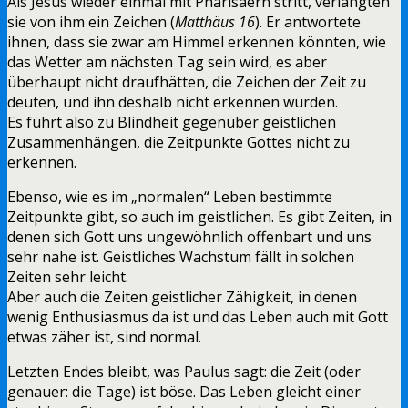
Als Jesus wieder einmal mit Pharisäern stritt, verlangten
sie von ihm ein Zeichen (
Matthäus 16
). Er antwortete
ihnen, dass sie zwar am Himmel erkennen könnten, wie
das Wetter am nächsten Tag sein wird, es aber
überhaupt nicht draufhätten, die Zeichen der Zeit zu
deuten, und ihn deshalb nicht erkennen würden.
Es führt also zu Blindheit gegenüber geistlichen
Zusammenhängen, die Zeitpunkte Gottes nicht zu
erkennen.
Ebenso, wie es im „normalen“ Leben bestimmte
Zeitpunkte gibt, so auch im geistlichen. Es gibt Zeiten, in
denen sich Gott uns ungewöhnlich offenbart und uns
sehr nahe ist. Geistliches Wachstum fällt in solchen
Zeiten sehr leicht.
Aber auch die Zeiten geistlicher Zähigkeit, in denen
wenig Enthusiasmus da ist und das Leben auch mit Gott
etwas zäher ist, sind normal.
Letzten Endes bleibt, was Paulus sagt: die Zeit (oder
genauer: die Tage) ist böse. Das Leben gleicht einer