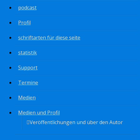
podcast
Profil
schriftarten für diese seite
statistik
Support
Termine
Medien
Medien und Profil
Veröffentlichungen und über den Autor