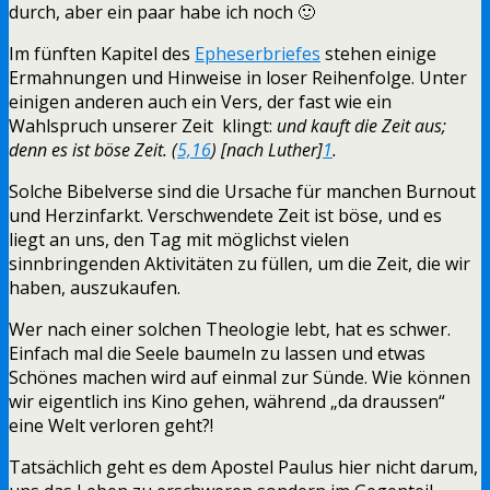
durch, aber ein paar habe ich noch 🙂
Im fünften Kapitel des
Epheserbriefes
stehen einige
Ermahnungen und Hinweise in loser Reihenfolge. Unter
einigen anderen auch ein Vers, der fast wie ein
Wahlspruch unserer Zeit klingt:
und kauft die Zeit aus;
denn es ist böse Zeit. (
5,16
) [nach Luther]
1
.
Solche Bibelverse sind die Ursache für manchen Burnout
und Herzinfarkt. Verschwendete Zeit ist böse, und es
liegt an uns, den Tag mit möglichst vielen
sinnbringenden Aktivitäten zu füllen, um die Zeit, die wir
haben, auszukaufen.
Wer nach einer solchen Theologie lebt, hat es schwer.
Einfach mal die Seele baumeln zu lassen und etwas
Schönes machen wird auf einmal zur Sünde. Wie können
wir eigentlich ins Kino gehen, während „da draussen“
eine Welt verloren geht?!
Tatsächlich geht es dem Apostel Paulus hier nicht darum,