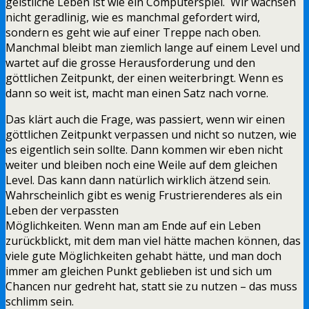
geistliche Leben ist wie ein Computerspiel. Wir wachsen
nicht geradlinig, wie es manchmal gefordert wird,
sondern es geht wie auf einer Treppe nach oben.
Manchmal bleibt man ziemlich lange auf einem Level und
wartet auf die grosse Herausforderung und den
göttlichen Zeitpunkt, der einen weiterbringt. Wenn es
dann so weit ist, macht man einen Satz nach vorne.
Das klärt auch die Frage, was passiert, wenn wir einen
göttlichen Zeitpunkt verpassen und nicht so nutzen, wie
es eigentlich sein sollte. Dann kommen wir eben nicht
weiter und bleiben noch eine Weile auf dem gleichen
Level. Das kann dann natürlich wirklich ätzend sein.
Wahrscheinlich gibt es wenig Frustrierenderes als ein
Leben der verpassten
Möglichkeiten. Wenn man am Ende auf ein Leben
zurückblickt, mit dem man viel hätte machen können, das
viele gute Möglichkeiten gehabt hätte, und man doch
immer am gleichen Punkt geblieben ist und sich um
Chancen nur gedreht hat, statt sie zu nutzen – das muss
schlimm sein.