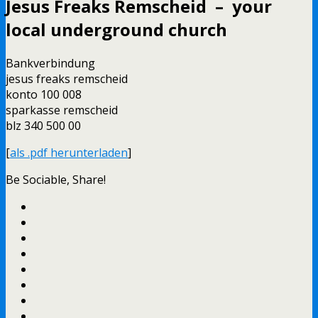
Jesus Freaks Remscheid – your
local underground church
Bankverbindung
jesus freaks remscheid
konto 100 008
sparkasse remscheid
blz 340 500 00
[
als .pdf herunterladen
]
Be Sociable, Share!