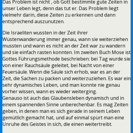
Das Problem ist nicht , ob Gott bestimmte gute Zeiten in
unser Leben legt, denn das tut er. Das Problem liegt
vielmehr darin, diese Zeiten zu erkennen und dann
entsprechend auszunutzen.
Die Israeliten wussten in der Zeit ihrer
Wüstenwanderung immer genau, wann sie weiterziehen
mussten und wann es nicht an der Zeit war zu wandern
und sie einfach rasten konnten. Im zweiten Buch Mose ist
Gottes Führungsmethode beschrieben: bei Tag wurde sie
von einer Rauchsäule geleitet, bei Nacht von einer
Feuersäule. Wenn die Säule sich erhob, war es an der
Zeit, die Sachen zu packen und weiterzuziehen. Es war ein
sehr dynamisches Leben, und man konnte nie genau
vorher wissen, wann es wieder weiterging.
Genauso ist auch das Glaubensleben dynamisch und in
einem spannenden Sinne unberechenbar. Es mag Zeiten
geben, in denen man es sich gerade in seinem Leben
gemütlich gemacht hat, und auf einmal spürt man eine
Unruhe des Geistes in sich, die einen weitertreibt.