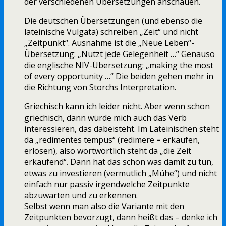
der verschiedenen Übersetzungen anschauen.
Die deutschen Übersetzungen (und ebenso die
lateinische Vulgata) schreiben „Zeit“ und nicht
„Zeitpunkt“. Ausnahme ist die „Neue Leben“-
Übersetzung: „Nutzt jede Gelegenheit …“ Genauso
die englische NIV-Übersetzung: „making the most
of every opportunity …“ Die beiden gehen mehr in
die Richtung von Storchs Interpretation.
Griechisch kann ich leider nicht. Aber wenn schon
griechisch, dann würde mich auch das Verb
interessieren, das dabeisteht. Im Lateinischen steht
da „redimentes tempus“ (redimere = erkaufen,
erlösen), also wortwörtlich steht da „die Zeit
erkaufend“. Dann hat das schon was damit zu tun,
etwas zu investieren (vermutlich „Mühe“) und nicht
einfach nur passiv irgendwelche Zeitpunkte
abzuwarten und zu erkennen.
Selbst wenn man also die Variante mit den
Zeitpunkten bevorzugt, dann heißt das – denke ich