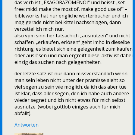
das verb ist „EXAGORAZOMENOI“ und heisst „set
free; midd. make the most of, make good use of“ –
bibleworks hat nur engliche wörterbücher und ich
mag gerade nicht bei kittel nachschlagen, dann
verzettel ich mich nur.
also vpm sinn her tatsächich „ausnutzen“ und nicht
schaffen. „erkaufen, erlösen“ geht imho in dieselbe
richtung: es bietet sich eine gelegenheit zum kaufen
oder auslösen und man ergreift diese. aktiv ist dabei
einzig das suchen nach gelegenheiten.
der letzte satz ist nur dann missverständlich wenn
man sein leben nicht unter der prämisse sieht so
viel segen zu sein wie möglich. da ich das aber tue
ist klar, dass aller segen, den ich habe auch andere
wieder segnet und ich nicht etwas für mich selbst
ausnutze. (wobei gottlob einiges auch für mich
abfällt).
Antworten