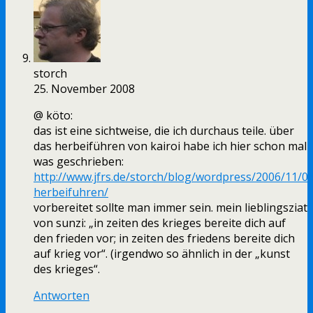
storch
25. November 2008
@ köto:
das ist eine sichtweise, die ich durchaus teile. über
das herbeiführen von kairoi habe ich hier schon mal
was geschrieben:
http://www.jfrs.de/storch/blog/wordpress/2006/11/04
herbeifuhren/
vorbereitet sollte man immer sein. mein lieblingsziat
von sunzi: „in zeiten des krieges bereite dich auf
den frieden vor; in zeiten des friedens bereite dich
auf krieg vor“. (irgendwo so ähnlich in der „kunst
des krieges“.
Antworten