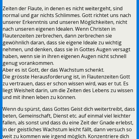
Zeiten der Flaute, in denen es nicht weitergeht, sind
normal und gar nichts Schlimmes. Gott richtet uns nach
unserer Erkenntnis und unseren Möglichkeiten, nicht
nach unseren eigenen Idealen. Wenn Christen in
Flautenzeiten zerbrechen, dann zerbrechen sie
gewöhnlich daran, dass sie eigene Ideale zu wichtig
nehmen, und denken, dass sie in Gottes Augen versagt
haben, wenn sie in ihren eigenen Augen nicht schnell
genug vorankommen.
Aber es ist Gott, der das Wachstum schenkt.
Die grösste Herausforderung ist, in Flautenzeiten Gott
zu vertrauen, dass er schon wissen wird, was er tut. Es
liegt Weisheit darin, um die Zeiten des Lebens zu wissen
und mit ihnen leben zu können.
Wenn du spürst, dass Gottes Geist dich weitertreibt, dass
beten, Gemeinschaft, Dienst etc. auf einmal viel leichter
fallen, als sonst und dass du eine Zeit der Gnade erlebst,
in der geistliches Wachstum leicht fällt, dann versuch so
weit zu kommen wie irgend möglich. Konzentriere dich