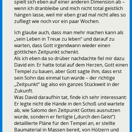
spielt sich eben auf einer anderen Dimension ab –
wenn ich dranbleibe und mich nicht total geistlich
hängen lasse, weil mir eben grad mal nicht alles so
zufliegt wie noch vor ein paar Wochen.
Ich glaube auch, dass man mehr machen kann als
„sein Leben in Treue zu leben“ und darauf zu
warten, dass Gott irgendwann wieder einen
göttlichen Zeitpunkt schenkt.
Als ich eben da so drüber nachdachte fiel mir dazu
David ein. Er hatte total auf dem Herzen, Gott einen
Tempel zu bauen, aber Gott sagte ihm, dass erst
sein Sohn das einmal tun würde – der richtige
„Zeitpunkt“ lag also ein ganzes Stückweit in der
Zukunft.
Was David daraufhin tat, finde ich sehr interessant:
Er legte nicht die Hände in den Schoß und wartete
ab, wie Salomo den Zeitpunkt Gottes ausnutzen
würde, sondern er fertigte („durch den Geist“)
detaillierte Pläne für den Tempel an, er stellte
Baumaterial in Massen bereit, von Hölzern und