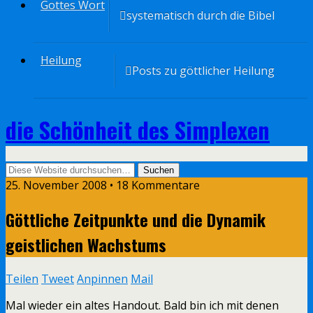
Gottes Wort
systematisch durch die Bibel
Heilung
Posts zu göttlicher Heilung
die Schönheit des Simplexen
25. November 2008 • 18 Kommentare
Göttliche Zeitpunkte und die Dynamik
geistlichen Wachstums
Teilen
Tweet
Anpinnen
Mail
Mal wieder ein altes Handout. Bald bin ich mit denen