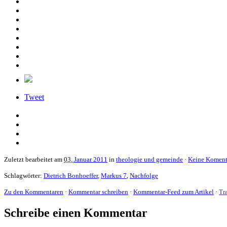
Tweet
Zuletzt bearbeitet am
03.
Januar 2011
in
theologie und gemeinde
·
Keine Koment
Schlagwörter:
Dietrich Bonhoeffer
,
Markus 7
,
Nachfolge
Zu den Kommentaren
·
Kommentar schreiben
·
Kommentar-Feed zum Artikel
·
Tr
Schreibe einen Kommentar