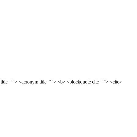
 title=""> <acronym title=""> <b> <blockquote cite=""> <cite>