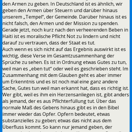
den Armen zu geben. In Deutschland ist es ähnlich, wir
geben den Armen über Steuern und darüber hinaus
unserem „Tempel“, der Gemeinde. Darüber hinaus ist es
nicht falsch, den Armen und der Mission zu spenden.
Gerade jetzt, noch kurz nach den verheerenden Beben in
Haiti ist es moralische Pflicht Not zu lindern und nicht
darauf zu vertrauen, dass der Staat es tut.
Auch wenn es sich nicht auf das Ergebnis auswirkt ist es
wichtig, diese Verse im Gesamtzusammenhang der
Sprüche zu sehen. Es ist in Ordnung etwas Gutes zu tun,
weil man es „eben tut“ oder weil es geschrieben steht. Im
Zusammenhang mit dem Glauben geht es aber immer
um Erkenntnis und es ist noch mal eine ganz andere
Sache, Gutes tun weil man erkannt hat, dass es richtig ist.
Wer gibt, weil es ihm ein Herzensanliegen ist, gibt anders
als jemand, der es aus Pflichterfüllung tut. Über das
normale Maß des Gebens hinaus gibt es in den Bibel
immer wieder das Opfer. Opfern bedeutet, etwas
substanzielles zu geben; etwas das nicht aus dem
Überfluss kommt. So kann nur jemand geben, der