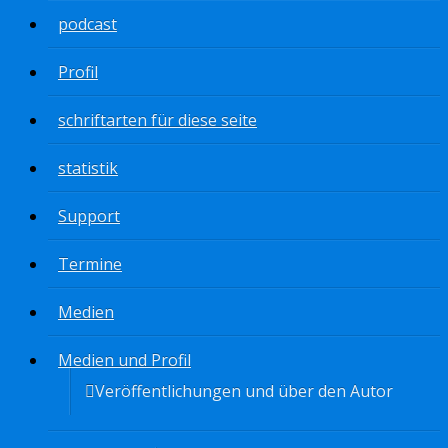
podcast
Profil
schriftarten für diese seite
statistik
Support
Termine
Medien
Medien und Profil
Veröffentlichungen und über den Autor