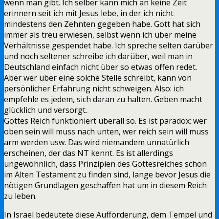
wenn man gibt. Ich selber kann mich an keine Zeit
erinnern seit ich mit Jesus lebe, in der ich nicht
mindestens den Zehnten gegeben habe. Gott hat sich
immer als treu erwiesen, selbst wenn ich über meine
Verhältnisse gespendet habe. Ich spreche selten darüber
und noch seltener schreibe ich darüber, weil man in
Deutschland einfach nicht über so etwas offen redet.
Aber wer über eine solche Stelle schreibt, kann von
persönlicher Erfahrung nicht schweigen. Also: ich
empfehle es jedem, sich daran zu halten. Geben macht
glücklich und versorgt.
Gottes Reich funktioniert überall so. Es ist paradox: wer
oben sein will muss nach unten, wer reich sein will muss
arm werden usw. Das wird niemandem unnatürlich
erscheinen, der das NT kennt. Es ist allerdings
ungewöhnlich, dass Prinzipien des Gottesreiches schon
im Alten Testament zu finden sind, lange bevor Jesus die
nötigen Grundlagen geschaffen hat um in diesem Reich
zu leben.
In Israel bedeutete diese Aufforderung, dem Tempel und