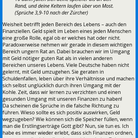
Rand, und deine Keltern laufen über von Most.
(Sprüche 3,9-10 nach der Zürcher)
Weisheit betrifft jeden Bereich des Lebens – auch den
Finanziellen. Geld spielt im Leben eines jeden Menschen
eine große Rolle, egal ob er welches hat oder nicht.
Paradoxerweise nehmen wir gerade in diesem wichtigen
Bereich ungern Rat an. Dabei brauchen wir im Umgang
mit Geld nötiger guten Rat als in vielen anderen
Bereichen unseres Lebens. Viele Deutsche haben nicht
gelernt, mit Geld umzugehen. Sie geraten in
Schuldenfallen, leben über ihre Verhältnisse und machen
sich selbst unglücklich durch ihren Umgang mit der
Kohle. Zeit, dass wir lernen zu verzichten und einen
gesunden Umgang mit unseren Finanzen zu haben!
Da scheinen die Sprüche in die falsche Richtung zu
führen. Wieso sollte es sich positiv auswirken, Geld
wegzugeben? Wie können sich die Speicher füllen, wenn
man die Erstlingserträge Gott gibt? Nun, sie tun es. Ich
habe es immer wieder erlebt, dass sich Finanzen ordnen,