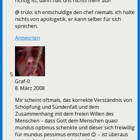
richtig ist, dann hält uns nichts mehr auf!
@ trülo: ich entschuldige den chef niemals. ich halte
nichts von apologetik, er kann selber für sich
sprechen.
Antworten
Graf-0
8. März 2008
Mir scheint oftmals, das korrekte Verständnis von
Schöpfung und Sündenfall und dem
Zusammenhang mit dem freien Willen des
Menschen – dass Gott dem Menschen quasi
mundus optimus schenkte und dieser sich freiwillig
für mundus pessimus entschied 😉 – ist überaus