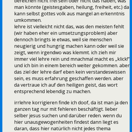
bereichen nicht frei sein oder nicht das haben, was
man könnte (geistesgaben, heilung, freiheit, etc.) da
kann selbst gottes volk aus mangel an erkenntnis
umkommen.
lehre ist vielleicht nicht das, was den meisten fehlt
(wir haben eher ein umsetzungsproblem) aber
dennoch bringts ie etwas, weil sie menschen
neugierig und hungrig machen kann oder weil sie
zeigt, wenn irgendwo was klemmt. ich zieh mir
immer viel lehre rein und mnachmal macht es „klick!“
und ich bin in einem bereich weiter gekommen. aber
das ziel der lehre darf eben kein verstandeswissen
sein, es muss erfahrung geschaffen werden. aber
da vertraue ich auf den heiligen geist, das wort
entsprechend lebendig zu machen.
irrlehre korrigieren finde ich doof, da ist man ja den
ganzen tag nur mit fehleren beschäftigt. lieber
selber jesus suchen und darüber reden. wenn du
hier unausgewogenheiten findest dann liegt es
daran, dass hier natürlich nicht jedes thema