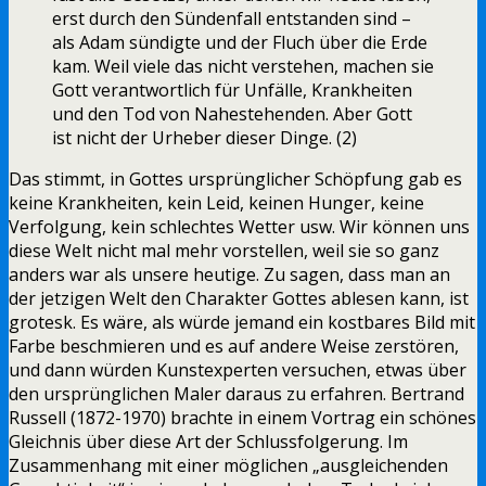
erst durch den Sündenfall entstanden sind –
als Adam sündigte und der Fluch über die Erde
kam. Weil viele das nicht verstehen, machen sie
Gott verantwortlich für Unfälle, Krankheiten
und den Tod von Nahestehenden. Aber Gott
ist nicht der Urheber dieser Dinge. (2)
Das stimmt, in Gottes ursprünglicher Schöpfung gab es
keine Krankheiten, kein Leid, keinen Hunger, keine
Verfolgung, kein schlechtes Wetter usw. Wir können uns
diese Welt nicht mal mehr vorstellen, weil sie so ganz
anders war als unsere heutige. Zu sagen, dass man an
der jetzigen Welt den Charakter Gottes ablesen kann, ist
grotesk. Es wäre, als würde jemand ein kostbares Bild mit
Farbe beschmieren und es auf andere Weise zerstören,
und dann würden Kunstexperten versuchen, etwas über
den ursprünglichen Maler daraus zu erfahren. Bertrand
Russell (1872-1970) brachte in einem Vortrag ein schönes
Gleichnis über diese Art der Schlussfolgerung. Im
Zusammenhang mit einer möglichen „ausgleichenden