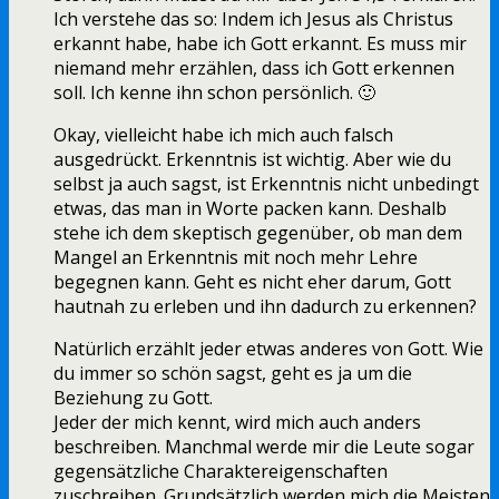
Ich verstehe das so: Indem ich Jesus als Christus
erkannt habe, habe ich Gott erkannt. Es muss mir
niemand mehr erzählen, dass ich Gott erkennen
soll. Ich kenne ihn schon persönlich. 🙂
Okay, vielleicht habe ich mich auch falsch
ausgedrückt. Erkenntnis ist wichtig. Aber wie du
selbst ja auch sagst, ist Erkenntnis nicht unbedingt
etwas, das man in Worte packen kann. Deshalb
stehe ich dem skeptisch gegenüber, ob man dem
Mangel an Erkenntnis mit noch mehr Lehre
begegnen kann. Geht es nicht eher darum, Gott
hautnah zu erleben und ihn dadurch zu erkennen?
Natürlich erzählt jeder etwas anderes von Gott. Wie
du immer so schön sagst, geht es ja um die
Beziehung zu Gott.
Jeder der mich kennt, wird mich auch anders
beschreiben. Manchmal werde mir die Leute sogar
gegensätzliche Charaktereigenschaften
zuschreiben. Grundsätzlich werden mich die Meisten