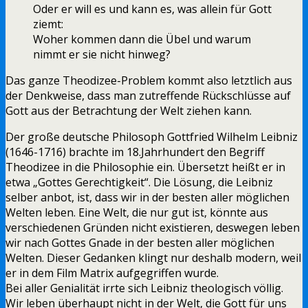
Oder er will es und kann es, was allein für Gott
ziemt:
Woher kommen dann die Übel und warum
nimmt er sie nicht hinweg?
Das ganze Theodizee-Problem kommt also letztlich aus
der Denkweise, dass man zutreffende Rückschlüsse auf
Gott aus der Betrachtung der Welt ziehen kann.
Der große deutsche Philosoph Gottfried Wilhelm Leibniz
(1646-1716) brachte im 18.Jahrhundert den Begriff
Theodizee in die Philosophie ein. Übersetzt heißt er in
etwa „Gottes Gerechtigkeit“. Die Lösung, die Leibniz
selber anbot, ist, dass wir in der besten aller möglichen
Welten leben. Eine Welt, die nur gut ist, könnte aus
verschiedenen Gründen nicht existieren, deswegen leben
wir nach Gottes Gnade in der besten aller möglichen
Welten. Dieser Gedanken klingt nur deshalb modern, weil
er in dem Film Matrix aufgegriffen wurde.
Bei aller Genialität irrte sich Leibniz theologisch völlig.
Wir leben überhaupt nicht in der Welt, die Gott für uns