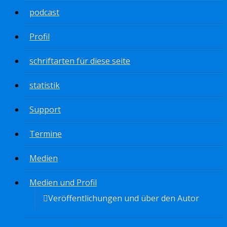
podcast
Profil
schriftarten für diese seite
statistik
Support
Termine
Medien
Medien und Profil
Veröffentlichungen und über den Autor