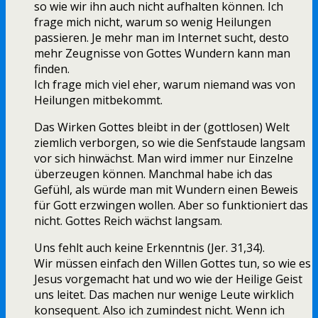
so wie wir ihn auch nicht aufhalten können. Ich
frage mich nicht, warum so wenig Heilungen
passieren. Je mehr man im Internet sucht, desto
mehr Zeugnisse von Gottes Wundern kann man
finden.
Ich frage mich viel eher, warum niemand was von
Heilungen mitbekommt.
Das Wirken Gottes bleibt in der (gottlosen) Welt
ziemlich verborgen, so wie die Senfstaude langsam
vor sich hinwächst. Man wird immer nur Einzelne
überzeugen können. Manchmal habe ich das
Gefühl, als würde man mit Wundern einen Beweis
für Gott erzwingen wollen. Aber so funktioniert das
nicht. Gottes Reich wächst langsam.
Uns fehlt auch keine Erkenntnis (Jer. 31,34).
Wir müssen einfach den Willen Gottes tun, so wie es
Jesus vorgemacht hat und wo wie der Heilige Geist
uns leitet. Das machen nur wenige Leute wirklich
konsequent. Also ich zumindest nicht. Wenn ich