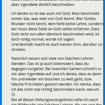
aber irgendwie ähnlich beschreiben.
Ich denke so ist das auch mit Gott. Man beschreibt
immer das, was man von Gott kennt. Wer Gottes
Wunder nicht kennt, dem fehlt keine Lehre, sondern
der muss diese Seite an Gott selbst erfahren. Dass
Gott nicht von allen identisch beschrieben wird, ist
doch völlig normal, würde ich sagen.
Und deshalb macht es auch keinen Sinn, darüber zu
streiten.
Natürlich lassen sich viele von falschen Lehren
blenden. Das ist ja auch lobenswert, dass du
dagegen vorgehst. Bei manchen Sachen schreit’s in
mir aber irgendwie auf und ich denke, dass es dann
hin und wieder ein bisschen zu weit geht, bzw.
falsche Prioritäten gesetzt werden. Ich merke, dass
ich das nicht mal richtig beschreiben kann, warum.
🙁
Bei all diesen Heilungsevangelisten sehe ich auch
ein Wildwuchs von falschen Lehren, die uns von der