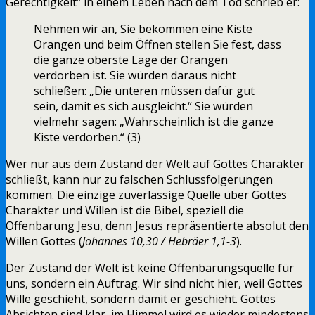
Gerechtigkeit“ in einem Leben nach dem Tod schrieb er:
Nehmen wir an, Sie bekommen eine Kiste
Orangen und beim Öffnen stellen Sie fest, dass
die ganze oberste Lage der Orangen
verdorben ist. Sie würden daraus nicht
schließen: „Die unteren müssen dafür gut
sein, damit es sich ausgleicht.“ Sie würden
vielmehr sagen: „Wahrscheinlich ist die ganze
Kiste verdorben.“ (3)
Wer nur aus dem Zustand der Welt auf Gottes Charakter
schließt, kann nur zu falschen Schlussfolgerungen
kommen. Die einzige zuverlässige Quelle über Gottes
Charakter und Willen ist die Bibel, speziell die
Offenbarung Jesu, denn Jesus repräsentierte absolut den
Willen Gottes (
Johannes 10,30 / Hebräer 1,1-3
).
Der Zustand der Welt ist keine Offenbarungsquelle für
uns, sondern ein Auftrag. Wir sind nicht hier, weil Gottes
Wille geschieht, sondern damit er geschieht. Gottes
Absichten sind klar, im Himmel wird es wieder mindestens