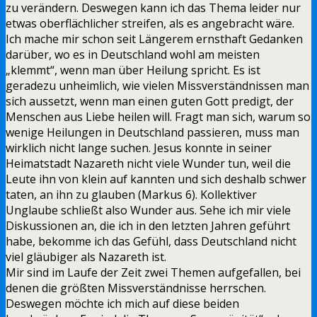
zu verändern. Deswegen kann ich das Thema leider nur
etwas oberflächlicher streifen, als es angebracht wäre.
Ich mache mir schon seit Längerem ernsthaft Gedanken
darüber, wo es in Deutschland wohl am meisten
„klemmt“, wenn man über Heilung spricht. Es ist
geradezu unheimlich, wie vielen Missverständnissen man
sich aussetzt, wenn man einen guten Gott predigt, der
Menschen aus Liebe heilen will. Fragt man sich, warum so
wenige Heilungen in Deutschland passieren, muss man
wirklich nicht lange suchen. Jesus konnte in seiner
Heimatstadt Nazareth nicht viele Wunder tun, weil die
Leute ihn von klein auf kannten und sich deshalb schwer
taten, an ihn zu glauben (Markus 6). Kollektiver
Unglaube schließt also Wunder aus. Sehe ich mir viele
Diskussionen an, die ich in den letzten Jahren geführt
habe, bekomme ich das Gefühl, dass Deutschland nicht
viel gläubiger als Nazareth ist.
Mir sind im Laufe der Zeit zwei Themen aufgefallen, bei
denen die größten Missverständnisse herrschen.
Deswegen möchte ich mich auf diese beiden