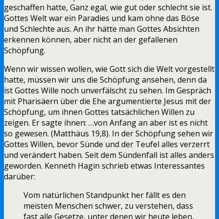
geschaffen hatte, Ganz egal, wie gut oder schlecht sie ist.
Gottes Welt war ein Paradies und kam ohne das Böse
und Schlechte aus. An ihr hätte man Gottes Absichten
erkennen können, aber nicht an der gefallenen
Schöpfung.
Wenn wir wissen wollen, wie Gott sich die Welt vorgestellt
hatte, müssen wir uns die Schöpfung ansehen, denn da
ist Gottes Wille noch unverfälscht zu sehen. Im Gespräch
mit Pharisäern über die Ehe argumentierte Jesus mit der
Schöpfung, um ihnen Gottes tatsächlichen Willen zu
zeigen. Er sagte ihnen: …von Anfang an aber ist es nicht
so gewesen. (Matthäus 19,8). In der Schöpfung sehen wir
Gottes Willen, bevor Sünde und der Teufel alles verzerrt
und verändert haben. Seit dem Sündenfall ist alles anders
geworden. Kenneth Hagin schrieb etwas Interessantes
darüber:
Vom natürlichen Standpunkt her fällt es den
meisten Menschen schwer, zu verstehen, dass
fast alle Gesetze, unter denen wir heute leben,