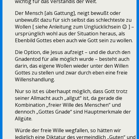
wichtig für das Verständis der Welt.
Der Mensch [als Gattung], neigt bewußt oder
unbewußt dazu für sich selbst das schlechteste zu
Wollen [ siehe Anleitung zum Unglücklichsein 😉 ] –
ursprünglich wohl aus der Situation heraus, als
Ebenbild Gottes eben auch wie Gott sein zu wollen.
Die Option, die Jesus aufzeigt – und die durch den
Gnadentod für alle möglich wurde – besteht auch
darin, das eigene Wollen wieder unter den Willen
Gottes zu stellen und zwar durch eben eine freie
Willenshandlung.
Nur so ist es überhaupt möglich, dass Gott trotz
seiner Allmacht auch „allgut“ ist, da gerade die
Kombination „freier Wille des Menschen“ und
dennoch „Gottes Gnade“ sind Hauptmerkmale der
Allgüte.
Würde der freie Wille wegfallen, so hätten wir
lediglich eine Diktatur des vermeindlich „Guten“ und