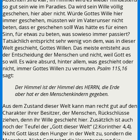
so gut sein wie im Paradies. Da wird sein Wille völlig
geschehen, hier aber nicht. Würde Gottes Wille hier
immer geschehen, müssten wir im Vaterunser nicht
beten, dass er geschehen soll! Was hätte es für einen
Sinn, für etwas zu beten, was sowieso immer passiert?
Tatsächlich entspricht sehr wenig von dem, was in dieser
Welt geschieht, Gottes Willen. Das meiste entsteht aus
der Entscheidung der Menschen und nicht, weil Gott es
so will. Es wäre absurd, hinter allem, was geschieht oder
nicht, immer Gottes Willen zu vermuten.
Psalm 115,16
sagt:
Der Himmel ist der Himmel des HERRN, die Erde
aber hat er den Menschenkindern gegeben.
Aus dem Zustand dieser Welt kann man recht gut auf den
Charakter ihrer Besitzer, der Menschen, Rückschlüsse
ziehen, denn ihr Wille geschieht hier. Zusätzlich ist auch
noch der Teufel der „Gott dieser Welt“ (2.Korinther 4,4).
Nicht Gott lässt den Hunger in der Welt zu, sondern die