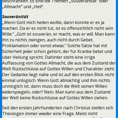
beschränken. Es sind die Themen „Souveränität“ oder
„Allmacht“ und „Heil“.
Souveränität
„Wenn Gott mich heilen wollte, dann könnte er es ja
machen. Da er es nicht tut, ist es offensichtlich nicht sein
Wille.“ „Gott ist souverän, er macht, was er will. Man kann
ihn zu nichts zwingen, auch nicht durch Gebet,
Proklamation oder sonst etwas.“ Solche Sätze hat mit
Sicherheit jeder schon gehört, der für Kranke betet und
über Heilung spricht. Dahinter steht eine irrige
Auffassung von Gottes Allmacht, die aus dem Zustand der
Welt Rückschlüsse auf Gottes Willen und Charakter zieht.
Der Gedanke liegt nahe und ist auf den ersten Blick nicht
einmal unlogisch. Wenn Gott allmächtig und ihm nichts
unmöglich ist, dann muss doch die Welt seinen Willen
widerspiegeln, oder? Nein. Man kann aus dem Zustand
der Welt keine Rückschlüsse auf Gottes Willen ziehen.
Seit den ersten Jahrhunderten nach Christus stellen sich
Theologen immer wieder eine Frage. Meist nicht