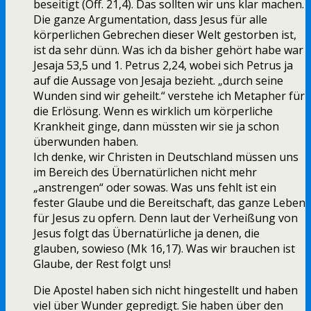
beseitigt (Off. 21,4). Das sollten wir uns klar machen.
Die ganze Argumentation, dass Jesus für alle
körperlichen Gebrechen dieser Welt gestorben ist,
ist da sehr dünn. Was ich da bisher gehört habe war
Jesaja 53,5 und 1. Petrus 2,24, wobei sich Petrus ja
auf die Aussage von Jesaja bezieht. „durch seine
Wunden sind wir geheilt.“ verstehe ich Metapher für
die Erlösung. Wenn es wirklich um körperliche
Krankheit ginge, dann müssten wir sie ja schon
überwunden haben.
Ich denke, wir Christen in Deutschland müssen uns
im Bereich des Übernatürlichen nicht mehr
„anstrengen“ oder sowas. Was uns fehlt ist ein
fester Glaube und die Bereitschaft, das ganze Leben
für Jesus zu opfern. Denn laut der Verheißung von
Jesus folgt das Übernatürliche ja denen, die
glauben, sowieso (Mk 16,17). Was wir brauchen ist
Glaube, der Rest folgt uns!
Die Apostel haben sich nicht hingestellt und haben
viel über Wunder gepredigt. Sie haben über den