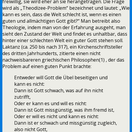
freiwillig, sie wird eher an sie herangetragen. Die Frage
wird als „Theodizee-Problem“ bezeichnet und lautet: „Wie
kann es sein, dass die Welt schlecht ist, wenn es einen
guten und allmächtigen Gott gibt?“ Man betreibt also
Theologie, indem man von der Erfahrung ausgeht, man
sieht den Zustand der Welt und findet es unhaltbar, dass
hinter einer schlechten Welt ein guter Gott stehen soll.
Laktanz (ca. 250 bis nach 317), ein Kirchenschriftsteller
des dritten Jahrhunderts, zitierte einen nicht
nachweisbareren griechischen Philosophen(1) , der das
Problem auf einen guten Punkt brachte:
Entweder will Gott die Übel beseitigen und
kann es nicht:
Dann ist Gott schwach, was auf ihn nicht
zutrifft,
Oder er kann es und will es nicht:
Dann ist Gott missgünstig, was ihm fremd ist,
Oder er will es nicht und kann es nicht:
Dann ist er schwach und missgünstig zugleich,
also nicht Gott,