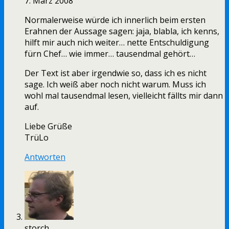
7. März 2008
Normalerweise würde ich innerlich beim ersten
Erahnen der Aussage sagen: jaja, blabla, ich kenns,
hilft mir auch nich weiter… nette Entschuldigung
fürn Chef… wie immer… tausendmal gehört…
Der Text ist aber irgendwie so, dass ich es nicht
sage. Ich weiß aber noch nicht warum. Muss ich
wohl mal tausendmal lesen, vielleicht fällts mir dann
auf.
Liebe Grüße
TrüLo
Antworten
storch