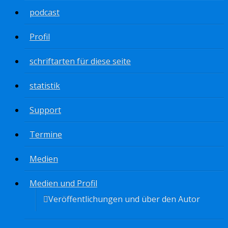
podcast
Profil
schriftarten für diese seite
statistik
Support
Termine
Medien
Medien und Profil
Veröffentlichungen und über den Autor