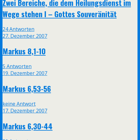
Zwei Bereiche, die dem Heilungsdienst im
Wege stehen I – Gottes Souveränität
24 Antworten
27. Dezember 2007
Markus 8,1-10
5 Antworten
19. Dezember 2007
Markus 6,53-56
keine Antwort
17. Dezember 2007
Markus 6,30-44