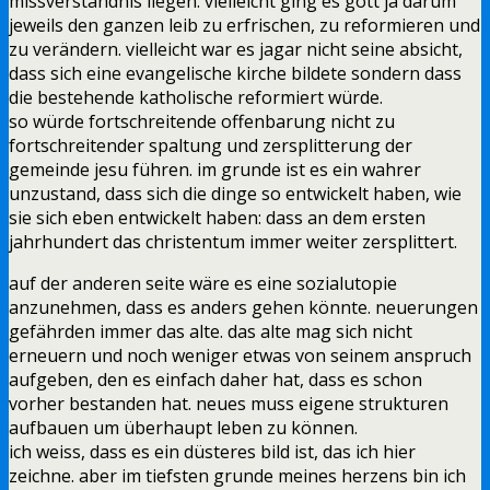
missverständnis liegen. vielleicht ging es gott ja darum
jeweils den ganzen leib zu erfrischen, zu reformieren und
zu verändern. vielleicht war es jagar nicht seine absicht,
dass sich eine evangelische kirche bildete sondern dass
die bestehende katholische reformiert würde.
so würde fortschreitende offenbarung nicht zu
fortschreitender spaltung und zersplitterung der
gemeinde jesu führen. im grunde ist es ein wahrer
unzustand, dass sich die dinge so entwickelt haben, wie
sie sich eben entwickelt haben: dass an dem ersten
jahrhundert das christentum immer weiter zersplittert.
auf der anderen seite wäre es eine sozialutopie
anzunehmen, dass es anders gehen könnte. neuerungen
gefährden immer das alte. das alte mag sich nicht
erneuern und noch weniger etwas von seinem anspruch
aufgeben, den es einfach daher hat, dass es schon
vorher bestanden hat. neues muss eigene strukturen
aufbauen um überhaupt leben zu können.
ich weiss, dass es ein düsteres bild ist, das ich hier
zeichne. aber im tiefsten grunde meines herzens bin ich