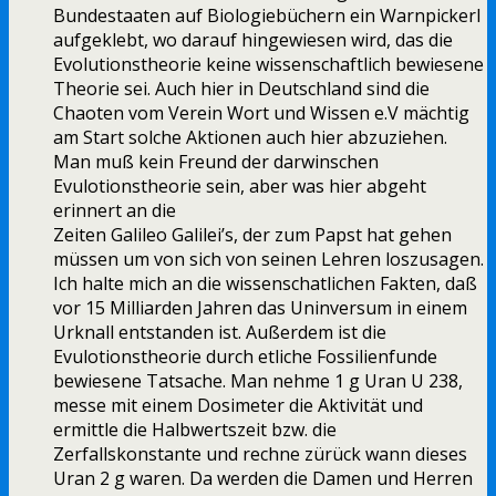
Bundestaaten auf Biologiebüchern ein Warnpickerl
aufgeklebt, wo darauf hingewiesen wird, das die
Evolutionstheorie keine wissenschaftlich bewiesene
Theorie sei. Auch hier in Deutschland sind die
Chaoten vom Verein Wort und Wissen e.V mächtig
am Start solche Aktionen auch hier abzuziehen.
Man muß kein Freund der darwinschen
Evulotionstheorie sein, aber was hier abgeht
erinnert an die
Zeiten Galileo Galilei’s, der zum Papst hat gehen
müssen um von sich von seinen Lehren loszusagen.
Ich halte mich an die wissenschatlichen Fakten, daß
vor 15 Milliarden Jahren das Uninversum in einem
Urknall entstanden ist. Außerdem ist die
Evulotionstheorie durch etliche Fossilienfunde
bewiesene Tatsache. Man nehme 1 g Uran U 238,
messe mit einem Dosimeter die Aktivität und
ermittle die Halbwertszeit bzw. die
Zerfallskonstante und rechne zürück wann dieses
Uran 2 g waren. Da werden die Damen und Herren