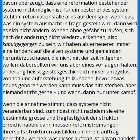
davon überzeugt, dass eine reformation bestehender
systeme nicht möglich ist. für ein bestehendes system
steht im reformationsfalle alles auf dem spiel. wenn das,
was ein system ausmacht in frage gestellt wird, dann wird
es sich nicht ändern können ohne gefahr zu laufen, sich
nach der änderung nicht wiederzuerkennen, also
kaputtgegangen
zu sein. wir haben als erneuerer immer
eine tendenz auf die alten systeme und gemeinden
herunterzuschauen, die nicht mit der zeit mitgehen
wollen. dabei sollten wir uns aber eines vor augen halten:
änderung heisst geistesgeschichtlich immer am zyklus
von tod und auferstehung teilzuhaben. bevor etwas
neues geboren werden kann muss das alte sterben. aber
niemand stirbt gerne – und wenn, dann nur unter kampf.
wenn die annahme stimmt, dass systeme nicht
veränderbar sind, zumindest nicht nachdem sie eine
bestimmte grösse und tragfestigkeit der struktur
erreicht haben, dann müssen reformströmungen
ihrerseits strukturen ausbilden um ihrem auftrag
gerecht zu werden. was dieser auftrag ist, davon handelt