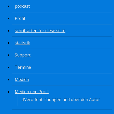
podcast
Profil
schriftarten für diese seite
statistik
Support
Termine
Medien
Medien und Profil
Veröffentlichungen und über den Autor