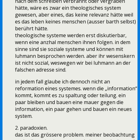
nach dem schreiben verbrannt oder vergraben
hätte, wäre es zwar ein theologisches system
gewesen, aber eines, das keine relevanz hätte weil
es das leben keines menschen (ausser barth selbst)
berührt hätte.
theologische systeme werden erst diskutierbar,
wenn eine anzhal menschen ihnen folgen. in dem
sinne sind sie soziale systeme und können mit
luhmann besprochen werden. aber ihr wesenskern
ist nicht sozial, weswegen wir bei luhmann an der
falschen adresse sind.
in jedem fall glaube ich dennoch nicht an
reformation eines systemes. wenn die „information“
kommt, kommt es zu spaltung oder teilung. ein
paar bleiben und bauen eine mauer gegen die
information, ein paar gehen und bauen ein neues
system.
2. paradoxien.
das ist das grössere problem. meiner beobachtung