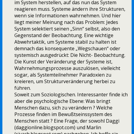
im System herstellen, auf das nun das System
reagieren muss. Systeme ändern ihre Strukturen,
wenn sie Informationen wahrnehmen. Und hier
liegt meiner Meinung nach das Problem: Jedes
System selektiert seinen „Sinn“ selbst, also den
Gegenstand der Beobachtung. Eine wichtige
Abwehrtaktik, um Systeme stabil zu halten ist
demnach das konsequente „Wegschauen“ oder
systemisch ausgedrückt: Die Nicht- Beobachtung.
Die Kunst der Veränderung der Systeme ist,
Wahrnehmungsprozesse auszulösen, vielleicht
sogar, als Systemteilnehmer Paradoxien zu
kreieren, um Strukturveränderung herbei zu
führen.
Soweit zum Soziologischen. Interessanter finde ich
aber die psychologische Ebene: Was bringt
Menschen dazu, sich zu verändern ? Welche
Prozesse finden im Bewußtseinssystem des
Menschen statt ? Eine Frage, der sowohl Daggi
(daggionline.blogspot.com) und Marlin