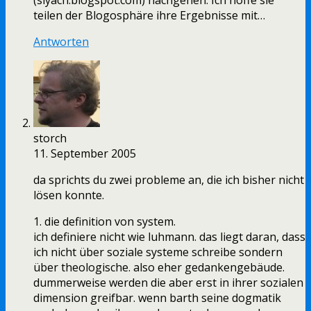
(siyach.blogspot.com) nachgehen. Ich hoffe sie
teilen der Blogosphäre ihre Ergebnisse mit…
Antworten
storch
11. September 2005
da sprichts du zwei probleme an, die ich bisher nicht
lösen konnte.
1. die definition von system.
ich definiere nicht wie luhmann. das liegt daran, dass
ich nicht über soziale systeme schreibe sondern
über theologische. also eher gedankengebäude.
dummerweise werden die aber erst in ihrer sozialen
dimension greifbar. wenn barth seine dogmatik