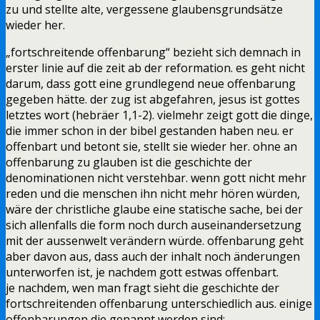
zu und stellte alte, vergessene glaubensgrundsätze
wieder her.
„fortschreitende offenbarung“ bezieht sich demnach in
erster linie auf die zeit ab der reformation. es geht nicht
darum, dass gott eine grundlegend neue offenbarung
gegeben hätte. der zug ist abgefahren, jesus ist gottes
letztes wort (hebräer 1,1-2). vielmehr zeigt gott die dinge,
die immer schon in der bibel gestanden haben neu. er
offenbart und betont sie, stellt sie wieder her. ohne an
offenbarung zu glauben ist die geschichte der
denominationen nicht verstehbar. wenn gott nicht mehr
reden und die menschen ihn nicht mehr hören würden,
wäre der christliche glaube eine statische sache, bei der
sich allenfalls die form noch durch auseinandersetzung
mit der aussenwelt verändern würde. offenbarung geht
aber davon aus, dass auch der inhalt noch änderungen
unterworfen ist, je nachdem gott estwas offenbart.
je nachdem, wen man fragt sieht die geschichte der
fortschreitenden offenbarung unterschiedlich aus. einige
offenbarungen die genannt werden sind: