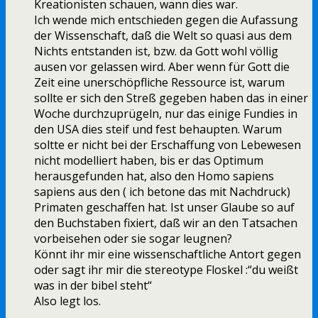
Kreationisten schauen, wann dies war.
Ich wende mich entschieden gegen die Aufassung
der Wissenschaft, daß die Welt so quasi aus dem
Nichts entstanden ist, bzw. da Gott wohl völlig
ausen vor gelassen wird. Aber wenn für Gott die
Zeit eine unerschöpfliche Ressource ist, warum
sollte er sich den Streß gegeben haben das in einer
Woche durchzuprügeln, nur das einige Fundies in
den USA dies steif und fest behaupten. Warum
soltte er nicht bei der Erschaffung von Lebewesen
nicht modelliert haben, bis er das Optimum
herausgefunden hat, also den Homo sapiens
sapiens aus den ( ich betone das mit Nachdruck)
Primaten geschaffen hat. Ist unser Glaube so auf
den Buchstaben fixiert, daß wir an den Tatsachen
vorbeisehen oder sie sogar leugnen?
Könnt ihr mir eine wissenschaftliche Antort gegen
oder sagt ihr mir die stereotype Floskel :“du weißt
was in der bibel steht“
Also legt los.