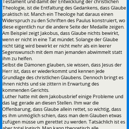
Testament und damit der Entwicklung der christlichen
Theologie, ist die Entfaltung des Gedankens, dass Glaube
praktisch ist. Manch ein Theologe hat daraus einen
Widerspruch zu den Schriften des Paulus konstruiert, wo
diese eigentlich nur die andere Seite der Medaille zeigen.
Am Beispiel zeigt Jakobus, dass Glaube nichts bewirkt,
wenn er nicht in eine Tat mündet. Solange der Glaube
nicht tätig wird bewirkt er nicht mehr als ein leerer
Segenswunsch mit dem man jemanden abwimmelt statt
ihm zu helfen.
Selbst die Dämonen glauben, sie wissen, dass Jesus der
Herr ist, dass er wiederkommt und kennen jede
Grundlage des christlichen Glaubens. Dennoch bringt es
ihnen nichts und sie zittern in Erwartung des
kommenden Gerichts.
Luther hatte mit dem Jakobusbrief einige Probleme und
das lag gerade an diesen Stellen. Ihm war die
Offenbarung, dass Glaube allein rettet, so wichtig, dass
es ihm unmöglich schien, dass man dem Glauben etwas
zufügen müsse um gerettet zu werden. Tatsächlich ist es
aber total logisch. Man kann theoretisch alle