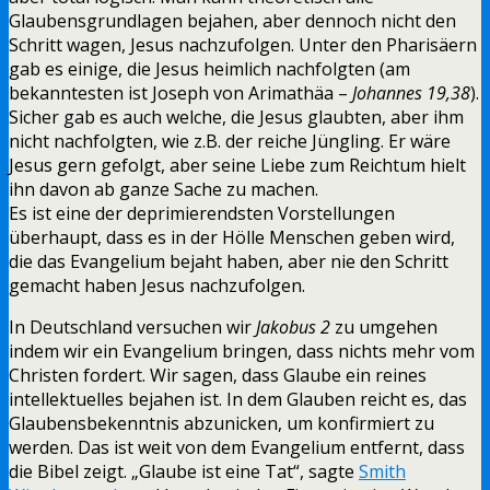
Glaubensgrundlagen bejahen, aber dennoch nicht den
Schritt wagen, Jesus nachzufolgen. Unter den Pharisäern
gab es einige, die Jesus heimlich nachfolgten (am
bekanntesten ist Joseph von Arimathäa –
Johannes 19,38
).
Sicher gab es auch welche, die Jesus glaubten, aber ihm
nicht nachfolgten, wie z.B. der reiche Jüngling. Er wäre
Jesus gern gefolgt, aber seine Liebe zum Reichtum hielt
ihn davon ab ganze Sache zu machen.
Es ist eine der deprimierendsten Vorstellungen
überhaupt, dass es in der Hölle Menschen geben wird,
die das Evangelium bejaht haben, aber nie den Schritt
gemacht haben Jesus nachzufolgen.
In Deutschland versuchen wir
Jakobus 2
zu umgehen
indem wir ein Evangelium bringen, dass nichts mehr vom
Christen fordert. Wir sagen, dass Glaube ein reines
intellektuelles bejahen ist. In dem Glauben reicht es, das
Glaubensbekenntnis abzunicken, um konfirmiert zu
werden. Das ist weit von dem Evangelium entfernt, dass
die Bibel zeigt. „Glaube ist eine Tat“, sagte
Smith