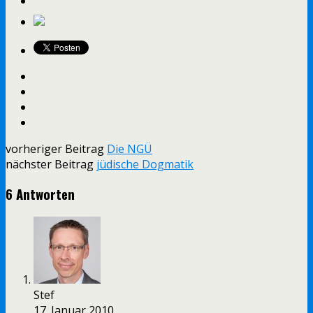
vorheriger Beitrag
Die NGÜ
nächster Beitrag
jüdische Dogmatik
6 Antworten
Stef
17. Januar 2010