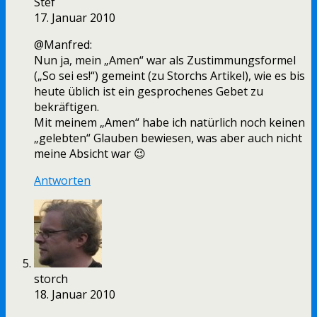
Stef
17. Januar 2010
@Manfred:
Nun ja, mein „Amen“ war als Zustimmungsformel
(„So sei es!“) gemeint (zu Storchs Artikel), wie es bis
heute üblich ist ein gesprochenes Gebet zu
bekräftigen.
Mit meinem „Amen“ habe ich natürlich noch keinen
„gelebten“ Glauben bewiesen, was aber auch nicht
meine Absicht war 😉
Antworten
storch
18. Januar 2010