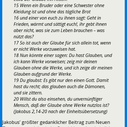
15 Wenn ein Bruder oder eine Schwester ohne
Kleidung ist und ohne das tägliche Brot
16 und einer von euch zu ihnen sagt: Geht in
Frieden, wärmt und sättigt euch!, ihr gebt ihnen
aber nicht, was sie zum Leben brauchen – was
nützt das?
17 So ist auch der Glaube für sich allein tot, wenn
er nicht Werke vorzuweisen hat.
18 Nun könnte einer sagen: Du hast Glauben, und
ich kann Werke vorweisen; zeig mir deinen
Glauben ohne die Werke, und ich zeige dir meinen
Glauben aufgrund der Werke.
19 Du glaubst: Es gibt nur den einen Gott. Damit
hast du recht; das glauben auch die Dämonen,
und sie zittern.
20 Willst du also einsehen, du unvernünftiger
Mensch, daß der Glaube ohne Werke nutzlos ist?
(Jakobus 2,14-20 nach der Einheitsübersetzung)
Jakobus’ größter gedanklicher Beitrag zum Neuen