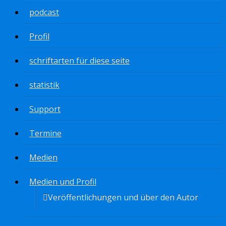
podcast
Profil
schriftarten für diese seite
statistik
Support
Termine
Medien
Medien und Profil
Veröffentlichungen und über den Autor