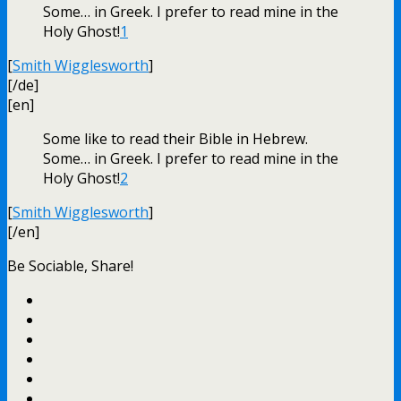
Some… in Greek. I prefer to read mine in the
Holy Ghost!
1
[
Smith Wigglesworth
]
[/de]
[en]
Some like to read their Bible in Hebrew.
Some… in Greek. I prefer to read mine in the
Holy Ghost!
2
[
Smith Wigglesworth
]
[/en]
Be Sociable, Share!