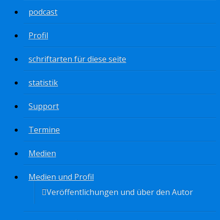
podcast
Profil
schriftarten für diese seite
statistik
Support
Termine
Medien
Medien und Profil
Veröffentlichungen und über den Autor