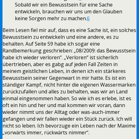
Sobald wir ein Bewusstsein für eine Sache
entwickeln, brauchen wir uns um den Glauben
keine Sorgen mehr zu machen.
6
Beim Lesen fiel mir auf, dass es eine Sache ist, ein solches
Bewusstsein zu entwickeln und eine andere, es zu
behalten. Auf Seite 59 habe ich sogar eine
Randbemerkung geschrieben: „08/2009: das Bewusstsein
habe ich wieder verloren“. „Verloren“ ist sicherlich
übertrieben, aber es gabg auf jeden Fall Zeiten in
meinem geistlichen Leben, in denen ich ein stärkeres
Bewusstsein seiner Gegenwart in mir hatte. Es ist ein
ständiger Kampf, nicht hinter die eigenen Wassermarken
zurückzufallen und alles zu behalten, was wir an Land
einmal eingenommen haben. So wie ich es erlebe, ist es
oft ein hin und her und mal kommen wir voran, dann
wieder nimmt uns der Alltag oder was-auch-immer
gefangen und wir fallen wieder ein Stück zurück. Ich will
nicht so leben. Ich bevorzuge ein Leben nach der Maxime
„vorwärts immer, rückwärts nimmer“.