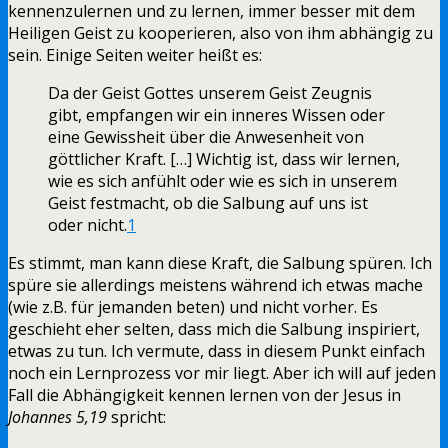
kennenzulernen und zu lernen, immer besser mit dem
Heiligen Geist zu kooperieren, also von ihm abhängig zu
sein. Einige Seiten weiter heißt es:
Da der Geist Gottes unserem Geist Zeugnis
gibt, empfangen wir ein inneres Wissen oder
eine Gewissheit über die Anwesenheit von
göttlicher Kraft. […] Wichtig ist, dass wir lernen,
wie es sich anfühlt oder wie es sich in unserem
Geist festmacht, ob die Salbung auf uns ist
oder nicht.
1
Es stimmt, man kann diese Kraft, die Salbung spüren. Ich
spüre sie allerdings meistens während ich etwas mache
(wie z.B. für jemanden beten) und nicht vorher. Es
geschieht eher selten, dass mich die Salbung inspiriert,
etwas zu tun. Ich vermute, dass in diesem Punkt einfach
noch ein Lernprozess vor mir liegt. Aber ich will auf jeden
Fall die Abhängigkeit kennen lernen von der Jesus in
Johannes 5,19
spricht: