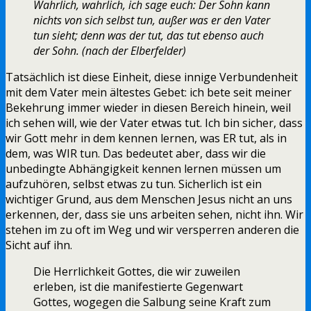
Wahrlich, wahrlich, ich sage euch: Der Sohn kann
nichts von sich selbst tun, außer was er den Vater
tun sieht; denn was der tut, das tut ebenso auch
der Sohn. (nach der Elberfelder)
Tatsächlich ist diese Einheit, diese innige Verbundenheit
mit dem Vater mein ältestes Gebet: ich bete seit meiner
Bekehrung immer wieder in diesen Bereich hinein, weil
ich sehen will, wie der Vater etwas tut. Ich bin sicher, dass
wir Gott mehr in dem kennen lernen, was ER tut, als in
dem, was WIR tun. Das bedeutet aber, dass wir die
unbedingte Abhängigkeit kennen lernen müssen um
aufzuhören, selbst etwas zu tun. Sicherlich ist ein
wichtiger Grund, aus dem Menschen Jesus nicht an uns
erkennen, der, dass sie uns arbeiten sehen, nicht ihn. Wir
stehen im zu oft im Weg und wir versperren anderen die
Sicht auf ihn.
Die Herrlichkeit Gottes, die wir zuweilen
erleben, ist die manifestierte Gegenwart
Gottes, wogegen die Salbung seine Kraft zum