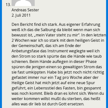
Andreas Sester
2. Juli 2011
Den Bericht find ich stark. Aus eigener Erfahrung
weiß ich das die Salbung da bleibt wenn man sich
bewusst ist, „mein Vater steht zu mir“. In den letzten
2 Wochen war ich so stark mit dem heiligen Geist in
der Gemeinschaft, das ich am Ende der
Anbetungsfase das Instrument weglegte weil ich
den Strom so stark spürte das die Hände wie taub
schienen. Beim Hände auflegen in dieser Phase
spüren die jenigen einen so gewaltigen Strom das
sie fast umkippten. Habe bis jetzt noch nicht richtig
gefastet immer nur ein Tag pro Woche aber der
Heilige Geist hat mich jetzt auf eine neue Spur
geführt, ein Lebensstiel des Fasten, bin gespannt
was noch kommt. Bleib dran es lohnt sich. Wenn du
weiter kommen willst mußt du sterben, das heißt
alles was dir lieb ist durch Gott ersetzen.