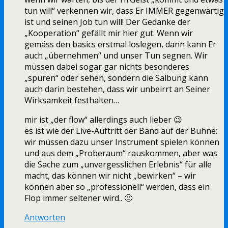
tun will“ verkennen wir, dass Er IMMER gegenwärtig
ist und seinen Job tun will! Der Gedanke der
„Kooperation“ gefällt mir hier gut. Wenn wir
gemäss den basics erstmal loslegen, dann kann Er
auch „übernehmen“ und unser Tun segnen. Wir
müssen dabei sogar gar nichts besonderes
„spüren“ oder sehen, sondern die Salbung kann
auch darin bestehen, dass wir unbeirrt an Seiner
Wirksamkeit festhalten…
mir ist „der flow“ allerdings auch lieber 😉
es ist wie der Live-Auftritt der Band auf der Bühne:
wir müssen dazu unser Instrument spielen können
und aus dem „Proberaum“ rauskommen, aber was
die Sache zum „unvergesslichen Erlebnis“ für alle
macht, das können wir nicht „bewirken“ – wir
können aber so „professionell“ werden, dass ein
Flop immer seltener wird.. 🙂
Antworten