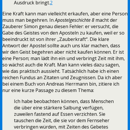
Ausdruck bringt.
2
Eine Kraft kann man vielleicht erkaufen, aber eine Person
muss man begehren. In
Apostelgeschichte 8
macht der
Zauberer Simon genau diesen Fehler: er versucht, die
Gabe des Geistes von den Aposteln zu kaufen, weil er so
beeindruckt ist von ihrer „Zauberkraft“. Die klare
Antwort der Apostel sollte auch uns klar machen, dass
wir den Geist begehren aber nicht kaufen können. Er ist
eine Person; man lädt ihn ein und verbringt Zeit mit ihm,
so wächst auch die Kraft. Man kann vieles dazu sagen,
wie das praktisch aussieht. Tatsächlich habe ich einen
reichen Fundus an Zitaten und Zeugnissen. Da ich aber
bei einem Buch von Andreas Herrmann bin, zitiere ich
nur eine kurze Passage zu diesem Thema:
Ich habe beobachten können, dass Menschen
die über eine stärkere Salbung verfügen,
zuweilen fastend auf Essen verzichten. Sie
tauschen die Zeit, die sie vor dem Fernseher
verbringen würden, mit Zeiten des Gebetes