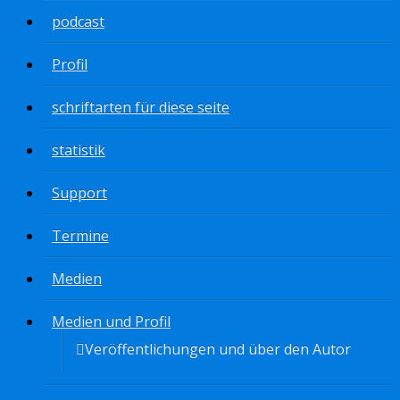
podcast
Profil
schriftarten für diese seite
statistik
Support
Termine
Medien
Medien und Profil
Veröffentlichungen und über den Autor