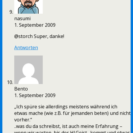
nasumi
1. September 2009
@storch Super, danke!
Antworten
Bento
1. September 2009
„Ich spüre sie allerdings meistens während ich
etwas mache (wie z.B. für jemanden beten) und nicht
vorher.“
..was du da schreibst, ist auch meine Erfahrung –
wenn wir warten, bis der Hl.Geist „kommt und etwas