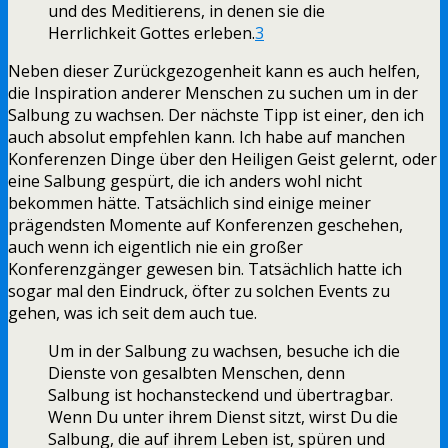
und des Meditierens, in denen sie die
Herrlichkeit Gottes erleben.
3
Neben dieser Zurückgezogenheit kann es auch helfen,
die Inspiration anderer Menschen zu suchen um in der
Salbung zu wachsen. Der nächste Tipp ist einer, den ich
auch absolut empfehlen kann. Ich habe auf manchen
Konferenzen Dinge über den Heiligen Geist gelernt, oder
eine Salbung gespürt, die ich anders wohl nicht
bekommen hätte. Tatsächlich sind einige meiner
prägendsten Momente auf Konferenzen geschehen,
auch wenn ich eigentlich nie ein großer
Konferenzgänger gewesen bin. Tatsächlich hatte ich
sogar mal den Eindruck, öfter zu solchen Events zu
gehen, was ich seit dem auch tue.
Um in der Salbung zu wachsen, besuche ich die
Dienste von gesalbten Menschen, denn
Salbung ist hochansteckend und übertragbar.
Wenn Du unter ihrem Dienst sitzt, wirst Du die
Salbung, die auf ihrem Leben ist, spüren und