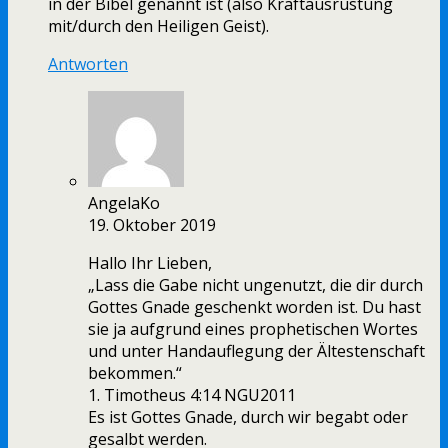
in der Bibel genannt ist (also Kraftausrüstung
mit/durch den Heiligen Geist).
Antworten
AngelaKo
19. Oktober 2019
Hallo Ihr Lieben,
„Lass die Gabe nicht ungenutzt, die dir durch
Gottes Gnade geschenkt worden ist. Du hast
sie ja aufgrund eines prophetischen Wortes
und unter Handauflegung der Ältestenschaft
bekommen.“
‭‭1. Timotheus‬ ‭4:14‬ ‭NGU2011‬‬
Es ist Gottes Gnade, durch wir begabt oder
gesalbt werden.