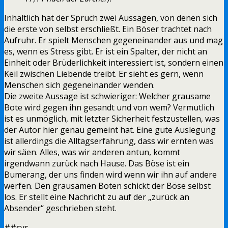
Inhaltlich hat der Spruch zwei Aussagen, von denen sich
die erste von selbst erschließt. Ein Böser trachtet nach
Aufruhr. Er spielt Menschen gegeneinander aus und mag
es, wenn es Stress gibt. Er ist ein Spalter, der nicht an
Einheit oder Brüderlichkeit interessiert ist, sondern einen
Keil zwischen Liebende treibt. Er sieht es gern, wenn
Menschen sich gegeneinander wenden.
Die zweite Aussage ist schwieriger: Welcher grausame
Bote wird gegen ihn gesandt und von wem? Vermutlich
ist es unmöglich, mit letzter Sicherheit festzustellen, was
der Autor hier genau gemeint hat. Eine gute Auslegung
ist allerdings die Alltagserfahrung, dass wir ernten was
wir säen. Alles, was wir anderen antun, kommt
irgendwann zurück nach Hause. Das Böse ist ein
Bumerang, der uns finden wird wenn wir ihn auf andere
werfen. Den grausamen Boten schickt der Böse selbst
los. Er stellt eine Nachricht zu auf der „zurück an
Absender“ geschrieben steht.
##sys