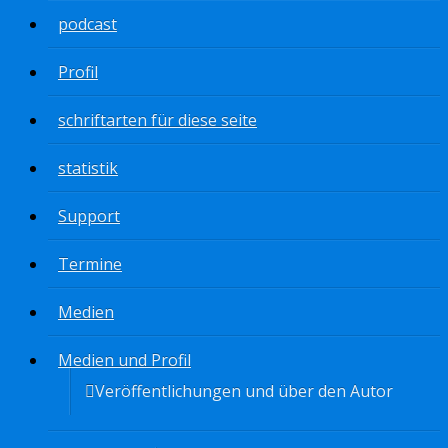
podcast
Profil
schriftarten für diese seite
statistik
Support
Termine
Medien
Medien und Profil
Veröffentlichungen und über den Autor