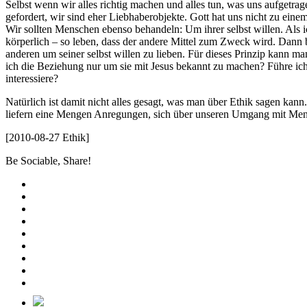
Selbst wenn wir alles richtig machen und alles tun, was uns aufgetra
gefordert, wir sind eher Liebhaberobjekte. Gott hat uns nicht zu ein
Wir sollten Menschen ebenso behandeln: Um ihrer selbst willen. Als i
körperlich – so leben, dass der andere Mittel zum Zweck wird. Dann b
anderen um seiner selbst willen zu lieben. Für dieses Prinzip kann m
ich die Beziehung nur um sie mit Jesus bekannt zu machen? Führe i
interessiere?
Natürlich ist damit nicht alles gesagt, was man über Ethik sagen kann
liefern eine Mengen Anregungen, sich über unseren Umgang mit M
[2010-08-27 Ethik]
Be Sociable, Share!