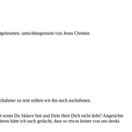
chtgelesenen- umschlungensein von Jesus Christus
Nachahmer zu sein sollten wir ihn auch nachahmen.
 ist wenn Du Sklave bist und Dein Herr Dich nicht liebt? Angesichts
ren hätte ich auch gedacht, dass so etwas keiner von uns denkt.