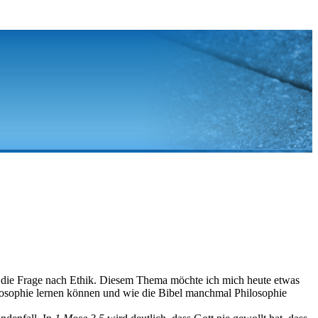
n, die Frage nach Ethik. Diesem Thema möchte ich mich heute etwas
ilosophie lernen können und wie die Bibel manchmal Philosophie