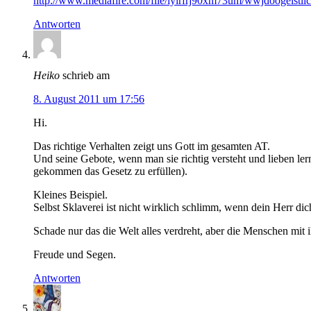
http://www.mediafire.com/file/lyirfrj90xm73um/wwjdoogeis
Antworten
Heiko
schrieb am
8. August 2011 um 17:56
Hi.
Das richtige Verhalten zeigt uns Gott im gesamten AT.
Und seine Gebote, wenn man sie richtig versteht und lieben lern
gekommen das Gesetz zu erfüllen).
Kleines Beispiel.
Selbst Sklaverei ist nicht wirklich schlimm, wenn dein Herr dich
Schade nur das die Welt alles verdreht, aber die Menschen mit i
Freude und Segen.
Antworten