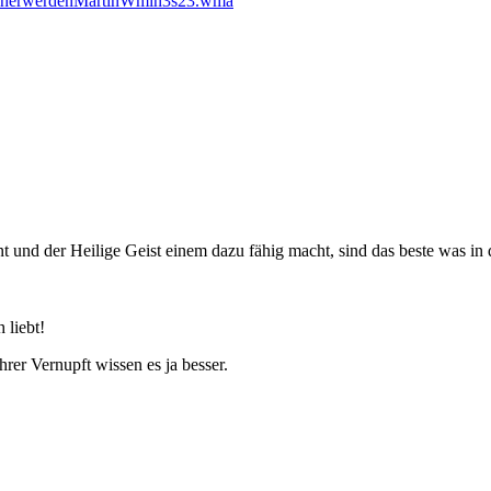
tlicherwerdenMartinWmin3s23.wma
t und der Heilige Geist einem dazu fähig macht, sind das beste was in d
 liebt!
hrer Vernupft wissen es ja besser.