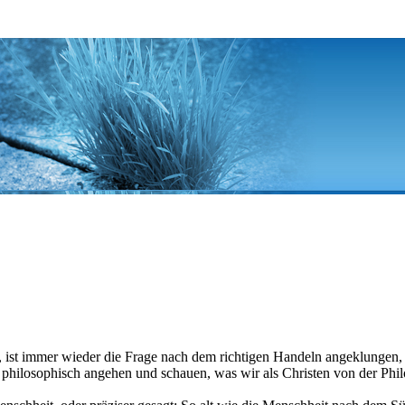
ex, ist immer wieder die Frage nach dem richtigen Handeln angeklunge
s philosophisch angehen und schauen, was wir als Christen von der Ph