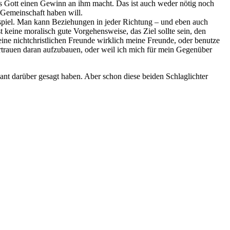
ass Gott einen Gewinn an ihm macht. Das ist auch weder nötig noch
s Gemeinschaft haben will.
eispiel. Man kann Beziehungen in jeder Richtung – und eben auch
 keine moralisch gute Vorgehensweise, das Ziel sollte sein, den
eine nichtchristlichen Freunde wirklich meine Freunde, oder benutze
trauen daran aufzubauen, oder weil ich mich für mein Gegenüber
Kant darüber gesagt haben. Aber schon diese beiden Schlaglichter