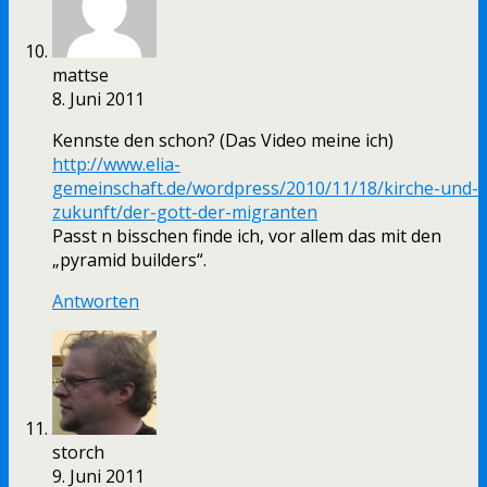
mattse
8. Juni 2011
Kennste den schon? (Das Video meine ich)
http://www.elia-
gemeinschaft.de/wordpress/2010/11/18/kirche-und-
zukunft/der-gott-der-migranten
Passt n bisschen finde ich, vor allem das mit den
„pyramid builders“.
Antworten
storch
9. Juni 2011