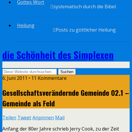
Gottes Wort
systematisch durch die Bibel
Heilung
Posts zu göttlicher Heilung
die Schönheit des Simplexen
6. Juni 2011 • 11 Kommentare
Gesellschaftsverändernde Gemeinde 02.1 –
Gemeinde als Feld
Teilen
Tweet
Anpinnen
Mail
Anfang der 80er Jahre schrieb Jerry Cook, zu der Zeit