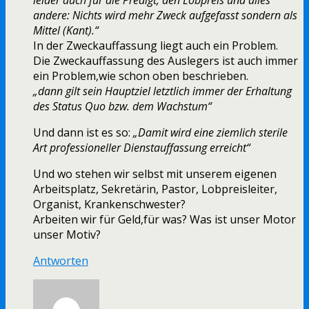
leider auch für die Predigt, den Lobpreis und alles
andere: Nichts wird mehr Zweck aufgefasst sondern als
Mittel (Kant).“
In der Zweckauffassung liegt auch ein Problem.
Die Zweckauffassung des Auslegers ist auch immer
ein Problem,wie schon oben beschrieben.
„dann gilt sein Hauptziel letztlich immer der Erhaltung
des Status Quo bzw. dem Wachstum“
Und dann ist es so:
„Damit wird eine ziemlich sterile
Art professioneller Dienstauffassung erreicht“
Und wo stehen wir selbst mit unserem eigenen
Arbeitsplatz, Sekretärin, Pastor, Lobpreisleiter,
Organist, Krankenschwester?
Arbeiten wir für Geld,für was? Was ist unser Motor
unser Motiv?
Antworten