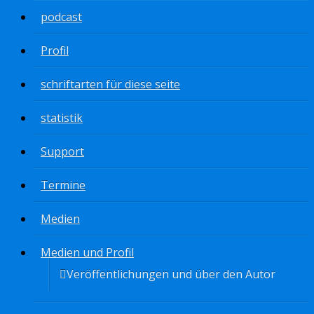
podcast
Profil
schriftarten für diese seite
statistik
Support
Termine
Medien
Medien und Profil
Veröffentlichungen und über den Autor