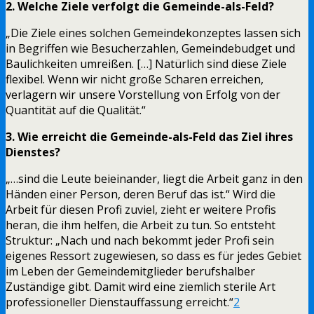
2. Welche Ziele verfolgt die Gemeinde-als-Feld?
„Die Ziele eines solchen Gemeindekonzeptes lassen sich
in Begriffen wie Besucherzahlen, Gemeindebudget und
Baulichkeiten umreißen. […] Natürlich sind diese Ziele
flexibel. Wenn wir nicht große Scharen erreichen,
verlagern wir unsere Vorstellung von Erfolg von der
Quantität auf die Qualität.“
3. Wie erreicht die Gemeinde-als-Feld das Ziel ihres
Dienstes?
„…sind die Leute beieinander, liegt die Arbeit ganz in den
Händen einer Person, deren Beruf das ist.“ Wird die
Arbeit für diesen Profi zuviel, zieht er weitere Profis
heran, die ihm helfen, die Arbeit zu tun. So entsteht
Struktur: „Nach und nach bekommt jeder Profi sein
eigenes Ressort zugewiesen, so dass es für jedes Gebiet
im Leben der Gemeindemitglieder berufshalber
Zuständige gibt. Damit wird eine ziemlich sterile Art
professioneller Dienstauffassung erreicht.“
2