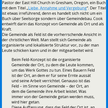
Pastor der East Hill Church in Gresham, Oregon, ein Buch
mit dem Titel „
Liebe, Annahme und Vergebung
“. Der Titel
ist etwas irreführend, denn es handelt sich nicht um ein
Buch über Seelsorge sondern über Gemeindebau. Cook
entwirft darin das Konzept von Gemeinde als Ort und als
Kraft.
Die Gemeinde als Feld ist die vorherrschende Ansicht in
der christlichen Welt. Man stellt sich Gemeinde als
organisierte und lokalisierte Struktur vor, zu der man
Leute schicken kann und in der mitgearbeitet wird.
Beim Feld-Konzept ist die organisierte
Gemeinde der Ort, zu dem die Leute kommen,
um das Werk Gottes zu tun. Eines Bauern Feld
ist der Ort, an dem er für seine Ernte aussät
und seine Arbeit verrichtet. Genauso ist das
Feld – im Sinne von Gemeinde – der Ort, an
dem die Gemeinde ihre Arbeit leistet. Was
immer von der Gemeinde getan werden muss,
wird hier getan.
Diese Auffassung, dass das Feld der Ort ist, an