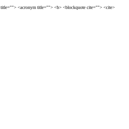
 title=""> <acronym title=""> <b> <blockquote cite=""> <cite>