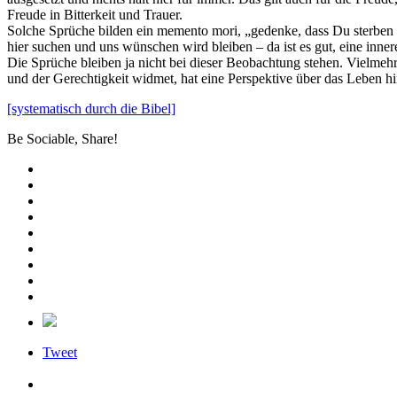
Freude in Bitterkeit und Trauer.
Solche Sprüche bilden ein memento mori, „gedenke, dass Du sterben mu
hier suchen und uns wünschen wird bleiben – da ist es gut, eine inn
Die Sprüche bleiben ja nicht bei dieser Beobachtung stehen. Vielmehr
und der Gerechtigkeit widmet, hat eine Perspektive über das Leben h
[systematisch durch die Bibel]
Be Sociable, Share!
Tweet