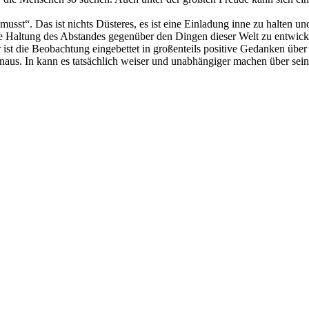
sst“. Das ist nichts Düsteres, es ist eine Einladung inne zu halten u
ere Haltung des Abstandes gegenüber den Dingen dieser Welt zu entwick
 ist die Beobachtung eingebettet in großenteils positive Gedanken über
inaus. In kann es tatsächlich weiser und unabhängiger machen über se