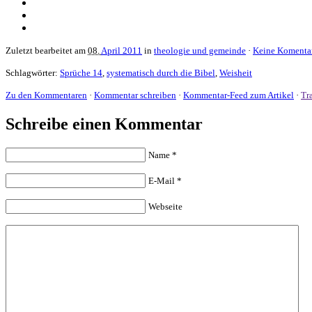
Zuletzt bearbeitet am
08.
April 2011
in
theologie und gemeinde
·
Keine Komenta
Schlagwörter:
Sprüche 14
,
systematisch durch die Bibel
,
Weisheit
Zu den Kommentaren
·
Kommentar schreiben
·
Kommentar-Feed zum Artikel
·
Tr
Schreibe einen Kommentar
Name
*
E-Mail
*
Webseite