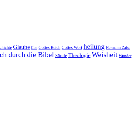
heilung
Glaube
Gottes Reich
chichte
Gottes Wort
Hermann Zaiss
Gott
ch durch die Bibel
Weisheit
Theologie
Sünde
Wunder