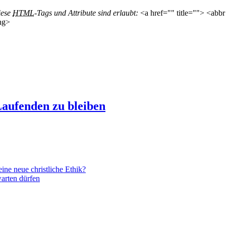
iese
HTML
-Tags und Attribute sind erlaubt:
<a href="" title=""> <abbr
ng>
aufenden zu bleiben
ne neue christliche Ethik?
arten dürfen