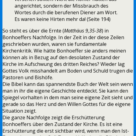
angerichtet, sondern der Missbrauch des
Wortes durch die berufenen Diener am Wort.
Es waren keine Hirten mehr da! (Seite 194)
So steht es über die Ernte (
Matthäus 9,35-38
) in
Bonhoeffers Nachfolge. In der Zeit in der diese Zeilen
geschrieben wurden, waren sie fundamentale
Kirchenkritik. Wie hätte Bonhoeffer sie anders meinen
können als in Bezug auf den desolaten Zustand der
Kirche im Aufschwung des dritten Reiches? Wieder lag
Gottes Volk misshandelt am Boden und Schuld trugen die
Pastoren und Bishöfe.
Die Bibel kann das spannendste Buch der Welt sein wenn
man in ihr die eigene Geschichte entdeckt. Sie kann den
Spiegel vorhalten in dem man seine eigene Zeit sieht und
gerade so das Herz und den Willen Gottes für die eigene
Situation zeigt.
Die ganze Nachfolge zeigt die Erschütterung
Bonhoeffers über den Zustand der Kirche. Es ist eine
Erschütterung die erst sichtbar wird, wenn man den Ist-