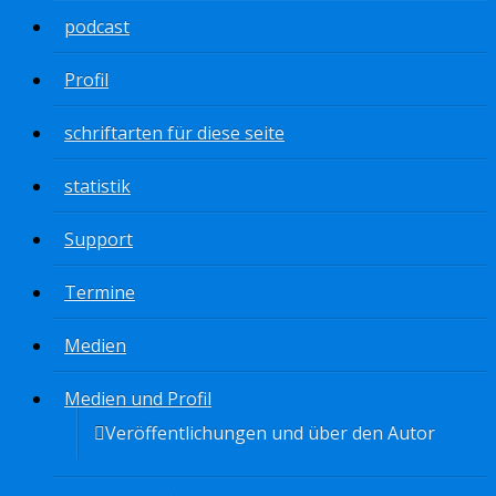
podcast
Profil
schriftarten für diese seite
statistik
Support
Termine
Medien
Medien und Profil
Veröffentlichungen und über den Autor