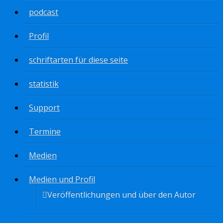
podcast
Profil
schriftarten für diese seite
statistik
Support
Termine
Medien
Medien und Profil
Veröffentlichungen und über den Autor