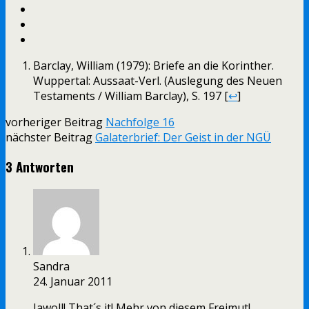
Barclay, William (1979): Briefe an die Korinther.
Wuppertal: Aussaat-Verl. (Auslegung des Neuen
Testaments / William Barclay), S. 197 [
↩
]
vorheriger Beitrag
Nachfolge 16
nächster Beitrag
Galaterbrief: Der Geist in der NGÜ
3 Antworten
Sandra
24. Januar 2011
Jawoll! That´s it! Mehr von diesem Freimut!