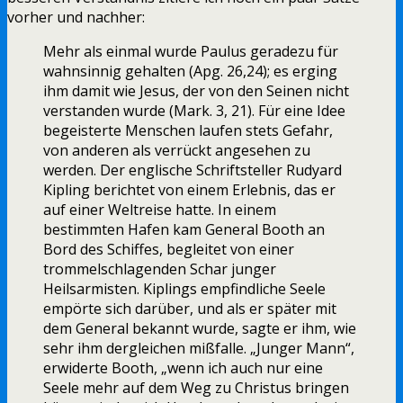
vorher und nachher:
Mehr als einmal wurde Paulus geradezu für
wahnsinnig gehalten (Apg. 26,24); es erging
ihm damit wie Jesus, der von den Seinen nicht
verstanden wurde (Mark. 3, 21). Für eine Idee
begeisterte Menschen laufen stets Gefahr,
von anderen als verrückt angesehen zu
werden. Der englische Schriftsteller Rudyard
Kipling berichtet von einem Erlebnis, das er
auf einer Weltreise hatte. In einem
bestimmten Hafen kam General Booth an
Bord des Schiffes, begleitet von einer
trommelschlagenden Schar junger
Heilsarmisten. Kiplings empfindliche Seele
empörte sich darüber, und als er später mit
dem General bekannt wurde, sagte er ihm, wie
sehr ihm dergleichen mißfalle. „Junger Mann“,
erwiderte Booth, „wenn ich auch nur eine
Seele mehr auf dem Weg zu Christus bringen