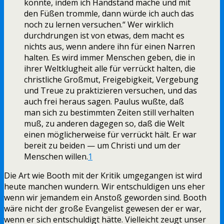
könnte, indem ich Handstand mache und mit
den Füßen trommle, dann würde ich auch das
noch zu lernen versuchen.“ Wer wirklich
durchdrungen ist von etwas, dem macht es
nichts aus, wenn andere ihn für einen Narren
halten. Es wird immer Menschen geben, die in
ihrer Weltklugheit alle für verrückt halten, die
christliche Großmut, Freigebigkeit, Vergebung
und Treue zu praktizieren versuchen, und das
auch frei heraus sagen. Paulus wußte, daß
man sich zu bestimmten Zeiten still verhalten
muß, zu anderen dagegen so, daß die Welt
einen möglicherweise für verrückt hält. Er war
bereit zu beiden — um Christi und um der
Menschen willen.
1
Die Art wie Booth mit der Kritik umgegangen ist wird
heute manchen wundern. Wir entschuldigen uns eher
wenn wir jemandem ein Anstoß geworden sind. Booth
wäre nicht der große Evangelist gewesen der er war,
wenn er sich entschuldigt hätte. Vielleicht zeugt unser