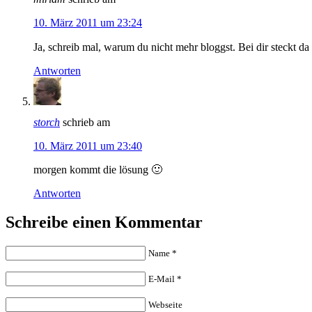
10. März 2011 um 23:24
Ja, schreib mal, warum du nicht mehr bloggst. Bei dir steckt d
Antworten
storch
schrieb am
10. März 2011 um 23:40
morgen kommt die lösung 🙂
Antworten
Schreibe einen Kommentar
Name
*
E-Mail
*
Webseite