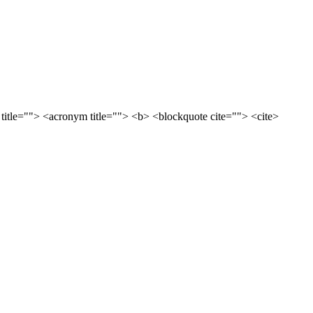
 title=""> <acronym title=""> <b> <blockquote cite=""> <cite>