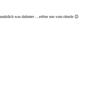
a natürlich was dahinter …erlöse uns vom rätseln 😉