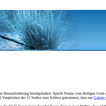
sche Herausforderung bereitgehalten: Spricht Paulus vom Heiligen Gei
m und Vergleichen der 15 Stellen zum Schluss gekommen, dass nur
Galater 