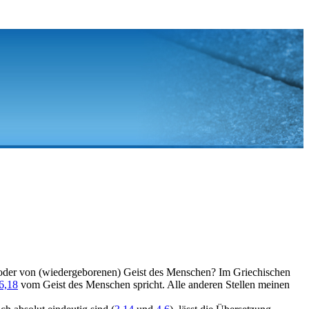
st oder von (wiedergeborenen) Geist des Menschen? Im Griechischen
6,18
vom Geist des Menschen spricht. Alle anderen Stellen meinen