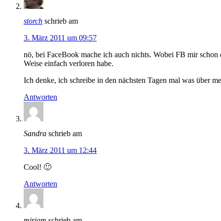
storch
schrieb am
3. März 2011 um 09:57
nö, bei FaceBook mache ich auch nichts. Wobei FB mir schon d
Weise einfach verloren habe.
Ich denke, ich schreibe in den nächsten Tagen mal was über me
Antworten
Sandra
schrieb am
3. März 2011 um 12:44
Cool! 🙂
Antworten
miriam
schrieb am