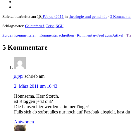
Zuletzt bearbeitet am
10.
Februar 2011
in
theologie und gemeinde
·
5 Kommenta
Schlagwörter:
Galaterbrief
,
Geist
,
NGÜ
Zu den Kommentaren
·
Kommentar schreiben
·
Kommentar-Feed zum Artikel
·
Tr
5 Kommentare
juppi
schrieb am
2. März 2011 um 10:43
Hönnsema, Herr Storch,
ist Bloggen jetzt out?
Die Pausen hier werden ja immer länger!
Falls sich ab sofort alles nur noch auf Fazebuk abspielt, hast d
Antworten