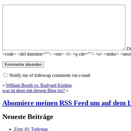
D
<code> <del datetime=""> <em> <i> <q cite=""> <s> <strike> <stro
Notify me of followup comments via e-mail
«
William Booth vs. Rudyard Kipling
was ist denn mit diesem Blog los?
»
Abonniere meinen RSS Feed
um auf dem L
Neueste Beiträge
Zum 10. Todestag