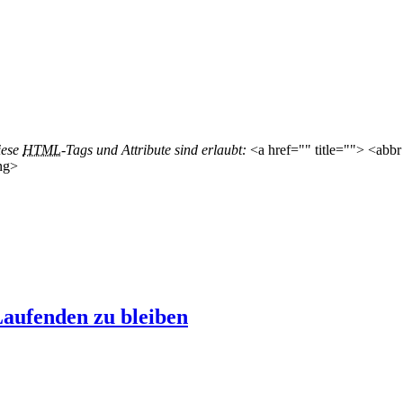
iese
HTML
-Tags und Attribute sind erlaubt:
<a href="" title=""> <abbr
ng>
aufenden zu bleiben