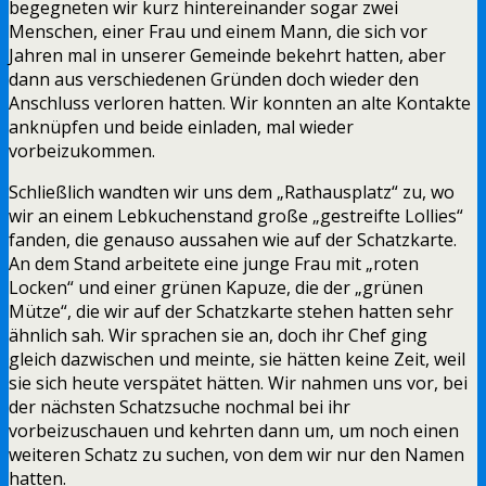
begegneten wir kurz hintereinander sogar zwei
Menschen, einer Frau und einem Mann, die sich vor
Jahren mal in unserer Gemeinde bekehrt hatten, aber
dann aus verschiedenen Gründen doch wieder den
Anschluss verloren hatten. Wir konnten an alte Kontakte
anknüpfen und beide einladen, mal wieder
vorbeizukommen.
Schließlich wandten wir uns dem „Rathausplatz“ zu, wo
wir an einem Lebkuchenstand große „gestreifte Lollies“
fanden, die genauso aussahen wie auf der Schatzkarte.
An dem Stand arbeitete eine junge Frau mit „roten
Locken“ und einer grünen Kapuze, die der „grünen
Mütze“, die wir auf der Schatzkarte stehen hatten sehr
ähnlich sah. Wir sprachen sie an, doch ihr Chef ging
gleich dazwischen und meinte, sie hätten keine Zeit, weil
sie sich heute verspätet hätten. Wir nahmen uns vor, bei
der nächsten Schatzsuche nochmal bei ihr
vorbeizuschauen und kehrten dann um, um noch einen
weiteren Schatz zu suchen, von dem wir nur den Namen
hatten.