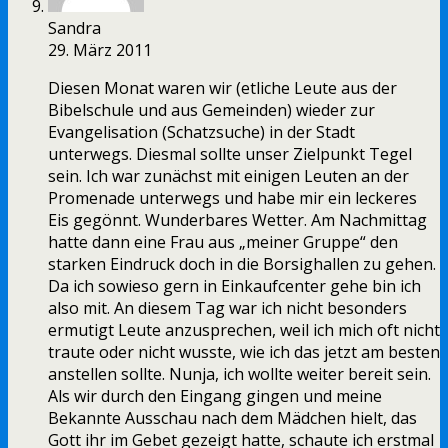
Sandra
29. März 2011
Diesen Monat waren wir (etliche Leute aus der
Bibelschule und aus Gemeinden) wieder zur
Evangelisation (Schatzsuche) in der Stadt
unterwegs. Diesmal sollte unser Zielpunkt Tegel
sein. Ich war zunächst mit einigen Leuten an der
Promenade unterwegs und habe mir ein leckeres
Eis gegönnt. Wunderbares Wetter. Am Nachmittag
hatte dann eine Frau aus „meiner Gruppe“ den
starken Eindruck doch in die Borsighallen zu gehen.
Da ich sowieso gern in Einkaufcenter gehe bin ich
also mit. An diesem Tag war ich nicht besonders
ermutigt Leute anzusprechen, weil ich mich oft nicht
traute oder nicht wusste, wie ich das jetzt am besten
anstellen sollte. Nunja, ich wollte weiter bereit sein.
Als wir durch den Eingang gingen und meine
Bekannte Ausschau nach dem Mädchen hielt, das
Gott ihr im Gebet gezeigt hatte, schaute ich erstmal