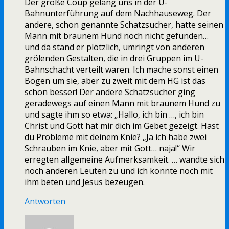
Der große Coup gelang uns in der U-
Bahnunterführung auf dem Nachhauseweg. Der
andere, schon genannte Schatzsucher, hatte seinen
Mann mit braunem Hund noch nicht gefunden…
und da stand er plötzlich, umringt von anderen
grölenden Gestalten, die in drei Gruppen im U-
Bahnschacht verteilt waren. Ich mache sonst einen
Bogen um sie, aber zu zweit mit dem HG ist das
schon besser! Der andere Schatzsucher ging
geradewegs auf einen Mann mit braunem Hund zu
und sagte ihm so etwa: „Hallo, ich bin …, ich bin
Christ und Gott hat mir dich im Gebet gezeigt. Hast
du Probleme mit deinem Knie? „Ja ich habe zwei
Schrauben im Knie, aber mit Gott… naja!“ Wir
erregten allgemeine Aufmerksamkeit. … wandte sich
noch anderen Leuten zu und ich konnte noch mit
ihm beten und Jesus bezeugen.
Antworten