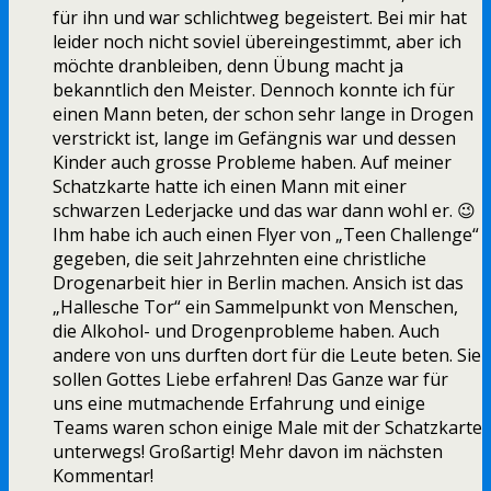
für ihn und war schlichtweg begeistert. Bei mir hat
leider noch nicht soviel übereingestimmt, aber ich
möchte dranbleiben, denn Übung macht ja
bekanntlich den Meister. Dennoch konnte ich für
einen Mann beten, der schon sehr lange in Drogen
verstrickt ist, lange im Gefängnis war und dessen
Kinder auch grosse Probleme haben. Auf meiner
Schatzkarte hatte ich einen Mann mit einer
schwarzen Lederjacke und das war dann wohl er. 😉
Ihm habe ich auch einen Flyer von „Teen Challenge“
gegeben, die seit Jahrzehnten eine christliche
Drogenarbeit hier in Berlin machen. Ansich ist das
„Hallesche Tor“ ein Sammelpunkt von Menschen,
die Alkohol- und Drogenprobleme haben. Auch
andere von uns durften dort für die Leute beten. Sie
sollen Gottes Liebe erfahren! Das Ganze war für
uns eine mutmachende Erfahrung und einige
Teams waren schon einige Male mit der Schatzkarte
unterwegs! Großartig! Mehr davon im nächsten
Kommentar!