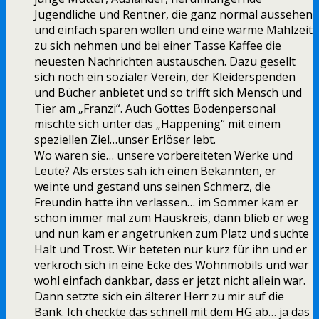
Jugendliche und Rentner, die ganz normal aussehen
und einfach sparen wollen und eine warme Mahlzeit
zu sich nehmen und bei einer Tasse Kaffee die
neuesten Nachrichten austauschen. Dazu gesellt
sich noch ein sozialer Verein, der Kleiderspenden
und Bücher anbietet und so trifft sich Mensch und
Tier am „Franzi“. Auch Gottes Bodenpersonal
mischte sich unter das „Happening“ mit einem
speziellen Ziel…unser Erlöser lebt.
Wo waren sie… unsere vorbereiteten Werke und
Leute? Als erstes sah ich einen Bekannten, er
weinte und gestand uns seinen Schmerz, die
Freundin hatte ihn verlassen… im Sommer kam er
schon immer mal zum Hauskreis, dann blieb er weg
und nun kam er angetrunken zum Platz und suchte
Halt und Trost. Wir beteten nur kurz für ihn und er
verkroch sich in eine Ecke des Wohnmobils und war
wohl einfach dankbar, dass er jetzt nicht allein war.
Dann setzte sich ein älterer Herr zu mir auf die
Bank. Ich checkte das schnell mit dem HG ab… ja das