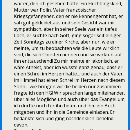
war er, den ich gesehen hatte. Ein Flüchtlingskind,
Mutter war Polin, Vater französischer
Kriegsgefangener, den er nie kennengernt hat, er
sah gut gekleidet aus und sein Gesicht war mir
sympathisch, aber in seiner Seele war ein tiefes
Loch, er suchte nach Gott, ging sogar seit einiger
Zeit Sonntags zu einer Kirche, aber nur, wie er
meinte, um zu beobachten wie die Leute wirklich
sind, die sich Christen nennen und sie wirkten auf
ihn enttäuschend! Zu mir meinte er lakonisch, er
wäre Atheist, aber ich wusste ganz genau, dass er
einen Schrei im Herzen hatte… und auch der Vater
im Himmel hat einen Schrei im Herzen nach diesem
Sohn… wie bringen wir die beiden nur zusammen
fragte ich den HG! Wir sprachen lange miteinander,
über alles Mögliche und auch über das Evangelium,
ich durfte noch für ihn beten und ihm ein Buch
mitgeben und ihn in die Gemeinde einladen. Er
bedankte sich und ging nachdenklich lächelnd
davon.