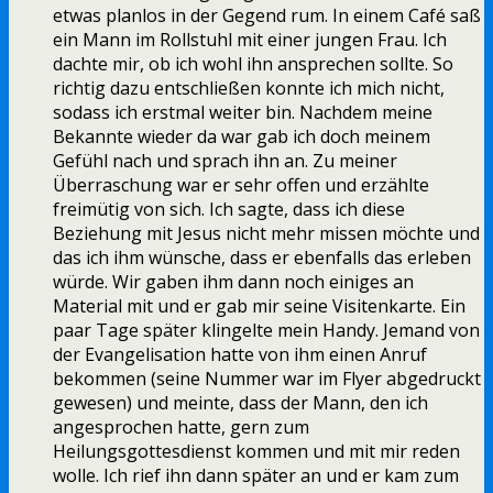
etwas planlos in der Gegend rum. In einem Café saß
ein Mann im Rollstuhl mit einer jungen Frau. Ich
dachte mir, ob ich wohl ihn ansprechen sollte. So
richtig dazu entschließen konnte ich mich nicht,
sodass ich erstmal weiter bin. Nachdem meine
Bekannte wieder da war gab ich doch meinem
Gefühl nach und sprach ihn an. Zu meiner
Überraschung war er sehr offen und erzählte
freimütig von sich. Ich sagte, dass ich diese
Beziehung mit Jesus nicht mehr missen möchte und
das ich ihm wünsche, dass er ebenfalls das erleben
würde. Wir gaben ihm dann noch einiges an
Material mit und er gab mir seine Visitenkarte. Ein
paar Tage später klingelte mein Handy. Jemand von
der Evangelisation hatte von ihm einen Anruf
bekommen (seine Nummer war im Flyer abgedruckt
gewesen) und meinte, dass der Mann, den ich
angesprochen hatte, gern zum
Heilungsgottesdienst kommen und mit mir reden
wolle. Ich rief ihn dann später an und er kam zum