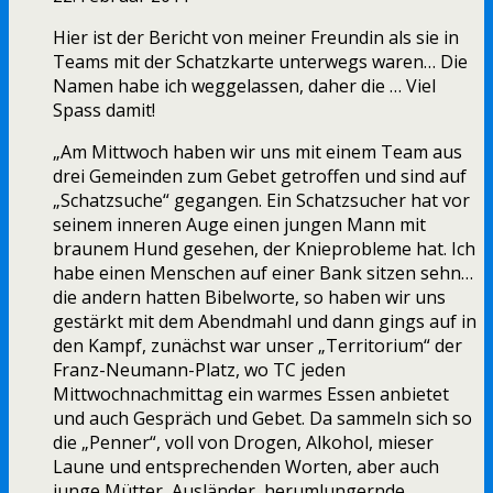
Hier ist der Bericht von meiner Freundin als sie in
Teams mit der Schatzkarte unterwegs waren… Die
Namen habe ich weggelassen, daher die … Viel
Spass damit!
„Am Mittwoch haben wir uns mit einem Team aus
drei Gemeinden zum Gebet getroffen und sind auf
„Schatzsuche“ gegangen. Ein Schatzsucher hat vor
seinem inneren Auge einen jungen Mann mit
braunem Hund gesehen, der Knieprobleme hat. Ich
habe einen Menschen auf einer Bank sitzen sehn…
die andern hatten Bibelworte, so haben wir uns
gestärkt mit dem Abendmahl und dann gings auf in
den Kampf, zunächst war unser „Territorium“ der
Franz-Neumann-Platz, wo TC jeden
Mittwochnachmittag ein warmes Essen anbietet
und auch Gespräch und Gebet. Da sammeln sich so
die „Penner“, voll von Drogen, Alkohol, mieser
Laune und entsprechenden Worten, aber auch
junge Mütter, Ausländer, herumlungernde