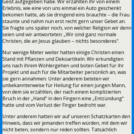
Geist aufgegeben habe. Wir erzählten ihr von einem
Erlebnis, wie eine von uns einmal ein Auto geschenkt
bekomen hatte, als sie dringend eins brauchte – die Frau
staunte und nahm nun erst recht gern unser Gebet an.
Sie fragte uns später noch, von welcher Religion wir denn
seien und wir antworteten: „Wir sind ganz normale
Christen, die an Jesus glauben – nichts besonderes“.
Nur wenige Meter weiter hatten einige Christen einen
Stand mit Pflanzen und Dekoartikeln. Wir erkundigten
uns nach ihrem Wohlergehen und boten Gebet für ihr
Projekt und auch für die Mitarbeiter persönlich an, was
sie gern annahmen. Unter anderem beteten wir
unbekannterweise für Heilung für einen jungen Mann,
von dem sie erzählten, der nach einem komplizierten
Bruch in der „Hand“ in den Fingern eine „Entzündung“
hatte und vom Verlust der Finger bedroht war.
Unter anderem hatten wir auf unseren Schatzkarten den
Hinweis, dass wir jemanden treffen würden, mit dem wir
nicht beten, sondern nur reden sollten. Tatsächlich