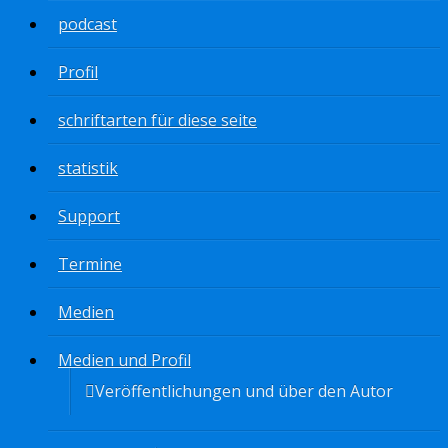
podcast
Profil
schriftarten für diese seite
statistik
Support
Termine
Medien
Medien und Profil
Veröffentlichungen und über den Autor