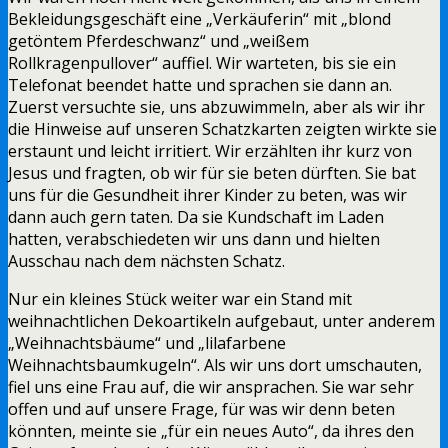
Bekleidungsgeschäft eine „Verkäuferin“ mit „blond
getöntem Pferdeschwanz“ und „weißem
Rollkragenpullover“ auffiel. Wir warteten, bis sie ein
Telefonat beendet hatte und sprachen sie dann an.
Zuerst versuchte sie, uns abzuwimmeln, aber als wir ihr
die Hinweise auf unseren Schatzkarten zeigten wirkte sie
erstaunt und leicht irritiert. Wir erzählten ihr kurz von
Jesus und fragten, ob wir für sie beten dürften. Sie bat
uns für die Gesundheit ihrer Kinder zu beten, was wir
dann auch gern taten. Da sie Kundschaft im Laden
hatten, verabschiedeten wir uns dann und hielten
Ausschau nach dem nächsten Schatz.
Nur ein kleines Stück weiter war ein Stand mit
weihnachtlichen Dekoartikeln aufgebaut, unter anderem
„Weihnachtsbäume“ und „lilafarbene
Weihnachtsbaumkugeln“. Als wir uns dort umschauten,
fiel uns eine Frau auf, die wir ansprachen. Sie war sehr
offen und auf unsere Frage, für was wir denn beten
könnten, meinte sie „für ein neues Auto“, da ihres den