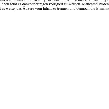
Leben wird es dankbar ertragen korrigiert zu werden. Manchmal bilden
st es weise, das Äußere vom Inhalt zu trennen und dennoch die Erma