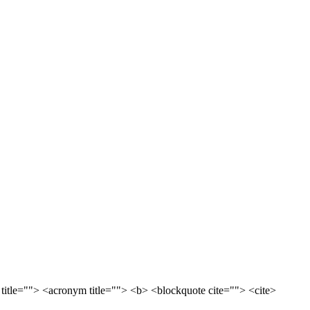
 title=""> <acronym title=""> <b> <blockquote cite=""> <cite>