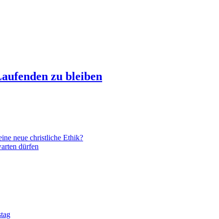
aufenden zu bleiben
ne neue christliche Ethik?
arten dürfen
stag