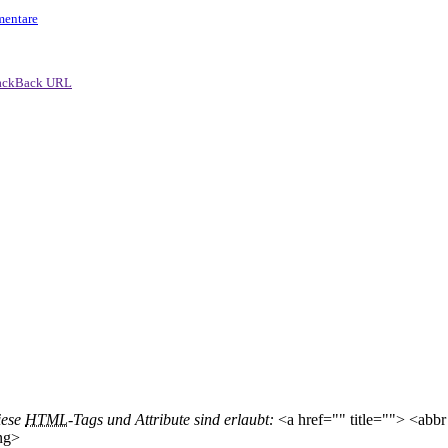
mentare
ackBack URL
iese
HTML
-Tags und Attribute sind erlaubt:
<a href="" title=""> <abbr
ng>