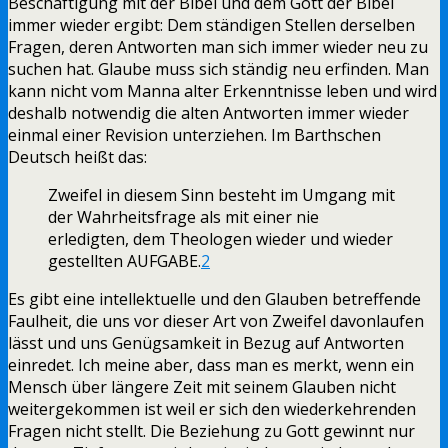
Beschäftigung mit der Bibel und dem Gott der Bibel
immer wieder ergibt: Dem ständigen Stellen derselben
Fragen, deren Antworten man sich immer wieder neu zu
suchen hat. Glaube muss sich ständig neu erfinden. Man
kann nicht vom Manna alter Erkenntnisse leben und wird
deshalb notwendig die alten Antworten immer wieder
einmal einer Revision unterziehen. Im Barthschen
Deutsch heißt das:
Zweifel in diesem Sinn besteht im Umgang mit
der Wahrheitsfrage als mit einer nie
erledigten, dem Theologen wieder und wieder
gestellten AUFGABE.
2
Es gibt eine intellektuelle und den Glauben betreffende
Faulheit, die uns vor dieser Art von Zweifel davonlaufen
lässt und uns Genügsamkeit in Bezug auf Antworten
einredet. Ich meine aber, dass man es merkt, wenn ein
Mensch über längere Zeit mit seinem Glauben nicht
weitergekommen ist weil er sich den wiederkehrenden
Fragen nicht stellt. Die Beziehung zu Gott gewinnt nur