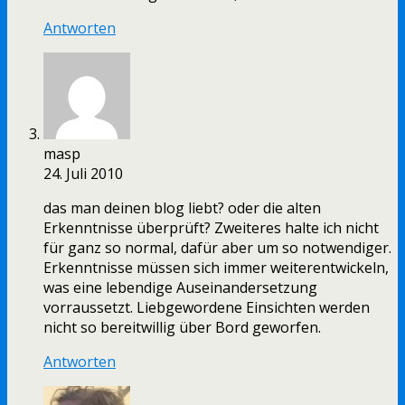
Antworten
masp
24. Juli 2010
das man deinen blog liebt? oder die alten
Erkenntnisse überprüft? Zweiteres halte ich nicht
für ganz so normal, dafür aber um so notwendiger.
Erkenntnisse müssen sich immer weiterentwickeln,
was eine lebendige Auseinandersetzung
vorraussetzt. Liebgewordene Einsichten werden
nicht so bereitwillig über Bord geworfen.
Antworten