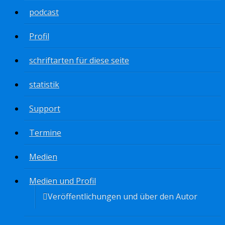
podcast
Profil
schriftarten für diese seite
statistik
Support
Termine
Medien
Medien und Profil
Veröffentlichungen und über den Autor