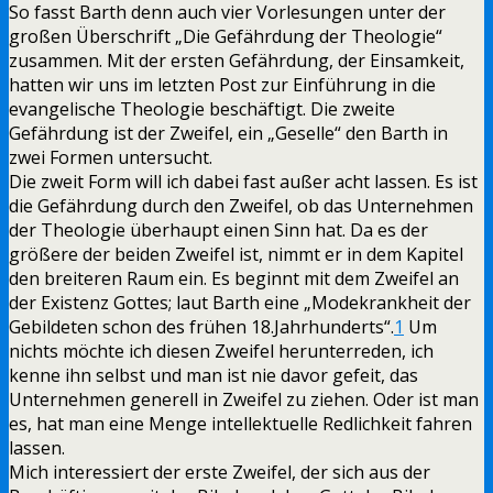
So fasst Barth denn auch vier Vorlesungen unter der
großen Überschrift „Die Gefährdung der Theologie“
zusammen. Mit der ersten Gefährdung, der Einsamkeit,
hatten wir uns im letzten Post zur Einführung in die
evangelische Theologie beschäftigt. Die zweite
Gefährdung ist der Zweifel, ein „Geselle“ den Barth in
zwei Formen untersucht.
Die zweit Form will ich dabei fast außer acht lassen. Es ist
die Gefährdung durch den Zweifel, ob das Unternehmen
der Theologie überhaupt einen Sinn hat. Da es der
größere der beiden Zweifel ist, nimmt er in dem Kapitel
den breiteren Raum ein. Es beginnt mit dem Zweifel an
der Existenz Gottes; laut Barth eine „Modekrankheit der
Gebildeten schon des frühen 18.Jahrhunderts“.
1
Um
nichts möchte ich diesen Zweifel herunterreden, ich
kenne ihn selbst und man ist nie davor gefeit, das
Unternehmen generell in Zweifel zu ziehen. Oder ist man
es, hat man eine Menge intellektuelle Redlichkeit fahren
lassen.
Mich interessiert der erste Zweifel, der sich aus der