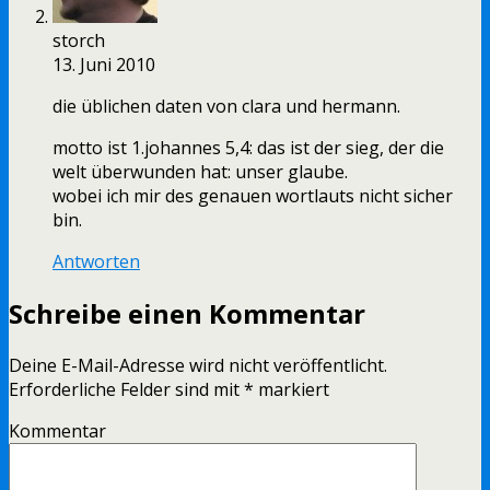
storch
13. Juni 2010
die üblichen daten von clara und hermann.
motto ist 1.johannes 5,4: das ist der sieg, der die
welt überwunden hat: unser glaube.
wobei ich mir des genauen wortlauts nicht sicher
bin.
Antworten
Schreibe einen Kommentar
Deine E-Mail-Adresse wird nicht veröffentlicht.
Erforderliche Felder sind mit
*
markiert
Kommentar