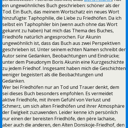
ein ungewöhnliches Buch geschrieben: schöner als der
Tod. Ein Buch, das meinem Wortschatz ein neues Wort
hinzufügte: Taphophilie, die Liebe zu Friedhöfen. Da ich
selbst ein Taphophiler bin (wenn auch ohne das Wort
gekannt zu haben) hat mich das Thema des Buches,
Friedhöfe natürlich angesprochen. Für Akunin
ungewöhnlich ist, dass das Buch aus zwei Perspektiven
geschrieben ist. Unter seinem echten Namen schreibt der
Autor seine Gedanken, Beobachtungen und Eindrücke;
unter dem Pseudonym Boris Akunin eine Kurzgeschichte
zu jedem Friedhof. Insgesamt haben mich die Geschichten
weniger begeistert als die Beobachtungen und
Gedanken.
Wer bei Friedhöfen nur an Tod und Trauer denkt, dem
sei dieses Buch besonders empfohlen. Es vermeidet
aktive Friedhöfe, mit ihrem Gefühl von Verlust und
Schmerz, um sich alten Friedhöfen und ihrer Atmosphäre
der Ewigkeit zuzuwenden. Leider kenne ich persönlich
nur einen der bereisten Friedhöfe, den père lachaise,
aber auch die anderen, den Alten Donskoje-Friedhof, den