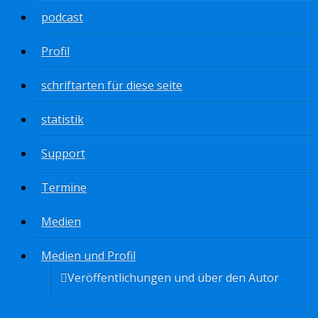
podcast
Profil
schriftarten für diese seite
statistik
Support
Termine
Medien
Medien und Profil
Veröffentlichungen und über den Autor