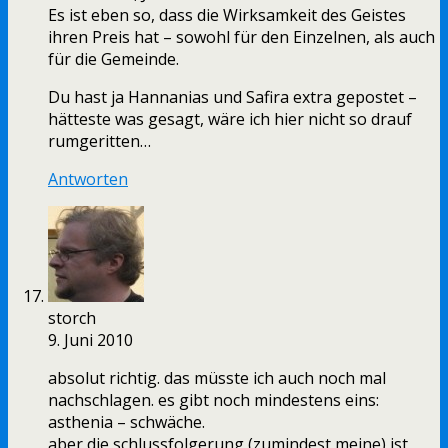
Es ist eben so, dass die Wirksamkeit des Geistes
ihren Preis hat – sowohl für den Einzelnen, als auch
für die Gemeinde.
Du hast ja Hannanias und Safira extra gepostet –
hätteste was gesagt, wäre ich hier nicht so drauf
rumgeritten…
Antworten
storch
9. Juni 2010
absolut richtig. das müsste ich auch noch mal
nachschlagen. es gibt noch mindestens eins:
asthenia – schwäche.
aber die schlussfolgerung (zumindest meine) ist