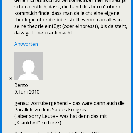
denen ich es auch so verstehe. aber hier wird es ja
schon deutlich, dass „die hand des herrn“ über e
kommt.ich finde, dass man da leicht eine eigene
theologie über die bibel stellt, wenn man alles in
seine theorie einfügt (oder einpresst), bis da steht,
dass gott nie krank macht.
Antworten
Bento
9. Juni 2010
genau: vorrübergehend – das wäre dann auch die
Parallele zu dem Saulus Ereignis.
(..aber sorry Leute – was hat denn das mit
„Krankheit“ zu tun??)