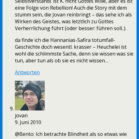
Selbstverständl. ist K. nicht Gottes Wille, aber es ist
eine Folge von Rebellion! Auch die Story mit dem
stumm sein, die Jovan reinbringt – das sehe ich als
Wirken des Geistes, was letztlich zu Gottes
Verherrlichung führt (oder besser: führen soll..).
da finde ich die Hannanias-Safira totumfall-
Geschichte doch wesentl. krasser – Heuchelei ist
wohl die schlimmste Sache, denn sie wissen was sie
tun, aber tun als ob sie es nicht wissen…
Antworten
jovan
9. Juni 2010
@Bento: Ich betrachte Blindheit als so etwas wie