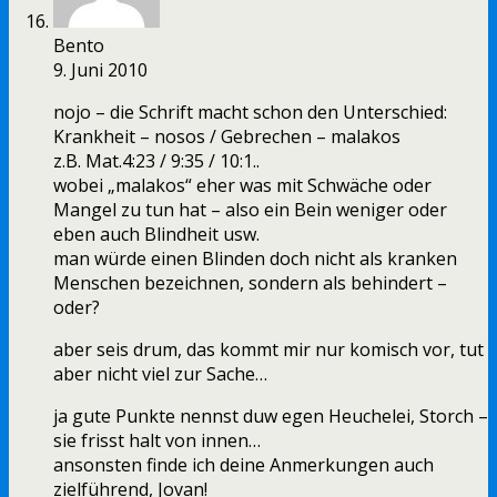
Bento
9. Juni 2010
nojo – die Schrift macht schon den Unterschied:
Krankheit – nosos / Gebrechen – malakos
z.B. Mat.4:23 / 9:35 / 10:1..
wobei „malakos“ eher was mit Schwäche oder
Mangel zu tun hat – also ein Bein weniger oder
eben auch Blindheit usw.
man würde einen Blinden doch nicht als kranken
Menschen bezeichnen, sondern als behindert –
oder?
aber seis drum, das kommt mir nur komisch vor, tut
aber nicht viel zur Sache…
ja gute Punkte nennst duw egen Heuchelei, Storch –
sie frisst halt von innen…
ansonsten finde ich deine Anmerkungen auch
zielführend, Jovan!