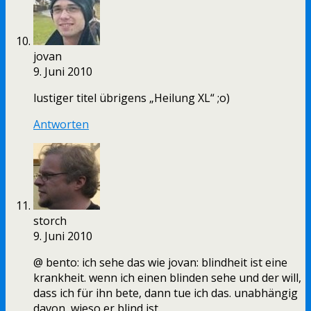
jovan
9. Juni 2010
lustiger titel übrigens „Heilung XL“ ;o)
Antworten
storch
9. Juni 2010
@ bento: ich sehe das wie jovan: blindheit ist eine
krankheit. wenn ich einen blinden sehe und der will,
dass ich für ihn bete, dann tue ich das. unabhängig
davon, wieso er blind ist.