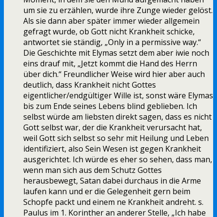
um sie zu erzählen, wurde ihre Zunge wieder gelöst.
Als sie dann aber später immer wieder allgemein
gefragt wurde, ob Gott nicht Krankheit schicke,
antwortet sie ständig, „Only in a permissive way.“
Die Geschichte mit Elymas setzt dem aber iwie noch
eins drauf mit, „Jetzt kommt die Hand des Herrn
über dich.“ Freundlicher Weise wird hier aber auch
deutlich, dass Krankheit nicht Gottes
eigentlicher/endgültiger Wille ist, sonst wäre Elymas
bis zum Ende seines Lebens blind geblieben. Ich
selbst würde am liebsten direkt sagen, dass es nicht
Gott selbst war, der die Krankheit verursacht hat,
weil Gott sich selbst so sehr mit Heilung und Leben
identifiziert, also Sein Wesen ist gegen Krankheit
ausgerichtet. Ich würde es eher so sehen, dass man,
wenn man sich aus dem Schutz Gottes
herausbewegt, Satan dabei durchaus in die Arme
laufen kann und er die Gelegenheit gern beim
Schopfe packt und einem ne Krankheit andreht. s.
Paulus im 1. Korinther an anderer Stelle, „Ich habe