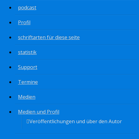
podcast
Profil
schriftarten für diese seite
statistik
Support
Termine
Medien
Medien und Profil
Veröffentlichungen und über den Autor