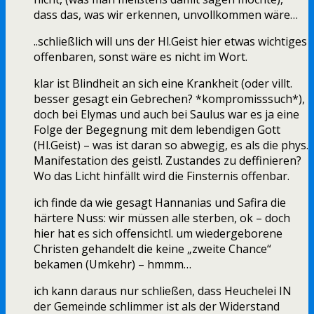
dass das, was wir erkennen, unvollkommen wäre…
..schließlich will uns der Hl.Geist hier etwas wichtiges
offenbaren, sonst wäre es nicht im Wort.
klar ist Blindheit an sich eine Krankheit (oder villt.
besser gesagt ein Gebrechen? *kompromisssuch*),
doch bei Elymas und auch bei Saulus war es ja eine
Folge der Begegnung mit dem lebendigen Gott
(Hl.Geist) – was ist daran so abwegig, es als die phys.
Manifestation des geistl. Zustandes zu deffinieren?
Wo das Licht hinfällt wird die Finsternis offenbar.
ich finde da wie gesagt Hannanias und Safira die
härtere Nuss: wir müssen alle sterben, ok – doch
hier hat es sich offensichtl. um wiedergeborene
Christen gehandelt die keine „zweite Chance“
bekamen (Umkehr) – hmmm…
ich kann daraus nur schließen, dass Heuchelei IN
der Gemeinde schlimmer ist als der Widerstand