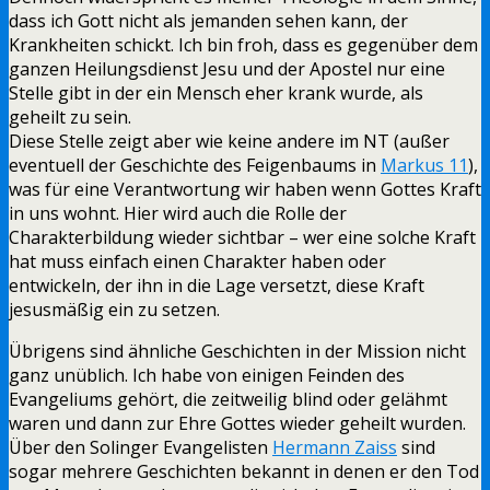
dass ich Gott nicht als jemanden sehen kann, der
Krankheiten schickt. Ich bin froh, dass es gegenüber dem
ganzen Heilungsdienst Jesu und der Apostel nur eine
Stelle gibt in der ein Mensch eher krank wurde, als
geheilt zu sein.
Diese Stelle zeigt aber wie keine andere im NT (außer
eventuell der Geschichte des Feigenbaums in
Markus 11
),
was für eine Verantwortung wir haben wenn Gottes Kraft
in uns wohnt. Hier wird auch die Rolle der
Charakterbildung wieder sichtbar – wer eine solche Kraft
hat muss einfach einen Charakter haben oder
entwickeln, der ihn in die Lage versetzt, diese Kraft
jesusmäßig ein zu setzen.
Übrigens sind ähnliche Geschichten in der Mission nicht
ganz unüblich. Ich habe von einigen Feinden des
Evangeliums gehört, die zeitweilig blind oder gelähmt
waren und dann zur Ehre Gottes wieder geheilt wurden.
Über den Solinger Evangelisten
Hermann Zaiss
sind
sogar mehrere Geschichten bekannt in denen er den Tod