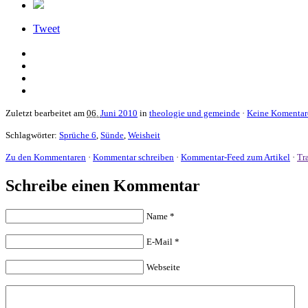
Tweet
Zuletzt bearbeitet am
06.
Juni 2010
in
theologie und gemeinde
·
Keine Komentar
Schlagwörter:
Sprüche 6
,
Sünde
,
Weisheit
Zu den Kommentaren
·
Kommentar schreiben
·
Kommentar-Feed zum Artikel
·
Tr
Schreibe einen Kommentar
Name
*
E-Mail
*
Webseite