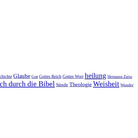
heilung
Glaube
Gottes Reich
chichte
Gottes Wort
Hermann Zaiss
Gott
ch durch die Bibel
Weisheit
Theologie
Sünde
Wunder