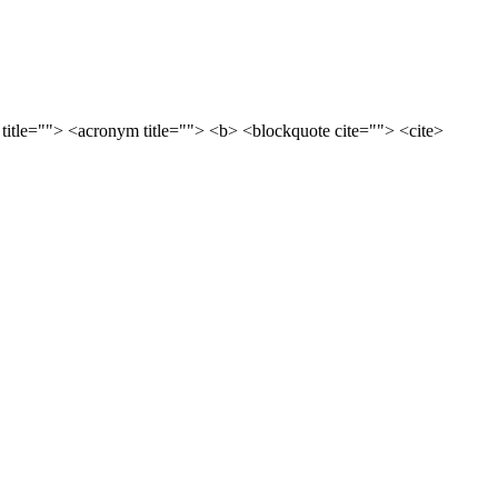
 title=""> <acronym title=""> <b> <blockquote cite=""> <cite>