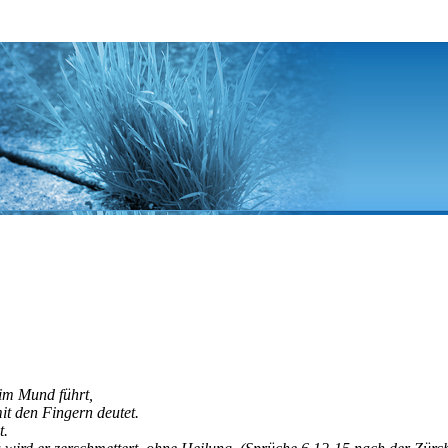
 im Mund führt,
it den Fingern deutet.
t.