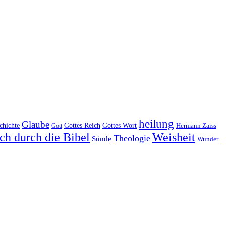
heilung
Glaube
Gottes Reich
chichte
Gottes Wort
Hermann Zaiss
Gott
ch durch die Bibel
Weisheit
Theologie
Sünde
Wunder