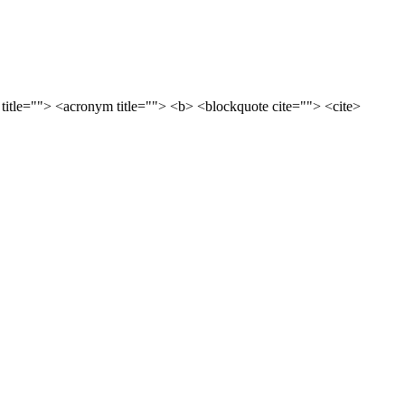
 title=""> <acronym title=""> <b> <blockquote cite=""> <cite>