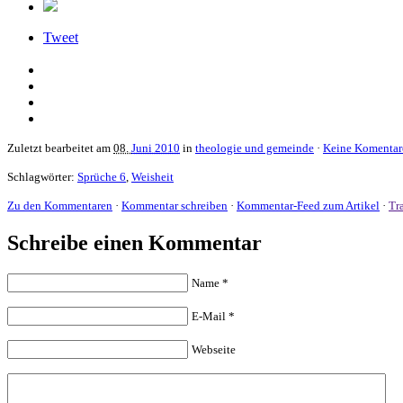
Tweet
Zuletzt bearbeitet am
08.
Juni 2010
in
theologie und gemeinde
·
Keine Komentar
Schlagwörter:
Sprüche 6
,
Weisheit
Zu den Kommentaren
·
Kommentar schreiben
·
Kommentar-Feed zum Artikel
·
Tr
Schreibe einen Kommentar
Name
*
E-Mail
*
Webseite