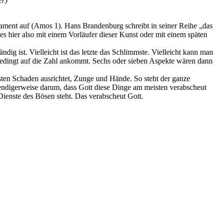
er)
stament auf (Amos 1). Hans Brandenburg schreibt in seiner Reihe „das
 es hier also mit einem Vorläufer dieser Kunst oder mit einem späten
ig ist. Vielleicht ist das letzte das Schlimmste. Vielleicht kann man
nbedingt auf die Zahl ankommt. Sechs oder sieben Aspekte wären dann
isten Schaden ausrichtet, Zunge und Hände. So steht der ganze
wendigerweise darum, dass Gott diese Dinge am meisten verabscheut
Dienste des Bösen steht. Das verabscheut Gott.