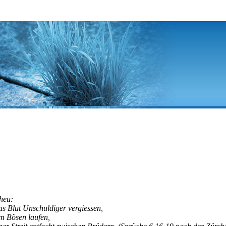
heu:
s Blut Unschuldiger vergiessen,
um Bösen laufen,