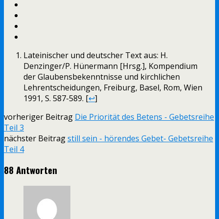
Lateinischer und deutscher Text aus: H.
Denzinger/P. Hünermann [Hrsg.], Kompendium
der Glaubensbekenntnisse und kirchlichen
Lehrentscheidungen, Freiburg, Basel, Rom, Wien
1991, S. 587-589. [
↩
]
vorheriger Beitrag
Die Priorität des Betens - Gebetsreihe
Teil 3
nächster Beitrag
still sein - hörendes Gebet- Gebetsreihe
Teil 4
88 Antworten