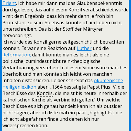
Trient
. Ich habe mir dann mal das Glaubensbekenntnis
durchgelesen, das auf diesem Konzil verabschiedet wurde
– mit dem Ergebnis, dass ich mehr denn je froh bin
Protestant zu sein. So etwas könnte ich im Leben nicht
unterschreiben. Das ist der Stoff der Märtyrer
hervorbringt.
Ich würde das Konzil gerne zeitgeschichtlich betrachten
können. Es war eine Reaktion auf
Luther
und die
Reformation;
damit könnte man es leicht als eine
politische, zumindest nicht rein-theologische
Verlautbarung verstehen. In diesem Sinne wäre manches
überholt und man könnte sich leicht von manchen
Inhalten distanzieren. Leider schreibt das
ökumenische
Heiligenlexikon
aber: „1564 bestätigte Papst Pius IV. die
Beschlüsse des
Konzils
, die meist bis heute innerhalb der
katholischen Kirche als verbindlich gelten.“ Um welche
Beschlüsse es sich genau handelt kann ich als outsider
nicht sagen, aber ich liste mal ein paar „highlights“, die
ich echt abgefahren finde und denen ich nur
widersprechen kann.