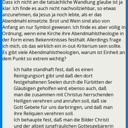
Dass ich nicht an die tatsächliche Wandlung glaube ist ja
klar. Ich finde es auch nicht nachvollziehbar, so etwas
anzunehmen, da Jesus ja noch lebte, als er das
Abendmahl einsetzte. Brot und Wein sind also von
Anfang an nur Symbol gewesen. Ich finde es aber völlig in
Ordnung, wenn eine Kirche ihre Abendmahlstheologie in
der Form eines Bekenntnisses festhält. Allerdings frage
ich mich, ob das wirklich ein in-out-Kriterium sein sollte.
Es gibt viele Abendmahlstheologien, warum ist Einheit an
dem Punkt so extrem wichtig?
Ich halte standhaft fest, daß es einen
Reinigungsort gibt und daß den dort
festgehaltenen Seelen durch die Fürbitten der
Gläubigen geholfen wird; ebenso auch, daß
man die zusammen mit Christus herrschenden
Heiligen verehren und anrufen soll, daß sie
Gott Gebete für uns darbringen, und daß man
ihre Reliquien verehren soll.
Ich behaupte fest, daß man die Bilder Christi
und der allzeit jungfräulichen Gottesgebärerin