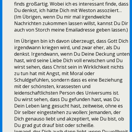
finds großartig. Wobei ich es interessant finde, dass
Du denkst, ich hätte Dich mit Weston assoziiert…
(Im Übrigen, wenn Du mir mal irgendwelche
Nachrichten zukommen lassen willst, kannst Du Dir
auch von Storch meine Emailadresse geben lassen.)
Im Übrigen bin ich davon überzeugt, dass Gott Dich
irgendwann kriegen wird, und zwar eher, als Du
denkst. Irgendwann, wenn Du Deine Deckung unten
hast, wird seine Liebe Dich voll erwischen und Du
wirst sehen, dass Christ sein in Wirklichkeit nichts
zu tun hat mit Angst, mit Moral oder
Schuldgefühlen, sondern dass es eine Beziehung
mit der schönsten, krassesten und
leidenschaftlichsten Person des Universums ist.
Du wirst sehen, dass Du gefunden hast, was Du
Dein Leben lang gesucht hast, zeitweise, ohne es
Dir selber eingestehen zu wollen: Jemanden, der
Dich genauso liebt und akzeptiert, wie Du bist, ob
Du grad gut drauf bist oder scheiße.
Jemand, der Dich auch dann liebt, wenn Du vollbreit