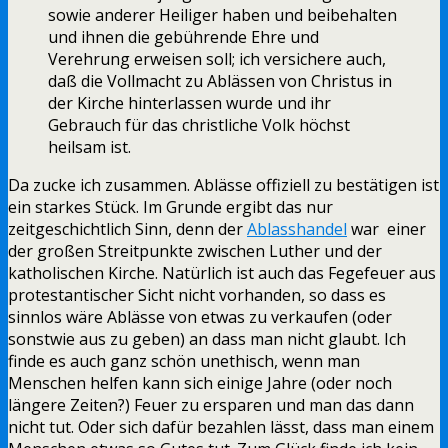
sowie anderer Heiliger haben und beibehalten
und ihnen die gebührende Ehre und
Verehrung erweisen soll; ich versichere auch,
daß die Vollmacht zu Ablässen von Christus in
der Kirche hinterlassen wurde und ihr
Gebrauch für das christliche Volk höchst
heilsam ist.
Da zucke ich zusammen. Ablässe offiziell zu bestätigen ist
ein starkes Stück. Im Grunde ergibt das nur
zeitgeschichtlich Sinn, denn der
Ablasshandel
war einer
der großen Streitpunkte zwischen Luther und der
katholischen Kirche. Natürlich ist auch das Fegefeuer aus
protestantischer Sicht nicht vorhanden, so dass es
sinnlos wäre Ablässe von etwas zu verkaufen (oder
sonstwie aus zu geben) an dass man nicht glaubt. Ich
finde es auch ganz schön unethisch, wenn man
Menschen helfen kann sich einige Jahre (oder noch
längere Zeiten?) Feuer zu ersparen und man das dann
nicht tut. Oder sich dafür bezahlen lässt, dass man einem