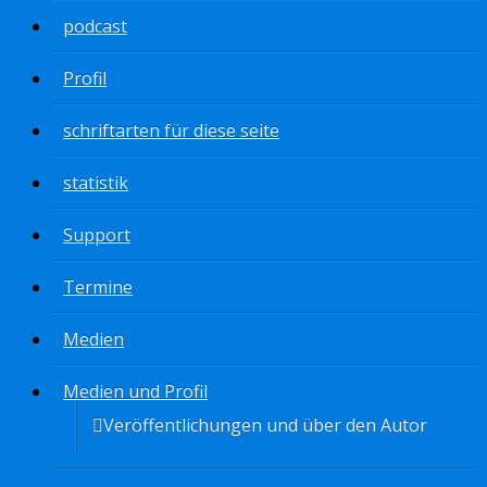
podcast
Profil
schriftarten für diese seite
statistik
Support
Termine
Medien
Medien und Profil
Veröffentlichungen und über den Autor