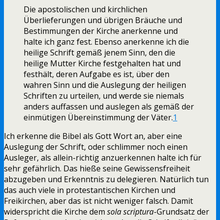
Die apostolischen und kirchlichen
Überlieferungen und übrigen Bräuche und
Bestimmungen der Kirche anerkenne und
halte ich ganz fest. Ebenso anerkenne ich die
heilige Schrift gemäß jenem Sinn, den die
heilige Mutter Kirche festgehalten hat und
festhält, deren Aufgabe es ist, über den
wahren Sinn und die Auslegung der heiligen
Schriften zu urteilen, und werde sie niemals
anders auffassen und auslegen als gemäß der
einmütigen Übereinstimmung der Väter.
1
Ich erkenne die Bibel als Gott Wort an, aber eine
Auslegung der Schrift, oder schlimmer noch einen
Ausleger, als allein-richtig anzuerkennen halte ich für
sehr gefährlich. Das hieße seine Gewissensfreiheit
abzugeben und Erkenntnis zu delegieren. Natürlich tun
das auch viele in protestantischen Kirchen und
Freikirchen, aber das ist nicht weniger falsch. Damit
widerspricht die Kirche dem
sola scriptura
-Grundsatz der