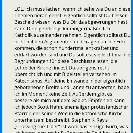
LOL. Ich muss lachen, wenn ich sehe wie Du an diese
Themen heran gehst. Eigentlich solltest Du besser
Bescheid wissen, was Du Dir da abgewrungen hast,
kann Dir eigentlich jeder einigermaßen fitte
Katholik auseinander nehmen. Eigentlich solltest Du
nicht mit den Argumenten und Fragen um die Ecke
kommen, die schon hundertmal entkräftet und
erklärt worden sind und Du solltest vielleicht mal die
Begründungen für diese Beschlüsse lesen, die
Lehre der Kirche findest Du übrigens recht
übersichtlich und mit Bibelstellen versehen im
Katechismus. Auf deine Einwände in der eigentlich
gebotenenen Breite und Länge zu antworten, habe
ich im Moment keine Zeit. Außerdem gibt es
bessere als mich auf dem Gebiet. Empfehlen kann
ich jedoch Scott Hahn, ehemaliger protestantischer
Pfarrer, der seinen Weg in die katholische Kirche
unterhaltsam beschreibt. Stephen K. Ray’s
„Crossing the Tiber“ ist wohl das einzige Buch, was