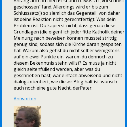
Anfang auch ich den Post auch etwas zu „vorschnell
geschossen“ fand. Allerdings wird er bis zum
Schlusssatz(!) so ziemlich das Gegenteil, von daher
ist deine Reaktion nicht gerechtfertigt. Was dein
Problem ist: Du kapierst nicht, dass genau diese
Grundlagen (die eigentlich jeder fitte Katholik deiner
Meinung nach beweisen können müsste) strittig
genug sind, sodass sich die Kirche daran gespalten
hat. Warum also gehst du nicht selber wenigstens
auf ein-zwei Punkte ein, warum du dennoch zu
diesem Bekenntnis stehn willst? Es muss ja nicht
gleich seitenfüllend werden, aber was du
geschrieben hast, war einfach abweisend und nicht
dialog-orientiert, wie dieser Blog halt ist. wünsch
euch noch eine gute Nacht, derPater.
Antworten