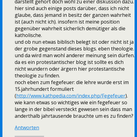
darstellt gehört doch wohl zu einer diskussion dazu.
hier sind auch einige posts darüber, dass ich nicht
glaube, dass jemand in besitz der ganzen wahrheit
ist (auch nicht ich). insofern ist meine position
gegenüber wahrheit sicherlich demütiger als die
katholische.
und ob nun etwas biblisch belegt ist oder nicht ist ja
der grobe gegenstand dieses blogs. eben theologie.
und da wird man wohl anderer meinung sein dürfen.
da es ein protestantischer blog ist sollte es dich
nicht wundern oder ärgern hier protestantische
theologie zu finden.
noch eben zum fegefeuer: die lehre wurde erst im
15.jahrhundert formuliert
(
http://www.kathpedia.com/index.php/Fegefeuer
).
wie kann etwas so wichtiges wie ein fegefeuer so
lange in der bibel versteckt gewesen sein dass man
anderthalb jahrtausende brauchte um es zu finden?
Antworten