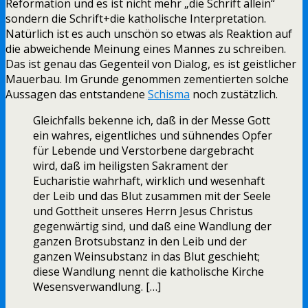
Reformation und es ist nicht mehr „die Schrift allein“
sondern die Schrift+die katholische Interpretation.
Natürlich ist es auch unschön so etwas als Reaktion auf
die abweichende Meinung eines Mannes zu schreiben.
Das ist genau das Gegenteil von Dialog, es ist geistlicher
Mauerbau. Im Grunde genommen zementierten solche
Aussagen das entstandene
Schisma
noch zustätzlich.
Gleichfalls bekenne ich, daß in der Messe Gott
ein wahres, eigentliches und sühnendes Opfer
für Lebende und Verstorbene dargebracht
wird, daß im heiligsten Sakrament der
Eucharistie wahrhaft, wirklich und wesenhaft
der Leib und das Blut zusammen mit der Seele
und Gottheit unseres Herrn Jesus Christus
gegenwärtig sind, und daß eine Wandlung der
ganzen Brotsubstanz in den Leib und der
ganzen Weinsubstanz in das Blut geschieht;
diese Wandlung nennt die katholische Kirche
Wesensverwandlung. […]