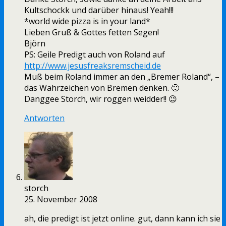
Kultschockk und darüber hinaus! Yeah!!!
*world wide pizza is in your land*
Lieben Gruß & Gottes fetten Segen!
Björn
PS: Geile Predigt auch von Roland auf
http://www.jesusfreaksremscheid.de
Muß beim Roland immer an den „Bremer Roland“, –
das Wahrzeichen von Bremen denken. 🙂
Danggee Storch, wir roggen weidder!! 😉
Antworten
storch
25. November 2008
ah, die predigt ist jetzt online. gut, dann kann ich sie