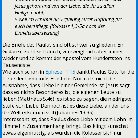
Jesus gehört und von der Liebe, die ihr zu allen
Heiligen habt,
5 weil im Himmel die Erfüllung eurer Hoffnung für
euch bereitliegt. (Kolosser 1,3-5a nach der
Einheitsübersetzung)
Die Briefe des Paulus sind oft schwer zu gliedern. Ein
Gedanke zieht sich durch, verzweigt sich aber immer
wieder und so kommt der Apostel vom Hundertsten ins
Tausendste.
Wie auch schon in
Epheser 1,15
dankt Paulus Gott für die
Liebe der Gemeinde. Es ist das Normale, nicht die
Ausnahme, dass Liebe in einer Gemeinde ist. Jesus sagt,
dass es nichts Besonderes ist, die eigenen Leute zu
lieben (Matthäus 5,46), es ist so zu sagen, die niedrigste
Stufe von Liebe. Dennoch ist es diese Liebe, an der uns
die Welt erkennen soll (Johannes 13,35).
Interessant ist, dass Paulus diese Liebe mit dem Lohn im
Himmel in Zusammenhang bringt. Das klingt zunächst
etwas eigennützig, als würden die Kolosser sich nur