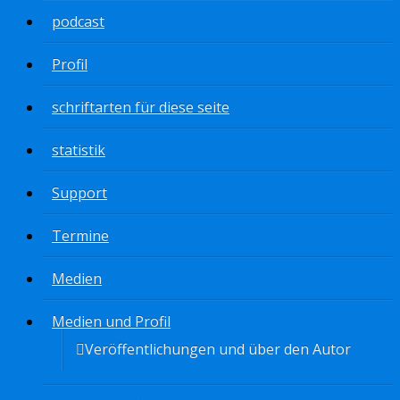
podcast
Profil
schriftarten für diese seite
statistik
Support
Termine
Medien
Medien und Profil
Veröffentlichungen und über den Autor