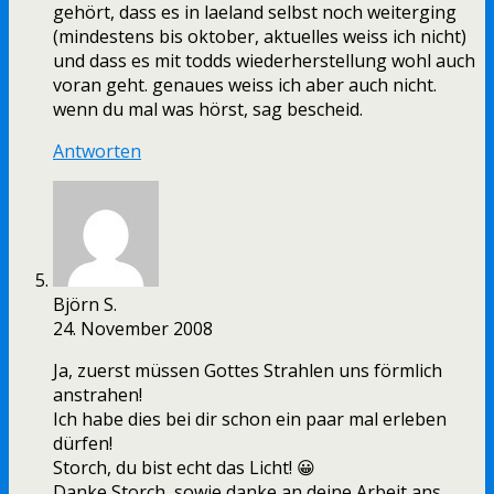
gehört, dass es in laeland selbst noch weiterging
(mindestens bis oktober, aktuelles weiss ich nicht)
und dass es mit todds wiederherstellung wohl auch
voran geht. genaues weiss ich aber auch nicht.
wenn du mal was hörst, sag bescheid.
Antworten
Björn S.
24. November 2008
Ja, zuerst müssen Gottes Strahlen uns förmlich
anstrahen!
Ich habe dies bei dir schon ein paar mal erleben
dürfen!
Storch, du bist echt das Licht! 😀
Danke Storch, sowie danke an deine Arbeit ans