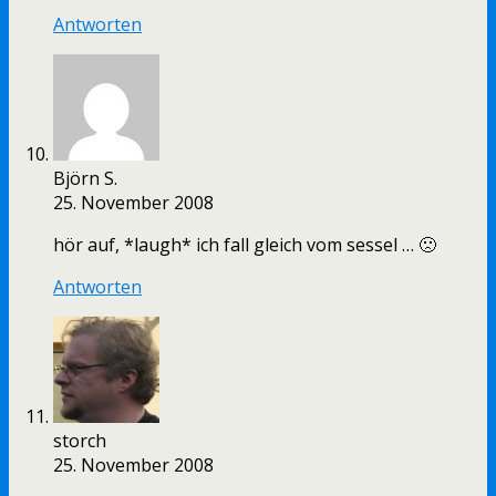
Antworten
Björn S.
25. November 2008
hör auf, *laugh* ich fall gleich vom sessel … 🙁
Antworten
storch
25. November 2008