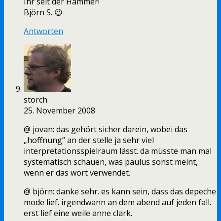
Ihr seit der Hammer!
Björn S. 😉
Antworten
storch
25. November 2008
@ jovan: das gehört sicher darein, wobei das
„hoffnung“ an der stelle ja sehr viel
interpretationsspielraum lässt. da müsste man mal
systematisch schauen, was paulus sonst meint,
wenn er das wort verwendet.
@ björn: danke sehr. es kann sein, dass das depeche
mode lief. irgendwann an dem abend auf jeden fall.
erst lief eine weile anne clark.