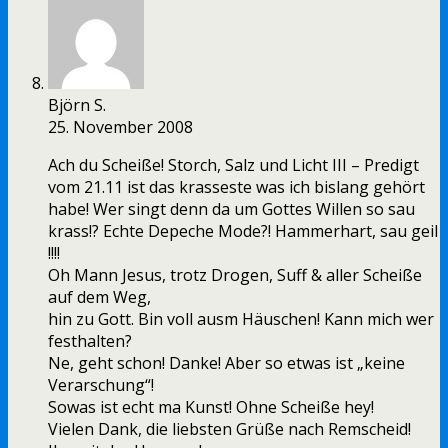
Björn S.
25. November 2008
Ach du Scheiße! Storch, Salz und Licht III – Predigt
vom 21.11 ist das krasseste was ich bislang gehört
habe! Wer singt denn da um Gottes Willen so sau
krass!? Echte Depeche Mode?! Hammerhart, sau geil
!!!!
Oh Mann Jesus, trotz Drogen, Suff & aller Scheiße
auf dem Weg,
hin zu Gott. Bin voll ausm Häuschen! Kann mich wer
festhalten?
Ne, geht schon! Danke! Aber so etwas ist „keine
Verarschung“!
Sowas ist echt ma Kunst! Ohne Scheiße hey!
Vielen Dank, die liebsten Grüße nach Remscheid!