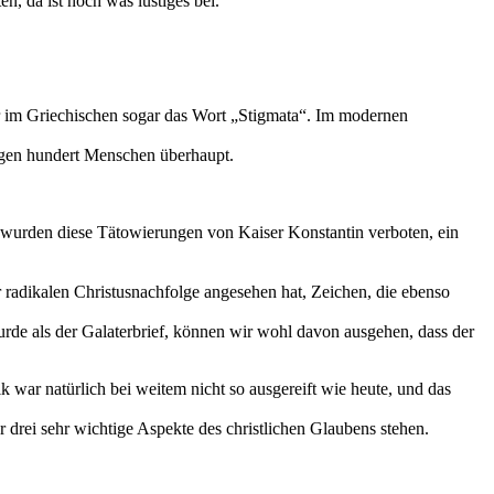
, da ist noch was lustiges bei.
 er im Griechischen sogar das Wort „Stigmata“. Im modernen
nigen hundert Menschen überhaupt.
0 wurden diese Tätowierungen von Kaiser Konstantin verboten, ein
 radikalen Christusnachfolge angesehen hat, Zeichen, die ebenso
urde als der Galaterbrief, können wir wohl davon ausgehen, dass der
 war natürlich bei weitem nicht so ausgereift wie heute, und das
 drei sehr wichtige Aspekte des christlichen Glaubens stehen.