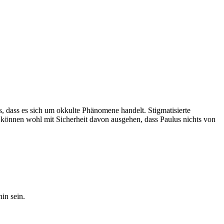
us, dass es sich um okkulte Phänomene handelt. Stigmatisierte
 können wohl mit Sicherheit davon ausgehen, dass Paulus nichts von
in sein.