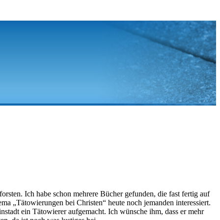
rsten. Ich habe schon mehrere Bücher gefunden, die fast fertig auf
hema „Tätowierungen bei Christen“ heute noch jemanden interessiert.
einstadt ein Tätowierer aufgemacht. Ich wünsche ihm, dass er mehr