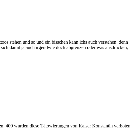
ttoos stehen und so und ein bisschen kann ichs auch verstehen, denn
an sich damit ja auch irgendwie doch abgrenzen oder was ausdrücken,
eren. 400 wurden diese Tätowierungen von Kaiser Konstantin verboten,