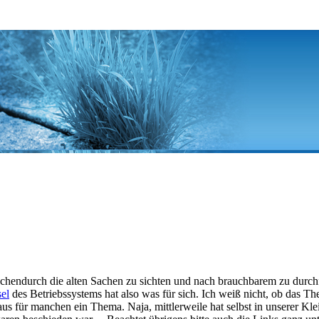
chendurch die alten Sachen zu sichten und nach brauchbarem zu durchfo
el
des Betriebssystems hat also was für sich. Ich weiß nicht, ob das T
us für manchen ein Thema. Naja, mittlerweile hat selbst in unserer Kl