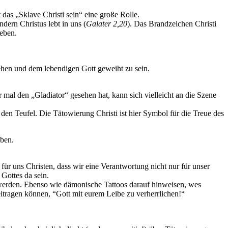
das „Sklave Christi sein“ eine große Rolle.
dern Christus lebt in uns (
Galater 2,20
). Das Brandzeichen Christi
leben.
tehen und dem lebendigen Gott geweiht zu sein.
 mal den „Gladiator“ gesehen hat, kann sich vielleicht an die Szene
den Teufel. Die Tätowierung Christi ist hier Symbol für die Treue des
aben.
 für uns Christen, dass wir eine Verantwortung nicht nur für unser
Gottes da sein.
n werden. Ebenso wie dämonische Tattoos darauf hinweisen, wes
eitragen können, “Gott mit eurem Leibe zu verherrlichen!“