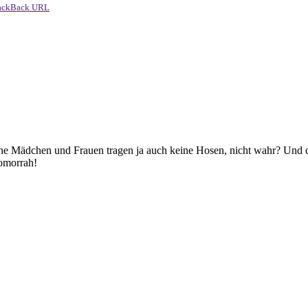
ackBack URL
stliche Mädchen und Frauen tragen ja auch keine Hosen, nicht wahr? Und
omorrah!