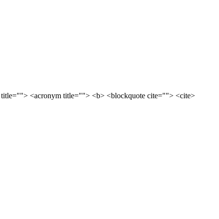
 title=""> <acronym title=""> <b> <blockquote cite=""> <cite>