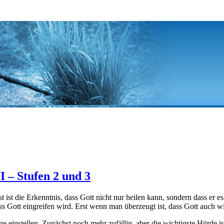
 – Stufen 2 und 3
 ist die Erkenntnis, dass Gott nicht nur heilen kann, sondern dass er es
 Gott eingreifen wird. Erst wenn man überzeugt ist, dass Gott auch wi
e einstellen. Zunächst noch mehr zufällig, aber die wichtigste Hürde 