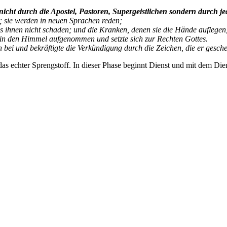
 nicht durch die Apostel, Pastoren, Supergeistlichen sondern durch 
sie werden in neuen Sprachen reden;
 es ihnen nicht schaden; und die Kranken, denen sie die Hände auflege
r in den Himmel aufgenommen und setzte sich zur Rechten Gottes.
n bei und bekräftigte die Verkündigung durch die Zeichen, die er gesch
das echter Sprengstoff. In dieser Phase beginnt Dienst und mit dem Di