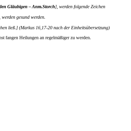
jeden Gläubigen – Anm.Storch
], werden folgende Zeichen
n, werden gesund werden.
ehen ließ.] (Markus 16,17-20 nach der Einheitsübersetzung)
enst fangen Heilungen an regelmäßiger zu werden.