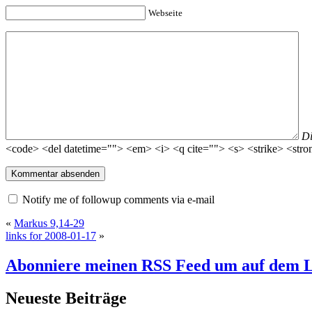
Webseite
D
<code> <del datetime=""> <em> <i> <q cite=""> <s> <strike> <stro
Notify me of followup comments via e-mail
«
Markus 9,14-29
links for 2008-01-17
»
Abonniere meinen RSS Feed
um auf dem L
Neueste Beiträge