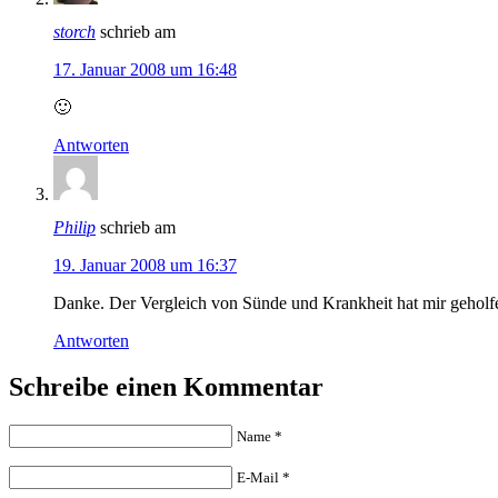
storch
schrieb am
17. Januar 2008 um 16:48
🙂
Antworten
Philip
schrieb am
19. Januar 2008 um 16:37
Danke. Der Vergleich von Sünde und Krankheit hat mir geholfen
Antworten
Schreibe einen Kommentar
Name
*
E-Mail
*