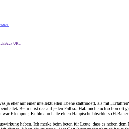
ntare
ackBack URL
s ja eher auf einer intellektuellen Ebene stattfindet), als mit „Erfahren“
nhaltet. Bei mir ist das auf jeden Fall so. Hab mich auch schon oft g
ar Klempner, Kuhlmann hatte einen Hauptschulabschluss (H.Bauer Vers
uswirkung haben. Ich merke beim beten für Leute, dass es neben dem 