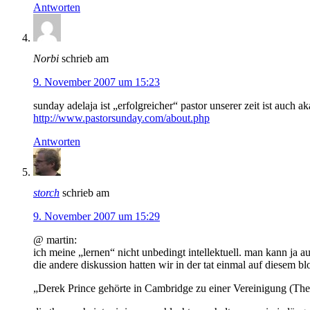
Antworten
Norbi
schrieb am
9. November 2007 um 15:23
sunday adelaja ist „erfolgreicher“ pastor unserer zeit ist auch 
http://www.pastorsunday.com/about.php
Antworten
storch
schrieb am
9. November 2007 um 15:29
@ martin:
ich meine „lernen“ nicht unbedingt intellektuell. man kann ja au
die andere diskussion hatten wir in der tat einmal auf diesem b
„Derek Prince gehörte in Cambridge zu einer Vereinigung (The 