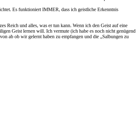
htet. Es funktioniert IMMER, dass ich geistliche Erkenntnis
nzes Reich und alles, was er tun kann. Wenn ich den Geist auf eine
ligen Geist lernen will. Ich vermute (ich habe es noch nicht genügend
davon ab ob wir gelernt haben zu empfangen und die „Salbungen zu