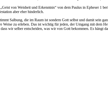
Geist von Weisheit und Erkenntnis“ von dem Paulus in Epheser 1 beric
station aber eher hinderlich.
bestimmt Salbung, die im Raum ist sondern Gott selbst und damit sein ga
ere Weise zu erleben. Das ist wichtig für jeden, der Umgang mit dem Hei
nd dass wir selber entscheiden, was wir von Gott bekommen. Es hängt 