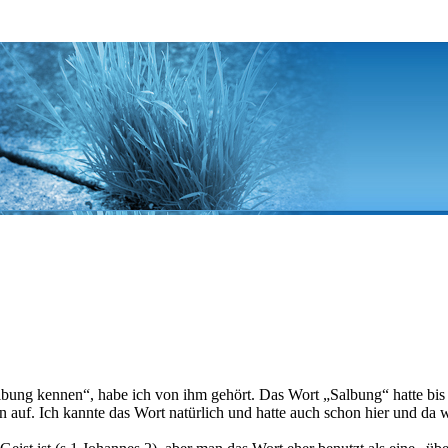
albung kennen“, habe ich von ihm gehört. Das Wort „Salbung“ hatte bi
 auf. Ich kannte das Wort natürlich und hatte auch schon hier und da wa