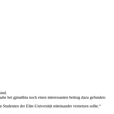
sind.
 habe bei gjmatthia noch einen interessanten beitrag dazu gefunden:
Studenten der Elite-Universität miteinander vernetzen sollte.“