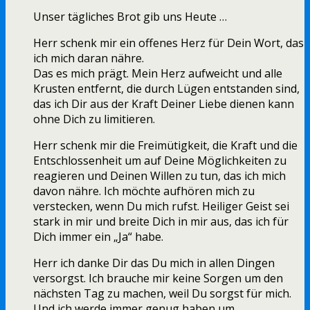
Unser tägliches Brot gib uns Heute …
Herr schenk mir ein offenes Herz für Dein Wort, das
ich mich daran nähre.
Das es mich prägt. Mein Herz aufweicht und alle
Krusten entfernt, die durch Lügen entstanden sind,
das ich Dir aus der Kraft Deiner Liebe dienen kann
ohne Dich zu limitieren.
Herr schenk mir die Freimütigkeit, die Kraft und die
Entschlossenheit um auf Deine Möglichkeiten zu
reagieren und Deinen Willen zu tun, das ich mich
davon nähre. Ich möchte aufhören mich zu
verstecken, wenn Du mich rufst. Heiliger Geist sei
stark in mir und breite Dich in mir aus, das ich für
Dich immer ein „Ja“ habe.
Herr ich danke Dir das Du mich in allen Dingen
versorgst. Ich brauche mir keine Sorgen um den
nächsten Tag zu machen, weil Du sorgst für mich.
Und ich werde immer genug haben um