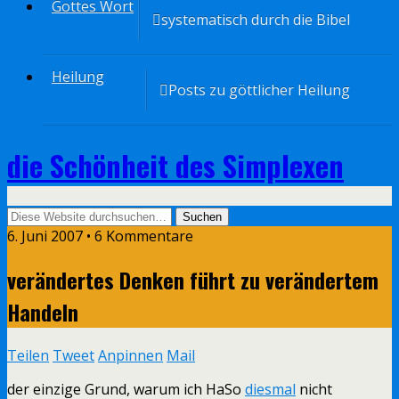
Gottes Wort
systematisch durch die Bibel
Heilung
Posts zu göttlicher Heilung
die Schönheit des Simplexen
6. Juni 2007 • 6 Kommentare
verändertes Denken führt zu verändertem
Handeln
Teilen
Tweet
Anpinnen
Mail
der einzige Grund, warum ich HaSo
diesmal
nicht