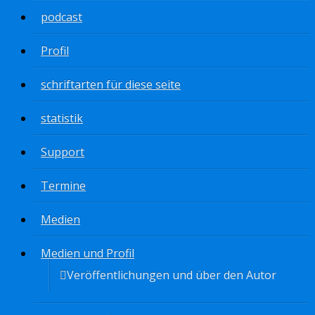
podcast
Profil
schriftarten für diese seite
statistik
Support
Termine
Medien
Medien und Profil
Veröffentlichungen und über den Autor