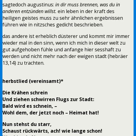
sagtedoch augustinus:
in dir muss brennen, was du in
anderen entzünden willst.
ein leben in der kraft des
heiligen geistes muss zu sehr ähnlichen ergebnissen
führen wie in nitzsches gedicht beschrieben.
das andere ist erheblich düsterer und kommt mir immer
wieder mal in den sinn, wenn ich mich in dieser welt zu
gut aufgehoben fühle und anfange hier sesshaft zu
werden und nicht mehr nach der ewigen stadt (hebräer
13,14) zu trachten.
herbstlied (vereinsamt)*
Die Krähen schrein
Und ziehen schwirren Flugs zur Stadt:
Bald wird es schnein, –
Wohl dem, der jetzt noch – Heimat hat!
Nun stehst du starr,
Schaust rückwärts, ach! wie lange schon!