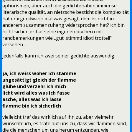
aphorismen, aber auch die gedichtehaben immense
literarische qualität. an nietzsche besticht die komplexität.
hat er irgendwann mal was gesagt, dem er nicht in
anderem zusammenzuhang widersprochen hat? ich bin
nicht sicher. er hat seine eigenen büchern mit
randbemerkungen wie „gut. stimmt! idiot! trottel!“
versehen…
jedenfalls kann ich zwei seiner gedichte auswendig:
ja, ich weiss woher ich stamme
ungesättigt gleich der flamme
glühe und verzehr ich mich
licht wird alles was ich fasse
asche, alles was ich lasse
flamme bin ich sicherlich
vielleicht traf das wirklich auf ihn zu. aber vielmehr
wünschte ich, es träfe auf uns zu, dass wir flammen sind,
die die menschen um uns herum entzünden. wie