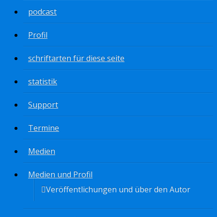
podcast
Profil
schriftarten für diese seite
statistik
Support
Termine
Medien
Medien und Profil
Veröffentlichungen und über den Autor