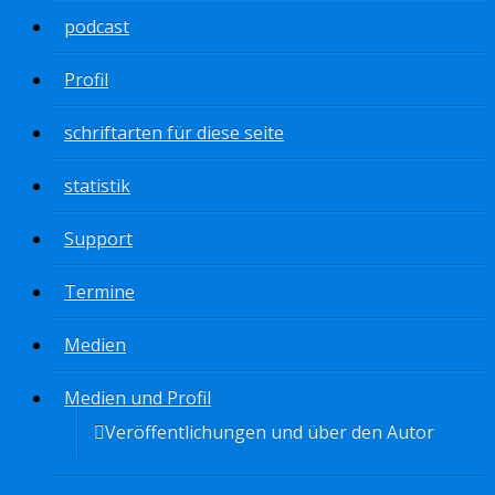
podcast
Profil
schriftarten für diese seite
statistik
Support
Termine
Medien
Medien und Profil
Veröffentlichungen und über den Autor