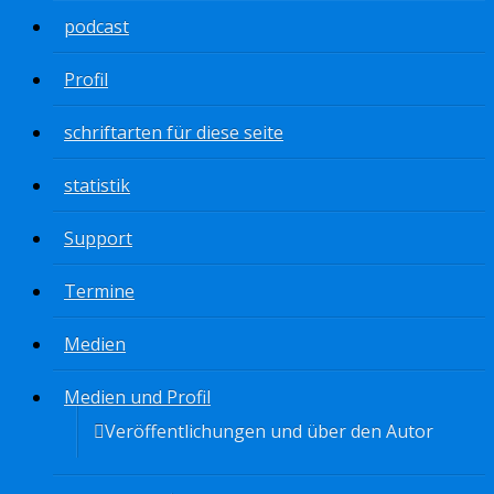
podcast
Profil
schriftarten für diese seite
statistik
Support
Termine
Medien
Medien und Profil
Veröffentlichungen und über den Autor