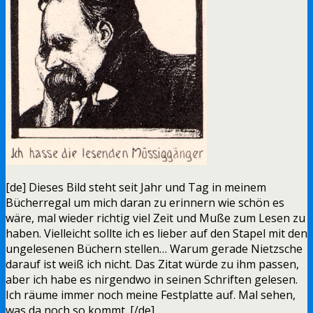
[de] Dieses Bild steht seit Jahr und Tag in meinem
Bücherregal um mich daran zu erinnern wie schön es
wäre, mal wieder richtig viel Zeit und Muße zum Lesen zu
haben. Vielleicht sollte ich es lieber auf den Stapel mit den
ungelesenen Büchern stellen… Warum gerade Nietzsche
darauf ist weiß ich nicht. Das Zitat würde zu ihm passen,
aber ich habe es nirgendwo in seinen Schriften gelesen.
Ich räume immer noch meine Festplatte auf. Mal sehen,
was da noch so kommt. [/de]