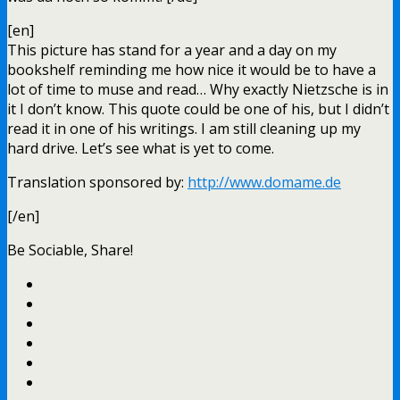
[en]
This picture has stand for a year and a day on my
bookshelf reminding me how nice it would be to have a
lot of time to muse and read… Why exactly Nietzsche is in
it I don’t know. This quote could be one of his, but I didn’t
read it in one of his writings. I am still cleaning up my
hard drive. Let’s see what is yet to come.
Translation sponsored by:
http://www.domame.de
[/en]
Be Sociable, Share!