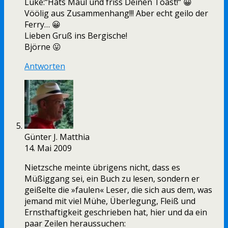
Luke:“Hats Maul und friss Deinen Toast!“ 😀
Vöölig aus Zusammenhang!!! Aber echt geilo der
Ferry… 😀
Lieben Gruß ins Bergische!
Björne 😛
Antworten
Günter J. Matthia
14. Mai 2009
Nietzsche meinte übrigens nicht, dass es
Müßiggang sei, ein Buch zu lesen, sondern er
geißelte die »faulen« Leser, die sich aus dem, was
jemand mit viel Mühe, Überlegung, Fleiß und
Ernsthaftigkeit geschrieben hat, hier und da ein
paar Zeilen heraussuchen: