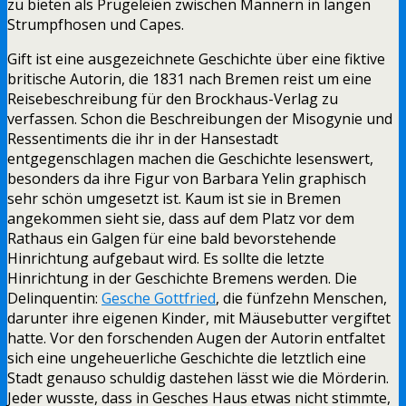
zu bieten als Prügeleien zwischen Männern in langen
Strumpfhosen und Capes.
Gift ist eine ausgezeichnete Geschichte über eine fiktive
britische Autorin, die 1831 nach Bremen reist um eine
Reisebeschreibung für den Brockhaus-Verlag zu
verfassen. Schon die Beschreibungen der Misogynie und
Ressentiments die ihr in der Hansestadt
entgegenschlagen machen die Geschichte lesenswert,
besonders da ihre Figur von Barbara Yelin graphisch
sehr schön umgesetzt ist. Kaum ist sie in Bremen
angekommen sieht sie, dass auf dem Platz vor dem
Rathaus ein Galgen für eine bald bevorstehende
Hinrichtung aufgebaut wird. Es sollte die letzte
Hinrichtung in der Geschichte Bremens werden. Die
Delinquentin:
Gesche Gottfried
, die fünfzehn Menschen,
darunter ihre eigenen Kinder, mit Mäusebutter vergiftet
hatte. Vor den forschenden Augen der Autorin entfaltet
sich eine ungeheuerliche Geschichte die letztlich eine
Stadt genauso schuldig dastehen lässt wie die Mörderin.
Jeder wusste, dass in Gesches Haus etwas nicht stimmte,