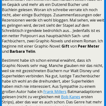
im Gepäck und mehr als ein Dutzend Bücher und
Büchlein gelesen. Woran ich schreibe verrate ich noch
nicht, aber einige Buchtipps. Zusammenfassungen oder
Rezensionen werde ich wohl bloggen. Mal sehen, wie weit
es gelingen wird, derzeit sieht der Stapel auf dem
Schreibtisch irgendwie bedrohlich aus… Jedenfalls ist es
ein netter Potpourri aus hauptsächlich Sach- und
Fachbüchern, zwei Graphic-Novels und einem Roman. Ich
beginne mit einer Graphic-Novel:
Gift
von
Peer Meter
und
Barbara Yelin
.
Bestimmt habe ich schon einmal erwähnt, dass ich
Graphic-Novels sehr mag. Manche glauben mir das nicht,
weil sie mit gezeichneten Büchern nur Walt Disney und
Superhelden verbinden. Na gut, lustige Taschenbücher
habe ich wohl an die dreihundert, aber Superhelden
haben mich nie interessiert. Aus Sympathie zu einem
großen Autor habe ich
Frank Millers
Batmanadaptionen
gelesen (nicht zu vergleichen mit
Bob Kanes
ersten
Strips), aber das war es auch schon. Das Genre hat mehr