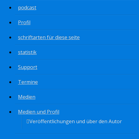
podcast
Profil
schriftarten für diese seite
statistik
Support
Termine
Medien
Medien und Profil
Veröffentlichungen und über den Autor