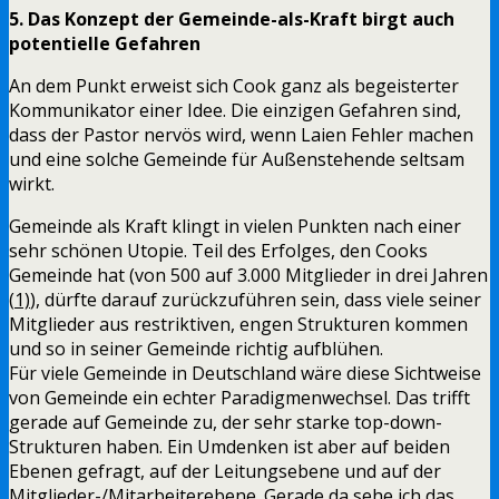
5. Das Konzept der Gemeinde-als-Kraft birgt auch
potentielle Gefahren
An dem Punkt erweist sich Cook ganz als begeisterter
Kommunikator einer Idee. Die einzigen Gefahren sind,
dass der Pastor nervös wird, wenn Laien Fehler machen
und eine solche Gemeinde für Außenstehende seltsam
wirkt.
Gemeinde als Kraft klingt in vielen Punkten nach einer
sehr schönen Utopie. Teil des Erfolges, den Cooks
Gemeinde hat (von 500 auf 3.000 Mitglieder in drei Jahren
(
1)
), dürfte darauf zurückzuführen sein, dass viele seiner
Mitglieder aus restriktiven, engen Strukturen kommen
und so in seiner Gemeinde richtig aufblühen.
Für viele Gemeinde in Deutschland wäre diese Sichtweise
von Gemeinde ein echter Paradigmenwechsel. Das trifft
gerade auf Gemeinde zu, der sehr starke top-down-
Strukturen haben. Ein Umdenken ist aber auf beiden
Ebenen gefragt, auf der Leitungsebene und auf der
Mitglieder-/Mitarbeiterebene. Gerade da sehe ich das