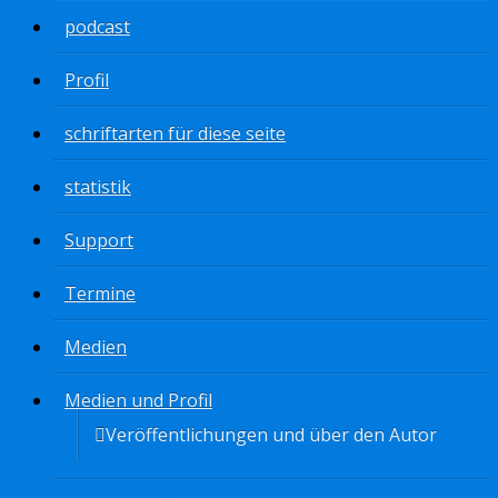
podcast
Profil
schriftarten für diese seite
statistik
Support
Termine
Medien
Medien und Profil
Veröffentlichungen und über den Autor