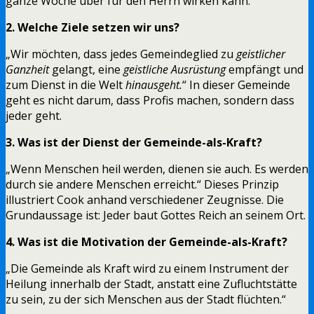
ganze Woche über für den Herrn wirken kann.“
2. Welche Ziele setzen wir uns?
„Wir möchten, dass jedes Gemeindeglied zu
geistlicher
Ganzheit
gelangt, eine
geistliche Ausrüstung
empfängt und
zum Dienst in die Welt
hinausgeht.
“ In dieser Gemeinde
geht es nicht darum, dass Profis machen, sondern dass
jeder geht.
3. Was ist der Dienst der Gemeinde-als-Kraft?
„Wenn Menschen heil werden, dienen sie auch. Es werden
durch sie andere Menschen erreicht.“ Dieses Prinzip
illustriert Cook anhand verschiedener Zeugnisse. Die
Grundaussage ist: Jeder baut Gottes Reich an seinem Ort.
4. Was ist die Motivation der Gemeinde-als-Kraft?
„Die Gemeinde als Kraft wird zu einem Instrument der
Heilung innerhalb der Stadt, anstatt eine Zufluchtstätte
zu sein, zu der sich Menschen aus der Stadt flüchten.“