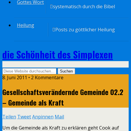
Gottes Wort
systematisch durch die Bibel
Heilung
Posts zu göttlicher Heilung
die Schönheit des Simplexen
8. Juni 2011 • 2 Kommentare
Gesellschaftsverändernde Gemeinde 02.2
– Gemeinde als Kraft
Teilen
Tweet
Anpinnen
Mail
Um die Gemeinde als Kraft zu erklären geht Cook auf