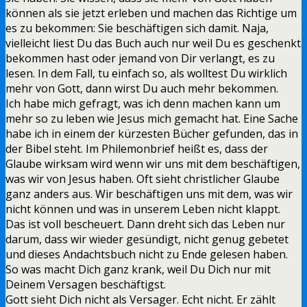
können als sie jetzt erleben und machen das Richtige um
es zu bekommen: Sie beschäftigen sich damit. Naja,
vielleicht liest Du das Buch auch nur weil Du es geschenkt
bekommen hast oder jemand von Dir verlangt, es zu
lesen. In dem Fall, tu einfach so, als wolltest Du wirklich
mehr von Gott, dann wirst Du auch mehr bekommen.
Ich habe mich gefragt, was ich denn machen kann um
mehr so zu leben wie Jesus mich gemacht hat. Eine Sache
habe ich in einem der kürzesten Bücher gefunden, das in
der Bibel steht. Im Philemonbrief heißt es, dass der
Glaube wirksam wird wenn wir uns mit dem beschäftigen,
was wir von Jesus haben. Oft sieht christlicher Glaube
ganz anders aus. Wir beschäftigen uns mit dem, was wir
nicht können und was in unserem Leben nicht klappt.
Das ist voll bescheuert. Dann dreht sich das Leben nur
darum, dass wir wieder gesündigt, nicht genug gebetet
und dieses Andachtsbuch nicht zu Ende gelesen haben.
So was macht Dich ganz krank, weil Du Dich nur mit
Deinem Versagen beschäftigst.
Gott sieht Dich nicht als Versager. Echt nicht. Er zählt