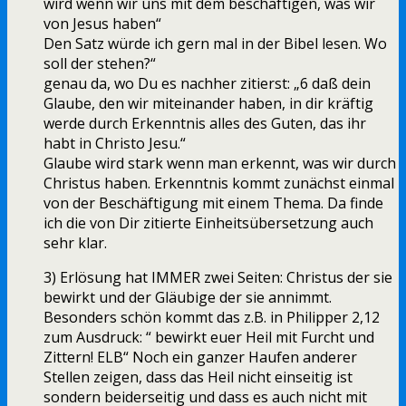
wird wenn wir uns mit dem beschäftigen, was wir
von Jesus haben“
Den Satz würde ich gern mal in der Bibel lesen. Wo
soll der stehen?“
genau da, wo Du es nachher zitierst: „6 daß dein
Glaube, den wir miteinander haben, in dir kräftig
werde durch Erkenntnis alles des Guten, das ihr
habt in Christo Jesu.“
Glaube wird stark wenn man erkennt, was wir durch
Christus haben. Erkenntnis kommt zunächst einmal
von der Beschäftigung mit einem Thema. Da finde
ich die von Dir zitierte Einheitsübersetzung auch
sehr klar.
3) Erlösung hat IMMER zwei Seiten: Christus der sie
bewirkt und der Gläubige der sie annimmt.
Besonders schön kommt das z.B. in Philipper 2,12
zum Ausdruck: “ bewirkt euer Heil mit Furcht und
Zittern! ELB“ Noch ein ganzer Haufen anderer
Stellen zeigen, dass das Heil nicht einseitig ist
sondern beiderseitig und dass es auch nicht mit