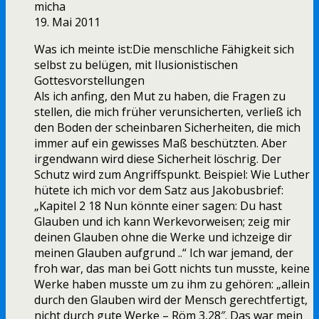
micha
19. Mai 2011
Was ich meinte ist:Die menschliche Fähigkeit sich
selbst zu belügen, mit Ilusionistischen
Gottesvorstellungen
Als ich anfing, den Mut zu haben, die Fragen zu
stellen, die mich früher verunsicherten, verließ ich
den Boden der scheinbaren Sicherheiten, die mich
immer auf ein gewisses Maß beschützten. Aber
irgendwann wird diese Sicherheit löschrig. Der
Schutz wird zum Angriffspunkt. Beispiel: Wie Luther
hütete ich mich vor dem Satz aus Jakobusbrief:
„Kapitel 2 18 Nun könnte einer sagen: Du hast
Glauben und ich kann Werkevorweisen; zeig mir
deinen Glauben ohne die Werke und ichzeige dir
meinen Glauben aufgrund ..“ Ich war jemand, der
froh war, das man bei Gott nichts tun musste, keine
Werke haben musste um zu ihm zu gehören: „allein
durch den Glauben wird der Mensch gerechtfertigt,
nicht durch gute Werke – Röm 3,28″. Das war mein