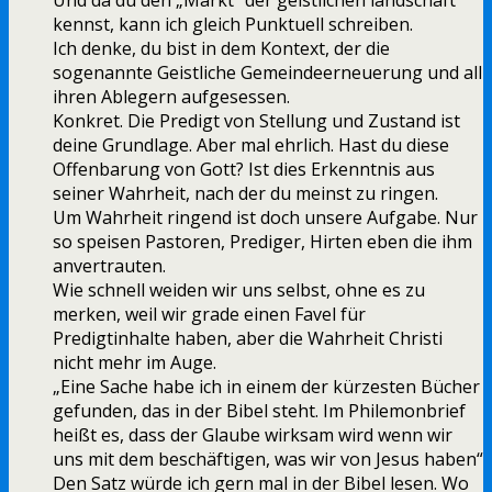
Und da du den „Markt“ der geistlichen landschaft
kennst, kann ich gleich Punktuell schreiben.
Ich denke, du bist in dem Kontext, der die
sogenannte Geistliche Gemeindeerneuerung und all
ihren Ablegern aufgesessen.
Konkret. Die Predigt von Stellung und Zustand ist
deine Grundlage. Aber mal ehrlich. Hast du diese
Offenbarung von Gott? Ist dies Erkenntnis aus
seiner Wahrheit, nach der du meinst zu ringen.
Um Wahrheit ringend ist doch unsere Aufgabe. Nur
so speisen Pastoren, Prediger, Hirten eben die ihm
anvertrauten.
Wie schnell weiden wir uns selbst, ohne es zu
merken, weil wir grade einen Favel für
Predigtinhalte haben, aber die Wahrheit Christi
nicht mehr im Auge.
„Eine Sache habe ich in einem der kürzesten Bücher
gefunden, das in der Bibel steht. Im Philemonbrief
heißt es, dass der Glaube wirksam wird wenn wir
uns mit dem beschäftigen, was wir von Jesus haben“
Den Satz würde ich gern mal in der Bibel lesen. Wo