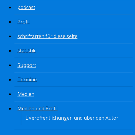
podcast
Profil
schriftarten für diese seite
statistik
Support
Termine
Medien
Medien und Profil
Veröffentlichungen und über den Autor