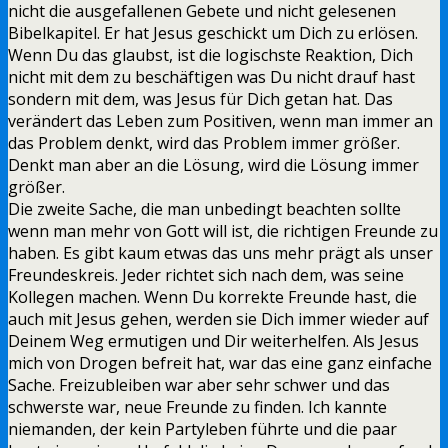
nicht die ausgefallenen Gebete und nicht gelesenen
Bibelkapitel. Er hat Jesus geschickt um Dich zu erlösen.
Wenn Du das glaubst, ist die logischste Reaktion, Dich
nicht mit dem zu beschäftigen was Du nicht drauf hast
sondern mit dem, was Jesus für Dich getan hat. Das
verändert das Leben zum Positiven, wenn man immer an
das Problem denkt, wird das Problem immer größer.
Denkt man aber an die Lösung, wird die Lösung immer
größer.
Die zweite Sache, die man unbedingt beachten sollte
wenn man mehr von Gott will ist, die richtigen Freunde zu
haben. Es gibt kaum etwas das uns mehr prägt als unser
Freundeskreis. Jeder richtet sich nach dem, was seine
Kollegen machen. Wenn Du korrekte Freunde hast, die
auch mit Jesus gehen, werden sie Dich immer wieder auf
Deinem Weg ermutigen und Dir weiterhelfen. Als Jesus
mich von Drogen befreit hat, war das eine ganz einfache
Sache. Freizubleiben war aber sehr schwer und das
schwerste war, neue Freunde zu finden. Ich kannte
niemanden, der kein Partyleben führte und die paar