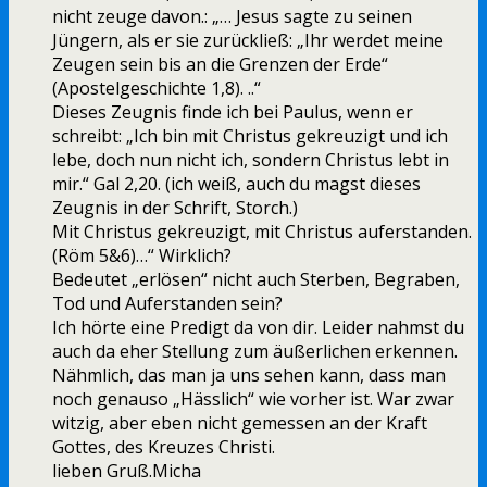
nicht zeuge davon.: „… Jesus sagte zu seinen
Jüngern, als er sie zurückließ: „Ihr werdet meine
Zeugen sein bis an die Grenzen der Erde“
(Apostelgeschichte 1,8). ..“
Dieses Zeugnis finde ich bei Paulus, wenn er
schreibt: „Ich bin mit Christus gekreuzigt und ich
lebe, doch nun nicht ich, sondern Christus lebt in
mir.“ Gal 2,20. (ich weiß, auch du magst dieses
Zeugnis in der Schrift, Storch.)
Mit Christus gekreuzigt, mit Christus auferstanden.
(Röm 5&6)…“ Wirklich?
Bedeutet „erlösen“ nicht auch Sterben, Begraben,
Tod und Auferstanden sein?
Ich hörte eine Predigt da von dir. Leider nahmst du
auch da eher Stellung zum äußerlichen erkennen.
Nähmlich, das man ja uns sehen kann, dass man
noch genauso „Hässlich“ wie vorher ist. War zwar
witzig, aber eben nicht gemessen an der Kraft
Gottes, des Kreuzes Christi.
lieben Gruß.Micha