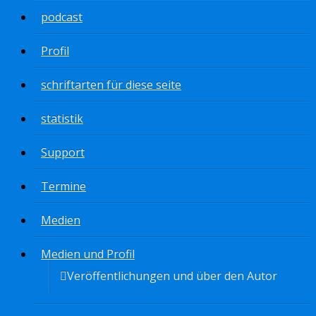
podcast
Profil
schriftarten für diese seite
statistik
Support
Termine
Medien
Medien und Profil
Veröffentlichungen und über den Autor