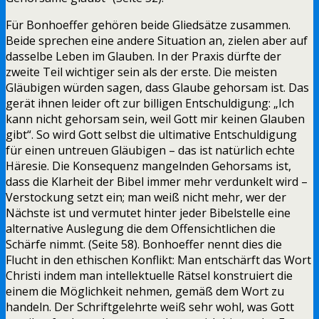
Für Bonhoeffer gehören beide Gliedsätze zusammen.
Beide sprechen eine andere Situation an, zielen aber auf
dasselbe Leben im Glauben. In der Praxis dürfte der
zweite Teil wichtiger sein als der erste. Die meisten
Gläubigen würden sagen, dass Glaube gehorsam ist. Das
gerät ihnen leider oft zur billigen Entschuldigung: „Ich
kann nicht gehorsam sein, weil Gott mir keinen Glauben
gibt“. So wird Gott selbst die ultimative Entschuldigung
für einen untreuen Gläubigen – das ist natürlich echte
Häresie. Die Konsequenz mangelnden Gehorsams ist,
dass die Klarheit der Bibel immer mehr verdunkelt wird –
Verstockung setzt ein; man weiß nicht mehr, wer der
Nächste ist und vermutet hinter jeder Bibelstelle eine
alternative Auslegung die dem Offensichtlichen die
Schärfe nimmt. (Seite 58). Bonhoeffer nennt dies die
Flucht in den ethischen Konflikt: Man entschärft das Wort
Christi indem man intellektuelle Rätsel konstruiert die
einem die Möglichkeit nehmen, gemäß dem Wort zu
handeln. Der Schriftgelehrte weiß sehr wohl, was Gott