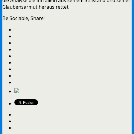
die Analyse die ihn allein aus seinem Stillstand und seiner
Glaubensarmut heraus rettet.
Be Sociable, Share!