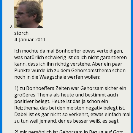
storch
4. Januar 2011
Ich möchte da mal Bonhoeffer etwas verteidigen,
was natürlich schwierig ist da ich nicht garantieren
kann, dass ich ihn richtig verstehe. Aber ein paar
Punkte würde ich zu dem Gehorsamsthema schon
noch in die Waagschale werfen wollen:
1) zu Bonhoeffers Zeiten war Gehorsam sicher ein
größeres Thema als heute und bestimmt auch
positiver belegt. Heute ist das ja schon ein
Reizthema, das bei den meisten negativ belegt ist.
Dabei ist es gar nicht so verkehrt, etwas einfach mal
zu tun weil jemand, der es besser weiß, es sagt.
2) mir persönlich ist Gehorsam in Bezug auf Gott