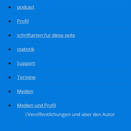
podcast
Profil
schriftarten für diese seite
statistik
Support
Termine
Medien
Medien und Profil
Veröffentlichungen und über den Autor