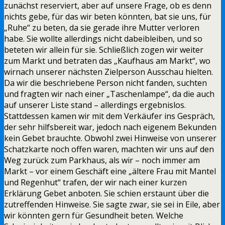
zunächst reserviert, aber auf unsere Frage, ob es denn
nichts gebe, für das wir beten könnten, bat sie uns, für
„Ruhe“ zu beten, da sie gerade ihre Mutter verloren
habe. Sie wollte allerdings nicht dabeibleiben, und so
beteten wir allein für sie. Schließlich zogen wir weiter
zum Markt und betraten das „Kaufhaus am Markt“, wo
wirnach unserer nächsten Zielperson Ausschau hielten.
Da wir die beschriebene Person nicht fanden, suchten
und fragten wir nach einer „Taschenlampe“, da die auch
auf unserer Liste stand – allerdings ergebnislos.
Stattdessen kamen wir mit dem Verkäufer ins Gespräch,
der sehr hilfsbereit war, jedoch nach eigenem Bekunden
kein Gebet brauchte. Obwohl zwei Hinweise von unserer
Schatzkarte noch offen waren, machten wir uns auf den
Weg zurück zum Parkhaus, als wir – noch immer am
Markt – vor einem Geschäft eine „ältere Frau mit Mantel
und Regenhut“ trafen, der wir nach einer kurzen
Erklärung Gebet anboten. Sie schien erstaunt über die
zutreffenden Hinweise. Sie sagte zwar, sie sei in Eile, aber
wir könnten gern für Gesundheit beten. Welche