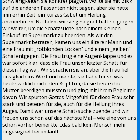
Schwierigkeiten sie konkret plagten, wollte sie mit Blick
auf die anderen Passanten nicht sagen, aber sie hatte
immerhin Zeit, ein kurzes Gebet um Heilung
anzunehmen. Nachdem wir sie gesegnet hatten, gingen
wir weiter, um die Schatzsuche nach einem kleinen
Einkauf im Supermarkt zu beenden. Als wir den
Supermarkt betraten, kamen uns ein älterer Mann und
eine Frau mit „rotblonden Locken“ und einem „gelben“
Schal entgegen. Die Frau trug eine Augenklappe und es
war sofort klar, dass die Frau unser letzter Schatz für
diesen Tag war. Wir sprachen sie an, aber die Frau fiel
uns gleich ins Wort und meinte, sie habe für so was
heute wirklich nicht den Kopf frei, da sie heute ihre
Mutter beerdigen müssten und ging mit ihrem Begleiter
davon. Wir spürten Gottes Mitgefühl für diese Frau sehr
stark und beteten für sie, auch für die Heilung ihres
Auges. Damit war unsere Schatzsuche zuende und wir
freuen uns schon auf das nächste Mal – wie eine von uns
schon vorher bemerkte: „das bald kein Mensch mehr
ungesegnet herumläuft“.