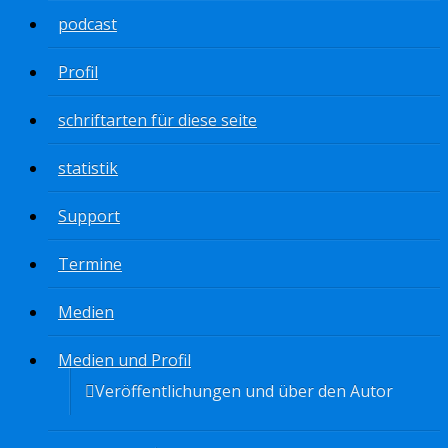
podcast
Profil
schriftarten für diese seite
statistik
Support
Termine
Medien
Medien und Profil
Veröffentlichungen und über den Autor