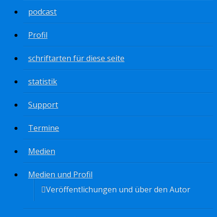
podcast
Profil
schriftarten für diese seite
statistik
Support
Termine
Medien
Medien und Profil
Veröffentlichungen und über den Autor