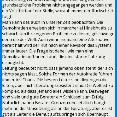
grundsätzliche Probleme nicht angegangen werden und
ein Volk tritt auf der Stelle, worauf immer der Rückschritt
folgt.
Man kann das auch in unserer Zeit beobachten. Die
Demokratien erweisen sich in mancherlei Hinsicht als zu
schwach um ihre eigenen Probleme zu lösen, geschweige
denn die der Welt. Auch wenn niemand eine Alternative
bereit hält wird der Ruf nach einer Revision des Systems
immer lauter. Die Frage ist dabei, wie man eine
Demokratie aufbauen kann, die eine starke Führung
ermöglicht.
Leitung bedeutet nicht, dass jemand oben steht, der sich
nichts sagen lässt. Solche Formen der Autokratie führen
immer ins Chaos. Die besten Leiter sind diejenigen die
leiten, aber nicht beratungsresistent sind. Die Welt ist zu
komplex, als dass jemand alles wissen kann. Deswegen
sind viele und gute Berater ein Schlüssel zum Erfolg.
Natürlich haben Berater Grenzen und letztlich hängt
mehr an der Umsetzung als an der Beratung, aber es ist
gut als Leiter die Demut aufzubringen sich überhaupt