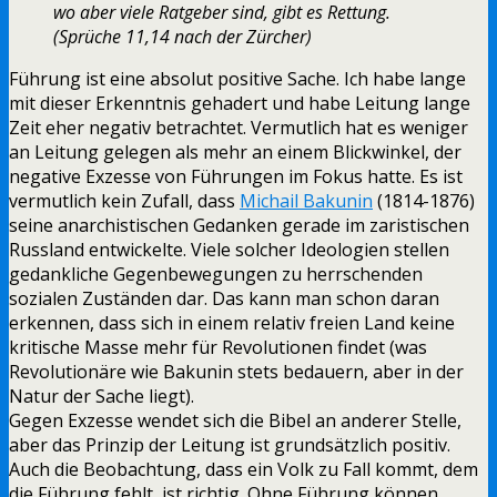
wo aber viele Ratgeber sind, gibt es Rettung.
(Sprüche 11,14 nach der Zürcher)
Führung ist eine absolut positive Sache. Ich habe lange
mit dieser Erkenntnis gehadert und habe Leitung lange
Zeit eher negativ betrachtet. Vermutlich hat es weniger
an Leitung gelegen als mehr an einem Blickwinkel, der
negative Exzesse von Führungen im Fokus hatte. Es ist
vermutlich kein Zufall, dass
Michail Bakunin
(1814-1876)
seine anarchistischen Gedanken gerade im zaristischen
Russland entwickelte. Viele solcher Ideologien stellen
gedankliche Gegenbewegungen zu herrschenden
sozialen Zuständen dar. Das kann man schon daran
erkennen, dass sich in einem relativ freien Land keine
kritische Masse mehr für Revolutionen findet (was
Revolutionäre wie Bakunin stets bedauern, aber in der
Natur der Sache liegt).
Gegen Exzesse wendet sich die Bibel an anderer Stelle,
aber das Prinzip der Leitung ist grundsätzlich positiv.
Auch die Beobachtung, dass ein Volk zu Fall kommt, dem
die Führung fehlt, ist richtig. Ohne Führung können