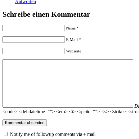
Antworten
Schreibe einen Kommentar
Name
*
E-Mail
*
Webseite
D
<code> <del datetime=""> <em> <i> <q cite=""> <s> <strike> <stro
Notify me of followup comments via e-mail