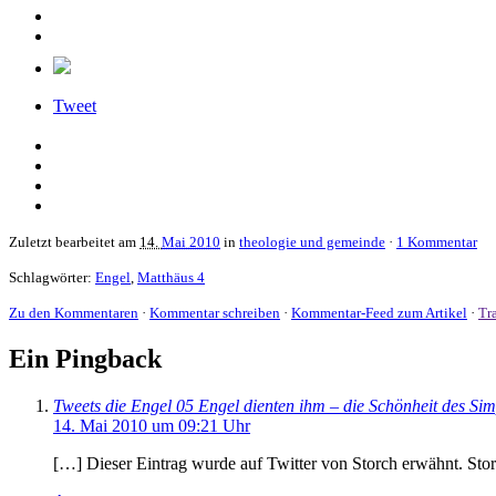
Tweet
Zuletzt bearbeitet am
14.
Mai 2010
in
theologie und gemeinde
·
1 Kommentar
Schlagwörter:
Engel
,
Matthäus 4
Zu den Kommentaren
·
Kommentar schreiben
·
Kommentar-Feed zum Artikel
·
Tr
Ein Pingback
Tweets die Engel 05 Engel dienten ihm – die Schönheit des Si
14. Mai 2010 um 09:21 Uhr
[…] Dieser Eintrag wurde auf Twitter von Storch erwähnt. Stor