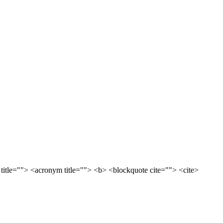
 title=""> <acronym title=""> <b> <blockquote cite=""> <cite>