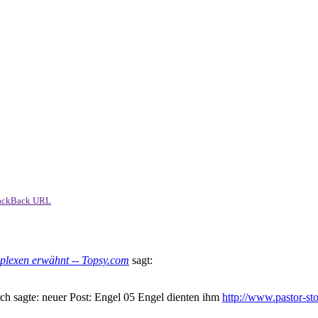
ackBack URL
mplexen erwähnt -- Topsy.com
sagt:
ch sagte: neuer Post: Engel 05 Engel dienten ihm
http://www.pastor-st