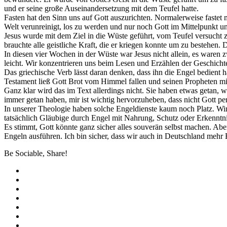
und er seine große Auseinandersetzung mit dem Teufel hatte.
Fasten hat den Sinn uns auf Gott auszurichten. Normalerweise fastet 
Welt verunreinigt, los zu werden und nur noch Gott im Mittelpunkt un
Jesus wurde mit dem Ziel in die Wüste geführt, vom Teufel versucht 
brauchte alle geistliche Kraft, die er kriegen konnte um zu bestehen. 
In diesen vier Wochen in der Wüste war Jesus nicht allein, es waren 
leicht. Wir konzentrieren uns beim Lesen und Erzählen der Geschichte
Das griechische Verb lässt daran denken, dass ihn die Engel bedient 
Testament ließ Gott Brot vom Himmel fallen und seinen Propheten mi
Ganz klar wird das im Text allerdings nicht. Sie haben etwas getan, w
immer getan haben, mir ist wichtig hervorzuheben, dass nicht Gott p
In unserer Theologie haben solche Engeldienste kaum noch Platz. Wir r
tatsächlich Gläubige durch Engel mit Nahrung, Schutz oder Erkenntn
Es stimmt, Gott könnte ganz sicher alles souverän selbst machen. Ab
Engeln ausführen. Ich bin sicher, dass wir auch in Deutschland mehr
Be Sociable, Share!