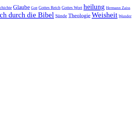
heilung
Glaube
Gottes Reich
chichte
Gottes Wort
Hermann Zaiss
Gott
ch durch die Bibel
Weisheit
Theologie
Sünde
Wunder