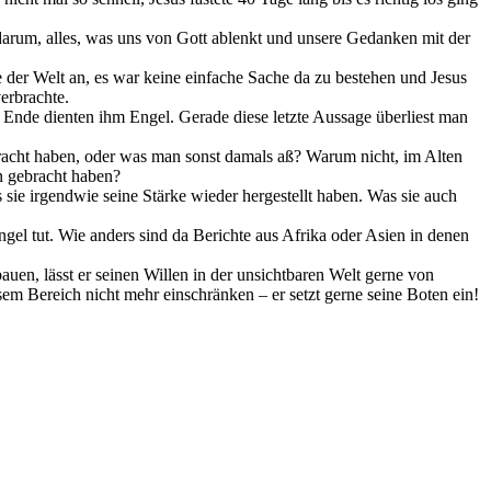
t darum, alles, was uns von Gott ablenkt und unsere Gedanken mit der
 der Welt an, es war keine einfache Sache da zu bestehen und Jesus
verbrachte.
m Ende dienten ihm Engel. Gerade diese letzte Aussage überliest man
gebracht haben, oder was man sonst damals aß? Warum nicht, im Alten
n gebracht haben?
 sie irgendwie seine Stärke wieder hergestellt haben. Was sie auch
ngel tut. Wie anders sind da Berichte aus Afrika oder Asien in denen
uen, lässt er seinen Willen in der unsichtbaren Welt gerne von
em Bereich nicht mehr einschränken – er setzt gerne seine Boten ein!