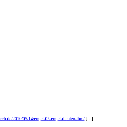
orch.de/2010/05/14/engel-05-engel-dienten-ihm/
[…]