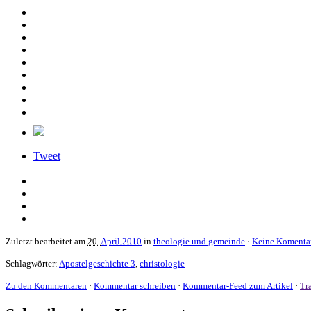
Tweet
Zuletzt bearbeitet am
20.
April 2010
in
theologie und gemeinde
·
Keine Komenta
Schlagwörter:
Apostelgeschichte 3
,
christologie
Zu den Kommentaren
·
Kommentar schreiben
·
Kommentar-Feed zum Artikel
·
Tr