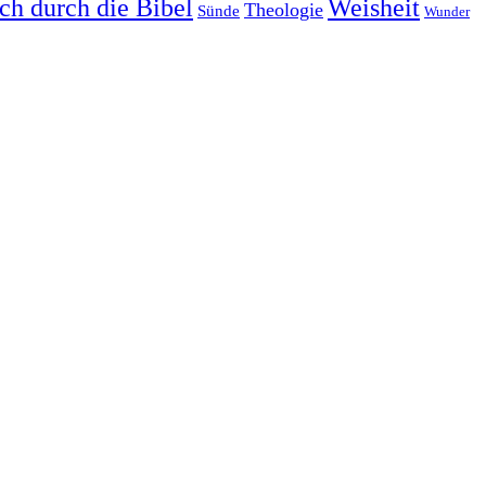
ch durch die Bibel
Weisheit
Theologie
Sünde
Wunder