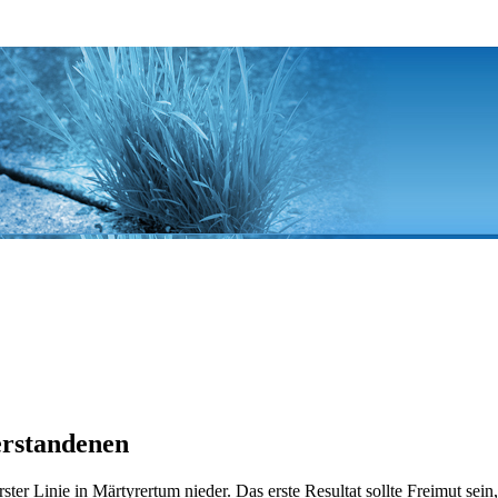
erstandenen
 erster Linie in Märtyrertum nieder. Das erste Resultat sollte Freimut