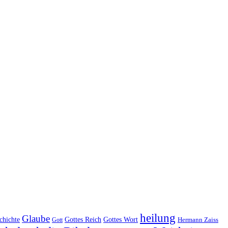
heilung
Glaube
Gottes Reich
chichte
Gottes Wort
Hermann Zaiss
Gott