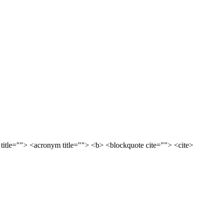
 title=""> <acronym title=""> <b> <blockquote cite=""> <cite>