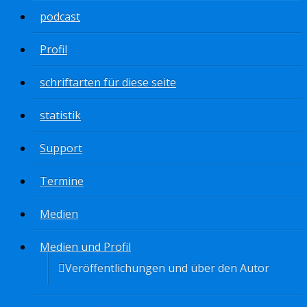
podcast
Profil
schriftarten für diese seite
statistik
Support
Termine
Medien
Medien und Profil
Veröffentlichungen und über den Autor