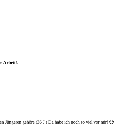
e Arbeit
!.
en Jüngeren gehöre (36 J.) Da habe ich noch so viel vor mir! 🙂