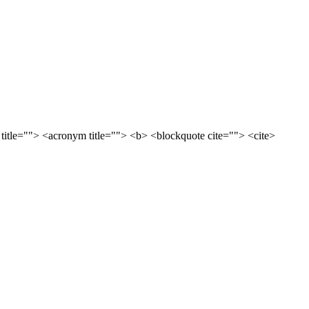
 title=""> <acronym title=""> <b> <blockquote cite=""> <cite>