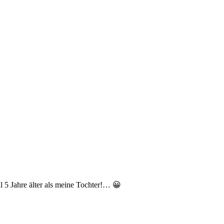
l 5 Jahre älter als meine Tochter!… 😀