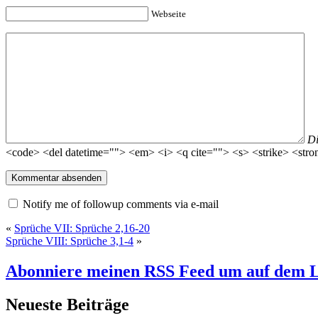
Webseite
D
<code> <del datetime=""> <em> <i> <q cite=""> <s> <strike> <stro
Notify me of followup comments via e-mail
«
Sprüche VII: Sprüche 2,16-20
Sprüche VIII: Sprüche 3,1-4
»
Abonniere meinen RSS Feed
um auf dem L
Neueste Beiträge