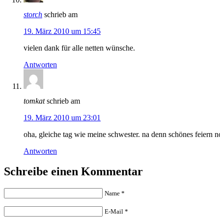
storch
schrieb am
19. März 2010 um 15:45
vielen dank für alle netten wünsche.
Antworten
tomkat
schrieb am
19. März 2010 um 23:01
oha, gleiche tag wie meine schwester. na denn schönes feiern 
Antworten
Schreibe einen Kommentar
Name
*
E-Mail
*