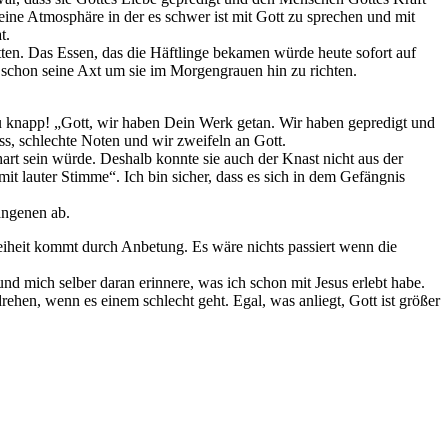
eine Atmosphäre in der es schwer ist mit Gott zu sprechen und mit
t.
ten. Das Essen, das die Häftlinge bekamen würde heute sofort auf
schon seine Axt um sie im Morgengrauen hin zu richten.
zu knapp! „Gott, wir haben Dein Werk getan. Wir haben gepredigt und
ss, schlechte Noten und wir zweifeln an Gott.
art sein würde. Deshalb konnte sie auch der Knast nicht aus der
mit lauter Stimme“. Ich bin sicher, dass es sich in dem Gefängnis
angenen ab.
reiheit kommt durch Anbetung. Es wäre nichts passiert wenn die
 und mich selber daran erinnere, was ich schon mit Jesus erlebt habe.
ehen, wenn es einem schlecht geht. Egal, was anliegt, Gott ist größer