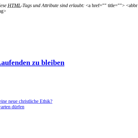
iese
HTML
-Tags und Attribute sind erlaubt:
<a href="" title=""> <abbr
ng>
aufenden zu bleiben
ne neue christliche Ethik?
arten dürfen