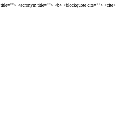
 title=""> <acronym title=""> <b> <blockquote cite=""> <cite>