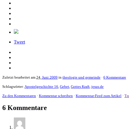
Tweet
Zuletzt bearbeitet am
24.
Juni 2009
in
theologie und gemeinde
·
6 Kommentare
Schlagwörter:
Apostelgeschichte 16
,
Gebet
,
Gottes Kraft
,
jesus.de
Zu den Kommentaren
·
Kommentar schreiben
·
Kommentar-Feed zum Artikel
·
Tr
6 Kommentare