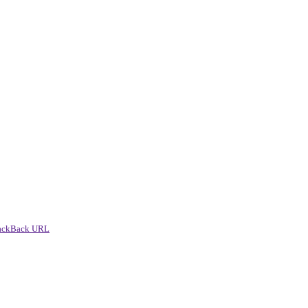
ackBack URL