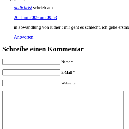
andichrist
schrieb am
26. Juni 2009 um 09:53
in abwandlung von luther : mir geht es schlecht, ich gehe erstm
Antworten
Schreibe einen Kommentar
Name
*
E-Mail
*
Webseite