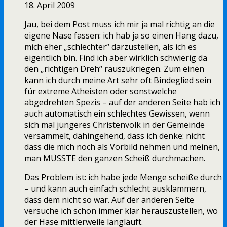
18. April 2009
Jau, bei dem Post muss ich mir ja mal richtig an die
eigene Nase fassen: ich hab ja so einen Hang dazu,
mich eher „schlechter“ darzustellen, als ich es
eigentlich bin. Find ich aber wirklich schwierig da
den „richtigen Dreh“ rauszukriegen. Zum einen
kann ich durch meine Art sehr oft Bindeglied sein
für extreme Atheisten oder sonstwelche
abgedrehten Spezis – auf der anderen Seite hab ich
auch automatisch ein schlechtes Gewissen, wenn
sich mal jüngeres Christenvolk in der Gemeinde
versammelt, dahingehend, dass ich denke: nicht
dass die mich noch als Vorbild nehmen und meinen,
man MÜSSTE den ganzen Scheiß durchmachen.
Das Problem ist: ich habe jede Menge scheiße durch
– und kann auch einfach schlecht ausklammern,
dass dem nicht so war. Auf der anderen Seite
versuche ich schon immer klar herauszustellen, wo
der Hase mittlerweile langläuft.