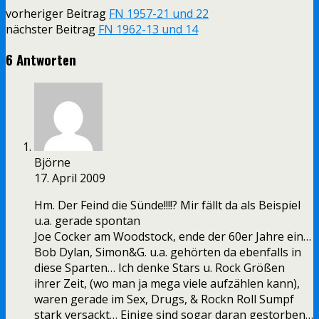
vorheriger Beitrag
FN 1957-21 und 22
nächster Beitrag
FN 1962-13 und 14
6 Antworten
Björne
17. April 2009
Hm. Der Feind die Sünde!!!!? Mir fällt da als Beispiel
u.a. gerade spontan
Joe Cocker am Woodstock, ende der 60er Jahre ein…
Bob Dylan, Simon&G. u.a. gehörten da ebenfalls in
diese Sparten… Ich denke Stars u. Rock Größen
ihrer Zeit, (wo man ja mega viele aufzählen kann),
waren gerade im Sex, Drugs, & Rockn Roll Sumpf
stark versackt… Einige sind sogar daran gestorben…