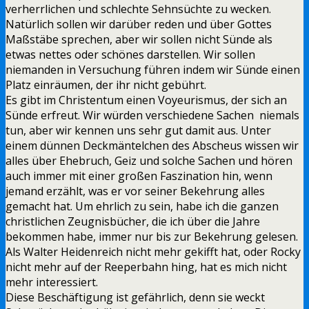
verherrlichen und schlechte Sehnsüchte zu wecken.
Natürlich sollen wir darüber reden und über Gottes
Maßstäbe sprechen, aber wir sollen nicht Sünde als
etwas nettes oder schönes darstellen. Wir sollen
niemanden in Versuchung führen indem wir Sünde einen
Platz einräumen, der ihr nicht gebührt.
Es gibt im Christentum einen Voyeurismus, der sich an
Sünde erfreut. Wir würden verschiedene Sachen niemals
tun, aber wir kennen uns sehr gut damit aus. Unter
einem dünnen Deckmäntelchen des Abscheus wissen wir
alles über Ehebruch, Geiz und solche Sachen und hören
auch immer mit einer großen Faszination hin, wenn
jemand erzählt, was er vor seiner Bekehrung alles
gemacht hat. Um ehrlich zu sein, habe ich die ganzen
christlichen Zeugnisbücher, die ich über die Jahre
bekommen habe, immer nur bis zur Bekehrung gelesen.
Als Walter Heidenreich nicht mehr gekifft hat, oder Rocky
nicht mehr auf der Reeperbahn hing, hat es mich nicht
mehr interessiert.
Diese Beschäftigung ist gefährlich, denn sie weckt