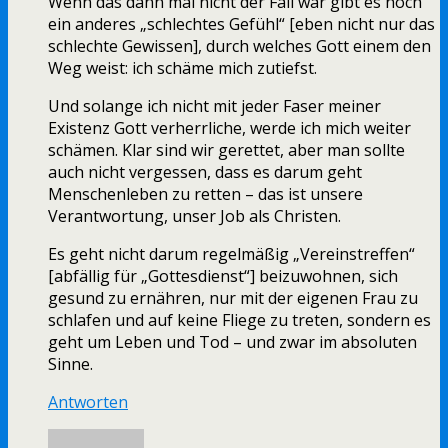
Wenn das dann mal nicht der Fall war gibt es noch
ein anderes „schlechtes Gefühl“ [eben nicht nur das
schlechte Gewissen], durch welches Gott einem den
Weg weist: ich schäme mich zutiefst.
Und solange ich nicht mit jeder Faser meiner
Existenz Gott verherrliche, werde ich mich weiter
schämen. Klar sind wir gerettet, aber man sollte
auch nicht vergessen, dass es darum geht
Menschenleben zu retten – das ist unsere
Verantwortung, unser Job als Christen.
Es geht nicht darum regelmäßig „Vereinstreffen“
[abfällig für „Gottesdienst“] beizuwohnen, sich
gesund zu ernähren, nur mit der eigenen Frau zu
schlafen und auf keine Fliege zu treten, sondern es
geht um Leben und Tod – und zwar im absoluten
Sinne.
Antworten