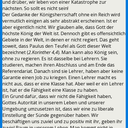
und drüber, wir leben von einer Katastrophe zur
nächsten. So sollt es nicht sein!
Der Gedanke der Königsherrschaft ohne ein Reich wird
vermutlich einigen als sehr abstrakt erscheinen. Ist er
aber eigentlich nicht. Wir glauben alle, dass Gott der
höchste König der Welt ist. Dennoch gibt es offensichtlich
Gebiete in der Welt, in denen er nicht regiert. Das geht
soweit, dass Paulus den Teufel als Gott dieser Welt
bezeichnet (
2.Korinther 4,4
). Man kann also König sein,
ohne zu regieren. Es ist dasselbe bei Lehrern. Sie
studieren, machen ihren Abschluss und am Ende das
Referendariat. Danach sind sie Lehrer, haben aber keine
Garantie einen Job zu kriegen. Einen Lehrer macht es
nicht aus, dass er eine Klasse hat. Aber weil er ein Lehrer
ist, hat er die Fähigkeit eine Klasse zu haben.
Ein Grund dafür, dass wir nicht die Fähigkeit haben,
Gottes Autorität in unserem Leben und unserer
Umgebung umzusetzen ist, dass wir eine zu liberale
Einstellung der Sünde gegenüber haben. Wir
beschäftigen uns zuviel und zu positiv mit ihr, geben ihr
zuviel Raum in unserem Leben. Man kommt nicht in