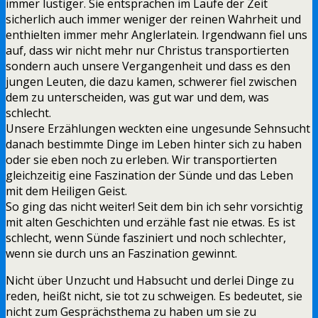
immer lustiger. Sie entsprachen im Laufe der Zeit
sicherlich auch immer weniger der reinen Wahrheit und
enthielten immer mehr Anglerlatein. Irgendwann fiel uns
auf, dass wir nicht mehr nur Christus transportierten
sondern auch unsere Vergangenheit und dass es den
jungen Leuten, die dazu kamen, schwerer fiel zwischen
dem zu unterscheiden, was gut war und dem, was
schlecht.
Unsere Erzählungen weckten eine ungesunde Sehnsucht
danach bestimmte Dinge im Leben hinter sich zu haben
oder sie eben noch zu erleben. Wir transportierten
gleichzeitig eine Faszination der Sünde und das Leben
mit dem Heiligen Geist.
So ging das nicht weiter! Seit dem bin ich sehr vorsichtig
mit alten Geschichten und erzähle fast nie etwas. Es ist
schlecht, wenn Sünde fasziniert und noch schlechter,
wenn sie durch uns an Faszination gewinnt.
Nicht über Unzucht und Habsucht und derlei Dinge zu
reden, heißt nicht, sie tot zu schweigen. Es bedeutet, sie
nicht zum Gesprächsthema zu haben um sie zu