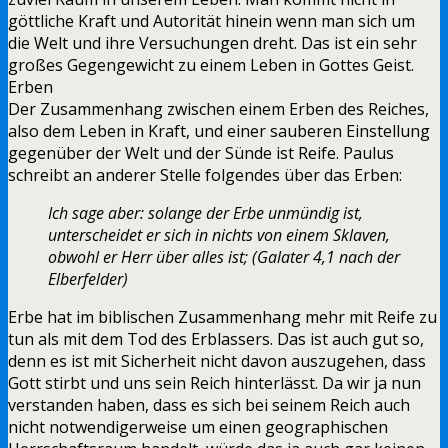
göttliche Kraft und Autorität hinein wenn man sich um
die Welt und ihre Versuchungen dreht. Das ist ein sehr
großes Gegengewicht zu einem Leben in Gottes Geist.
Erben
Der Zusammenhang zwischen einem Erben des Reiches,
also dem Leben in Kraft, und einer sauberen Einstellung
gegenüber der Welt und der Sünde ist Reife. Paulus
schreibt an anderer Stelle folgendes über das Erben:
Ich sage aber: solange der Erbe unmündig ist,
unterscheidet er sich in nichts von einem Sklaven,
obwohl er Herr über alles ist; (Galater 4,1 nach der
Elberfelder)
Erbe hat im biblischen Zusammenhang mehr mit Reife zu
tun als mit dem Tod des Erblassers. Das ist auch gut so,
denn es ist mit Sicherheit nicht davon auszugehen, dass
Gott stirbt und uns sein Reich hinterlässt. Da wir ja nun
verstanden haben, dass es sich bei seinem Reich auch
nicht notwendigerweise um einen geographischen