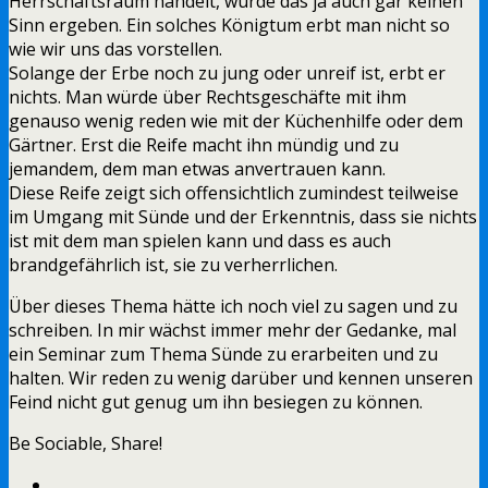
Herrschaftsraum handelt, würde das ja auch gar keinen
Sinn ergeben. Ein solches Königtum erbt man nicht so
wie wir uns das vorstellen.
Solange der Erbe noch zu jung oder unreif ist, erbt er
nichts. Man würde über Rechtsgeschäfte mit ihm
genauso wenig reden wie mit der Küchenhilfe oder dem
Gärtner. Erst die Reife macht ihn mündig und zu
jemandem, dem man etwas anvertrauen kann.
Diese Reife zeigt sich offensichtlich zumindest teilweise
im Umgang mit Sünde und der Erkenntnis, dass sie nichts
ist mit dem man spielen kann und dass es auch
brandgefährlich ist, sie zu verherrlichen.
Über dieses Thema hätte ich noch viel zu sagen und zu
schreiben. In mir wächst immer mehr der Gedanke, mal
ein Seminar zum Thema Sünde zu erarbeiten und zu
halten. Wir reden zu wenig darüber und kennen unseren
Feind nicht gut genug um ihn besiegen zu können.
Be Sociable, Share!