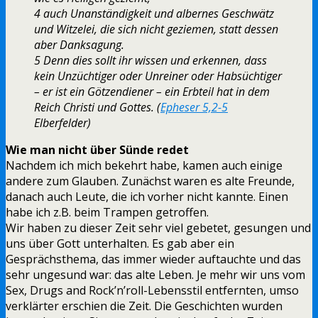
4 auch Unanständigkeit und albernes Geschwätz
und Witzelei, die sich nicht geziemen, statt dessen
aber Danksagung.
5 Denn dies sollt ihr wissen und erkennen, dass
kein Unzüchtiger oder Unreiner oder Habsüchtiger
– er ist ein Götzendiener – ein Erbteil hat in dem
Reich Christi und Gottes. (
Epheser 5,2-5
Elberfelder)
Wie man nicht über Sünde redet
Nachdem ich mich bekehrt habe, kamen auch einige
andere zum Glauben. Zunächst waren es alte Freunde,
danach auch Leute, die ich vorher nicht kannte. Einen
habe ich z.B. beim Trampen getroffen.
Wir haben zu dieser Zeit sehr viel gebetet, gesungen und
uns über Gott unterhalten. Es gab aber ein
Gesprächsthema, das immer wieder auftauchte und das
sehr ungesund war: das alte Leben. Je mehr wir uns vom
Sex, Drugs and Rock’n’roll-Lebensstil entfernten, umso
verklärter erschien die Zeit. Die Geschichten wurden