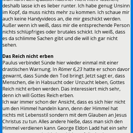
deshalb lasse ich es lieber runter. Ich habe genug Unsinn
im Kopf, da muss nichts mehr zu kommen. Ich schaue mir
auch keine Handyvideos an, die mir geschickt werden.
Außer wenn ich weiß, dass mir die entsprechende Person
nichts schlüpfriges oder brutales schickt. Ich weiß, dass
es da schlimme Sachen gibt und die will ich gar nicht
sehen.
Das Reich nicht erben
Paulus verbindet Sünde hier wieder einmal mit einer
drastischen Warnung. In
Römer 6,23
hatte er schon davor
gewarnt, dass Sünde den Tod bringt. Jetzt sagt er, dass
Menschen, die in Habsucht oder Unzucht leben, Gottes
Reich nicht erben werden. Das interessiert mich sehr,
denn ich will Gottes Reich erben.
Ich war immer schon der Ansicht, dass es sich hier nicht
um den Himmel handeln kann, denn der Himmel hat
nichts mit Lebensstil sondern mit dem Glauben an Jesus
Christus zu tun. Alles andere hieße, dass man sich den
Himmel verdienen kann. George Eldon Ladd hat ein sehr