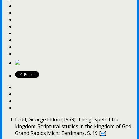
Ladd, George Eldon (1959): The gospel of the
kingdom. Scriptural studies in the kingdom of God.
Grand Rapids Mich.: Eerdmans, S. 19 [
↩
]