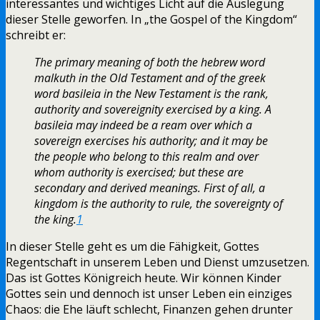
interessantes und wichtiges Licht auf die Auslegung
dieser Stelle geworfen. In „the Gospel of the Kingdom“
schreibt er:
The primary meaning of both the hebrew word
malkuth in the Old Testament and of the greek
word basileia in the New Testament is the rank,
authority and sovereignity exercised by a king. A
basileia may indeed be a ream over which a
sovereign exercises his authority; and it may be
the people who belong to this realm and over
whom authority is exercised; but these are
secondary and derived meanings. First of all, a
kingdom is the authority to rule, the sovereignty of
the king.
1
In dieser Stelle geht es um die Fähigkeit, Gottes
Regentschaft in unserem Leben und Dienst umzusetzen.
Das ist Gottes Königreich heute. Wir können Kinder
Gottes sein und dennoch ist unser Leben ein einziges
Chaos: die Ehe läuft schlecht, Finanzen gehen drunter