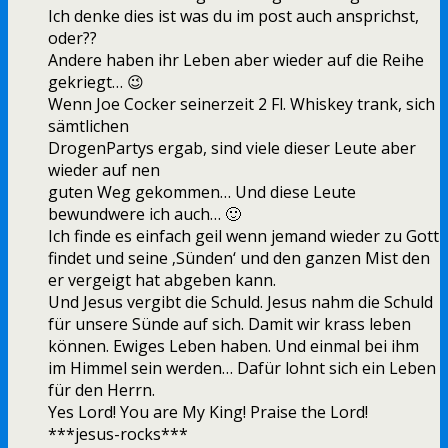
Ich denke dies ist was du im post auch ansprichst,
oder??
Andere haben ihr Leben aber wieder auf die Reihe
gekriegt… 😉
Wenn Joe Cocker seinerzeit 2 Fl. Whiskey trank, sich
sämtlichen
DrogenPartys ergab, sind viele dieser Leute aber
wieder auf nen
guten Weg gekommen… Und diese Leute
bewundwere ich auch… 🙂
Ich finde es einfach geil wenn jemand wieder zu Gott
findet und seine ‚Sünden‘ und den ganzen Mist den
er vergeigt hat abgeben kann.
Und Jesus vergibt die Schuld. Jesus nahm die Schuld
für unsere Sünde auf sich. Damit wir krass leben
können. Ewiges Leben haben. Und einmal bei ihm
im Himmel sein werden… Dafür lohnt sich ein Leben
für den Herrn.
Yes Lord! You are My King! Praise the Lord!
***jesus-rocks***