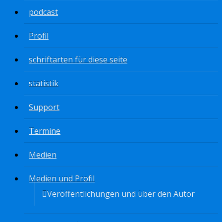
podcast
Profil
schriftarten für diese seite
statistik
Support
Termine
Medien
Medien und Profil
Veröffentlichungen und über den Autor