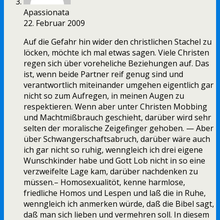
Apassionata
22. Februar 2009
Auf die Gefahr hin wider den christlichen Stachel zu
löcken, möchte ich mal etwas sagen. Viele Christen
regen sich über voreheliche Beziehungen auf. Das
ist, wenn beide Partner reif genug sind und
verantwortlich miteinander umgehen eigentlich gar
nicht so zum Aufregen, in meinen Augen zu
respektieren. Wenn aber unter Christen Mobbing
und Machtmißbrauch geschieht, darüber wird sehr
selten der moralische Zeigefinger gehoben. — Aber
über Schwangerschaftsabruch, darüber wäre auch
ich gar nicht so ruhig, wenngleich ich drei eigene
Wunschkinder habe und Gott Lob nicht in so eine
verzweifelte Lage kam, darüber nachdenken zu
müssen.– Homosexualitöt, kenne harmlose,
friedliche Homos und Lespen und laß die in Ruhe,
wenngleich ich anmerken würde, daß die Bibel sagt,
daß man sich lieben und vermehren soll. In diesem