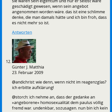
sie waren sein eigentum und nur er selbst wäre
geschädigt gewesen, wenn sein angebot
angenommen worden wäre. das ist eine schlimme
denke, die man damals hätte und ich bin froh, dass
es nicht mehr so ist.
Antworten
Günter J. Matthia
23. Februar 2009
@andichrist: wie denn, wenn nicht im reagenzglas?
ich erbitte aufklärung!
@storch: ich nehme an, dass der gedanke an
»angeborene« homosexualität dem paulus völlig
fremd war. undenkbar, sozusagen. nun bin ich kein