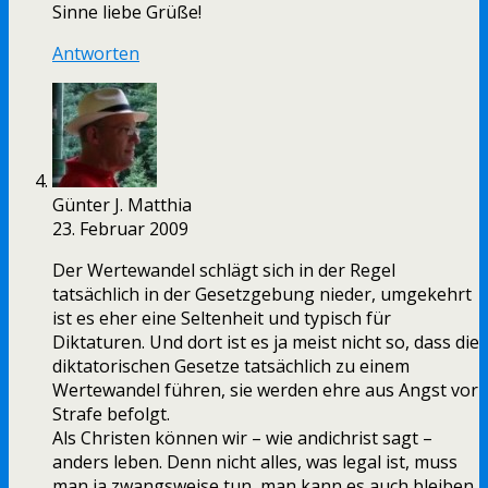
Sinne liebe Grüße!
Antworten
Günter J. Matthia
23. Februar 2009
Der Wertewandel schlägt sich in der Regel
tatsächlich in der Gesetzgebung nieder, umgekehrt
ist es eher eine Seltenheit und typisch für
Diktaturen. Und dort ist es ja meist nicht so, dass die
diktatorischen Gesetze tatsächlich zu einem
Wertewandel führen, sie werden ehre aus Angst vor
Strafe befolgt.
Als Christen können wir – wie andichrist sagt –
anders leben. Denn nicht alles, was legal ist, muss
man ja zwangsweise tun, man kann es auch bleiben