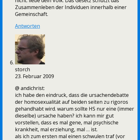
nicht: liebe dein Volk. Das Gesetz schützt das
Zusammenleben der Individuen innerhalb einer
Gemeinschaft.
Antworten
storch
23. Februar 2009
@ andichrist:
ich habe den eindruck, dass die ursachendebatte
der homosexualität auf beiden seiten zu rigoros
gehandhabt wird. warum sollte HS nur eine (immer
dieselbe) ursache haben? ich kann mir gut
vorstellen, dass es mal gene, mal psychische
krankheit, mal erziehung, mal … ist.
als ich zum ersten mal einen schwulen traf (vor