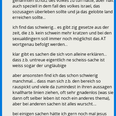
genannten schutz des volkes zu tun hatte, aber halt
auch speziell in dem fall des volkes israel, das
sozusagen überleben sollte und ja das gelobte land
erreichen sollte…
ich find das schwierig… es gibt zig gesetze aus der
zeit, die z.b. kein schwein mehr kratzen und bei den
sexualdingern soll immer noch möglichst das AT
wortgenau befolgt werden…
klar gibt es sachen die sich von alleine erklären…
dass z.b. untreue eigentlich ne scheiss-sache ist
weiss sogar der ungläubige
aber ansonsten find ich das schon schwierig
manchmal…. dass man sich z.b. den bereich so
rauspickt und viele da zumindest in ihren aussagen
knallharte linien ziehen, oft sehr gnadenlos (was sie
dann oft selber leben ist noch ein anderes thema),
aber bei anderen sachen ist alles wurscht….
bei einigen sachen hätte ich gern noch mal jesus