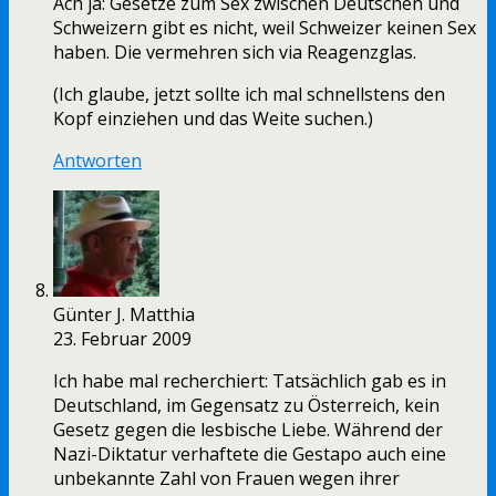
Ach ja: Gesetze zum Sex zwischen Deutschen und
Schweizern gibt es nicht, weil Schweizer keinen Sex
haben. Die vermehren sich via Reagenzglas.
(Ich glaube, jetzt sollte ich mal schnellstens den
Kopf einziehen und das Weite suchen.)
Antworten
Günter J. Matthia
23. Februar 2009
Ich habe mal recherchiert: Tatsächlich gab es in
Deutschland, im Gegensatz zu Österreich, kein
Gesetz gegen die lesbische Liebe. Während der
Nazi-Diktatur verhaftete die Gestapo auch eine
unbekannte Zahl von Frauen wegen ihrer