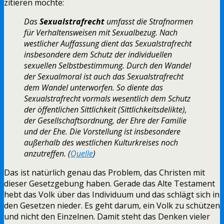
zitieren möchte:
Das
Sexualstrafrecht
umfasst die Strafnormen
für Verhaltensweisen mit Sexualbezug. Nach
westlicher Auffassung dient das Sexualstrafrecht
insbesondere dem Schutz der individuellen
sexuellen Selbstbestimmung. Durch den Wandel
der
Sexualmoral
ist auch das Sexualstrafrecht
dem Wandel unterworfen. So diente das
Sexualstrafrecht vormals wesentlich dem Schutz
der öffentlichen Sittlichkeit (Sittlichkeitsdelikte),
der Gesellschaftsordnung, der Ehre der Familie
und der Ehe. Die Vorstellung ist insbesondere
außerhalb des westlichen Kulturkreises noch
anzutreffen. (
Quelle
)
Das ist natürlich genau das Problem, das Christen mit
dieser Gesetzgebung haben. Gerade das Alte Testament
hebt das Volk über das Individuum und das schlägt sich in
den Gesetzen nieder. Es geht darum, ein Volk zu schützen
und nicht den Einzelnen. Damit steht das Denken vieler