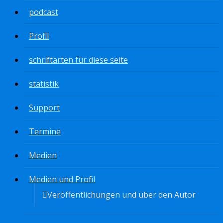
podcast
Profil
schriftarten für diese seite
statistik
Support
Termine
Medien
Medien und Profil
Veröffentlichungen und über den Autor