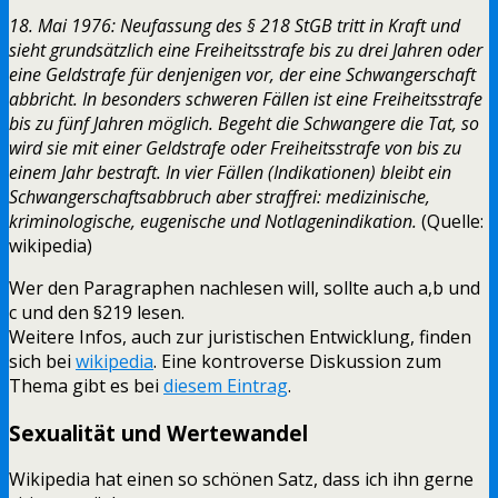
18. Mai 1976: Neufassung des § 218 StGB tritt in Kraft und
sieht grundsätzlich eine Freiheitsstrafe bis zu drei Jahren oder
eine Geldstrafe für denjenigen vor, der eine Schwangerschaft
abbricht. In besonders schweren Fällen ist eine Freiheitsstrafe
bis zu fünf Jahren möglich. Begeht die Schwangere die Tat, so
wird sie mit einer Geldstrafe oder Freiheitsstrafe von bis zu
einem Jahr bestraft. In vier Fällen (Indikationen) bleibt ein
Schwangerschaftsabbruch aber straffrei: medizinische,
kriminologische, eugenische und Notlagenindikation.
(Quelle:
wikipedia)
Wer den Paragraphen nachlesen will, sollte auch a,b und
c und den §219 lesen.
Weitere Infos, auch zur juristischen Entwicklung, finden
sich bei
wikipedia
. Eine kontroverse Diskussion zum
Thema gibt es bei
diesem Eintrag
.
Sexualität und Wertewandel
Wikipedia hat einen so schönen Satz, dass ich ihn gerne