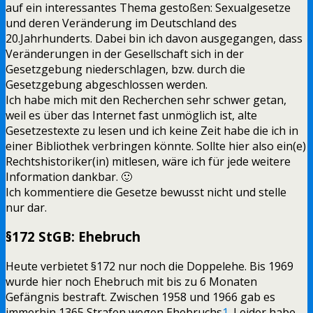
auf ein interessantes Thema gestoßen: Sexualgesetze
und deren Veränderung im Deutschland des
20.Jahrhunderts. Dabei bin ich davon ausgegangen, dass
Veränderungen in der Gesellschaft sich in der
Gesetzgebung niederschlagen, bzw. durch die
Gesetzgebung abgeschlossen werden.
Ich habe mich mit den Recherchen sehr schwer getan,
weil es über das Internet fast unmöglich ist, alte
Gesetzestexte zu lesen und ich keine Zeit habe die ich in
einer Bibliothek verbringen könnte. Sollte hier also ein(e)
Rechtshistoriker(in) mitlesen, wäre ich für jede weitere
Information dankbar. 🙂
Ich kommentiere die Gesetze bewusst nicht und stelle
nur dar.
§172 StGB: Ehebruch
Heute verbietet §172 nur noch die Doppelehe. Bis 1969
wurde hier noch Ehebruch mit bis zu 6 Monaten
Gefängnis bestraft. Zwischen 1958 und 1966 gab es
immerhin 1365 Strafen wegen Ehebruchs
1
. Leider habe