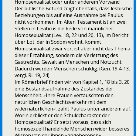
Homosexualität oder unter anderem Vorwand.
Der biblische Befund zeigt ebenfalls, dass lesbische
Beziehungen bis auf eine Ausnahme bei Paulus
nicht vorkommen. Im Alten Testament ist an zwei
Stellen in Leviticus die Rede von männlicher
Homosexualität (Lev. 18, 22 und 20, 13), im Bericht
über Lot, der in Sodom wohnt, kommt
Homosexualität zwar vor, ist aber nicht das Thema
dieser Erzählung, sondern die Verletzung des
Gastrechts, Gewalt an Menschen und Notzucht.
Dadurch werden Menschen schuldig. (Gen. 19,4-13,
vergl. Ri. 19, 24)
Im Römerbrief finden wir von Kapitel 1, 18 bis 3, 20
eine Bestandsaufnahme des Zustandes der
Menschheit. »Ihre Frauen vertauschten den
natürlichen Geschlechtsverkehr mit dem
widernatürlichen«, zählt Paulus unter anderem auf.
Worin erblickt er den Schuldcharakter der
Homosexualität? Er setzt voraus, dass sich
homosexuell handelnde Menschen wider besseres
Wissen von der ihnen »angeborenen«