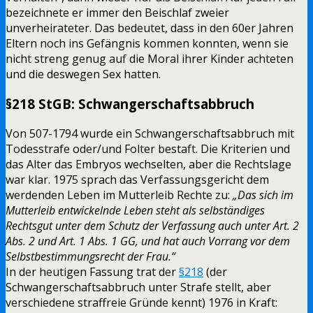
bezeichnete er immer den Beischlaf zweier
unverheirateter. Das bedeutet, dass in den 60er Jahren
Eltern noch ins Gefängnis kommen konnten, wenn sie
nicht streng genug auf die Moral ihrer Kinder achteten
und die deswegen Sex hatten.
§218 StGB: Schwangerschaftsabbruch
Von 507-1794 wurde ein Schwangerschaftsabbruch mit
Todesstrafe oder/und Folter bestaft. Die Kriterien und
das Alter das Embryos wechselten, aber die Rechtslage
war klar. 1975 sprach das Verfassungsgericht dem
werdenden Leben im Mutterleib Rechte zu:
„Das sich im
Mutterleib entwickelnde Leben steht als selbständiges
Rechtsgut unter dem Schutz der Verfassung auch unter Art. 2
Abs. 2 und Art. 1 Abs. 1 GG, und hat auch Vorrang vor dem
Selbstbestimmungsrecht der Frau.“
In der heutigen Fassung trat der
§218
(der
Schwangerschaftsabbruch unter Strafe stellt, aber
verschiedene straffreie Gründe kennt) 1976 in Kraft: