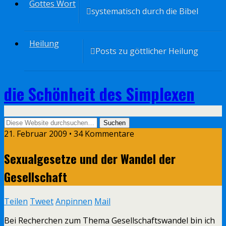
Gottes Wort
systematisch durch die Bibel
Heilung
Posts zu göttlicher Heilung
die Schönheit des Simplexen
21. Februar 2009 • 34 Kommentare
Sexualgesetze und der Wandel der
Gesellschaft
Teilen
Tweet
Anpinnen
Mail
Bei Recherchen zum Thema Gesellschaftswandel bin ich