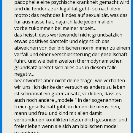
pädophelie eine psychische krankheit gemacht wird
und die tendenz zur legalität geht- so nach dem
motto : das recht des kindes auf sexualität, was das
für ausmasse hat, naja ich lade jeden mal ein
vorbeizukommen bei meiner arbeit…
das heisst, dass wertewandel nicht grundsätzlich
etwas positives darstellt und eigentlich das
abweichen von der biblischen norm immer zu einem
verfall und einer verschlechterung der gesellschaft
führt. und wie beim zweiten thermodynamischen
grundsatz breitet sich alles aus in diesem falle
negativ…
beantwortet aber nicht deine frage, wie verhalten
wir uns : ich denke der versuch es anders zu leben
ist schonmal ein guter ansatz, vorleben, dass es
auch noch andere „modele “ in der sogenannten
freien gesellschaft gibt, in denen die menschen,
mann und frau und kind mit allen damit
verbundenen konflikten letztendlich gesünder und
freier leben wenn sie sich am biblischen model
orientieren.