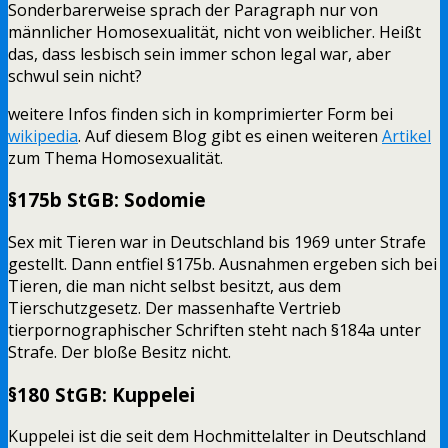
Sonderbarerweise sprach der Paragraph nur von
männlicher Homosexualität, nicht von weiblicher. Heißt
das, dass lesbisch sein immer schon legal war, aber
schwul sein nicht?
weitere Infos finden sich in komprimierter Form bei
wikipedia
. Auf diesem Blog gibt es einen weiteren
Artikel
zum Thema Homosexualität.
§175b StGB: Sodomie
Sex mit Tieren war in Deutschland bis 1969 unter Strafe
gestellt. Dann entfiel §175b. Ausnahmen ergeben sich bei
Tieren, die man nicht selbst besitzt, aus dem
Tierschutzgesetz. Der massenhafte Vertrieb
tierpornographischer Schriften steht nach §184a unter
Strafe. Der bloße Besitz nicht.
§180 StGB: Kuppelei
Kuppelei ist die seit dem Hochmittelalter in Deutschland